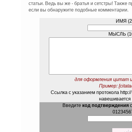
статьи. Ведь вы же - братья и сетстры! Также
если вы обнаружите подобные комментарии.
ИМЯ (2
МЫСЛЬ (10
для оформления цитат и
Пример: [citata/
Ссылка с указанием протокола http://
навешивается 
Введите
код подтверждения
с
0123456