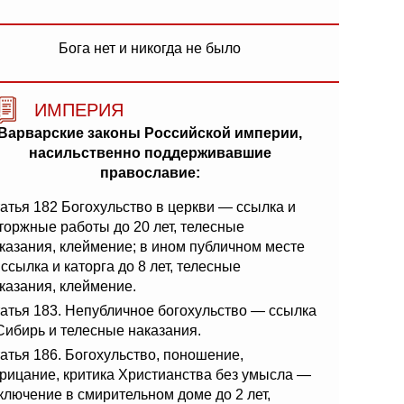
Бога нет и никогда не было
ИМПЕРИЯ
Варварские законы Российской империи,
насильственно поддерживавшие
православие:
атья 182 Богохульство в церкви — ссылка и
торжные работы до 20 лет, телесные
казания, клеймение; в ином публичном месте
ссылка и каторга до 8 лет, телесные
казания, клеймение.
атья 183. Непубличное богохульство — ссылка
Сибирь и телесные наказания.
атья 186. Богохульство, поношение,
рицание, критика Христианства без умысла —
ключение в смирительном доме до 2 лет,