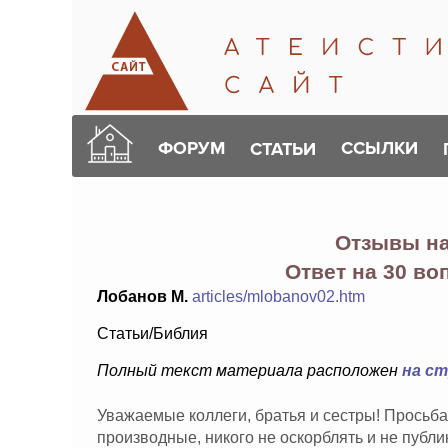
ФОРУМ
ССЫЛКИ
СТАТЬИ
Отзывы н
Ответ на 30 в
Лобанов М.
articles/mlobanov02.htm
Статьи/Библия
Полный текст материала расположен
на с
Уважаемые коллеги, братья и сестры! Просьба
производные, никого не оскорблять и не публ