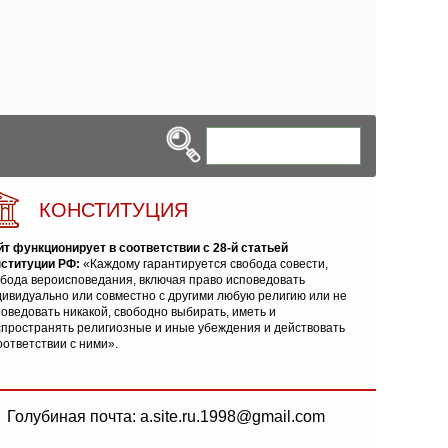
КОНСТИТУЦИЯ
йт функционирует в соответствии с 28-й статьей
нституции РФ:
«Каждому гарантируется свобода совести,
обода вероисповедания, включая право исповедовать
ивидуально или совместно с другими любую религию или не
оведовать никакой, свободно выбирать, иметь и
спространять религиозные и иные убеждения и действовать
оответствии с ними».
Голубиная почта: a.site.ru.1998@gmail.com