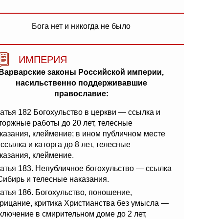
Бога нет и никогда не было
ИМПЕРИЯ
Варварские законы Российской империи,
насильственно поддерживавшие
православие:
атья 182 Богохульство в церкви — ссылка и
торжные работы до 20 лет, телесные
казания, клеймение; в ином публичном месте
ссылка и каторга до 8 лет, телесные
казания, клеймение.
атья 183. Непубличное богохульство — ссылка
Сибирь и телесные наказания.
атья 186. Богохульство, поношение,
рицание, критика Христианства без умысла —
ключение в смирительном доме до 2 лет,