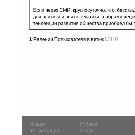
Если через СМИ, круглосуточно, что: бесстыд
для психики и психосоматики, а абрамищецки
тенденции развития общества приобрёл бы 
1
Явлений Пользователя в ветке:
13410
Форум
Рубрики
Регистрация
Темы