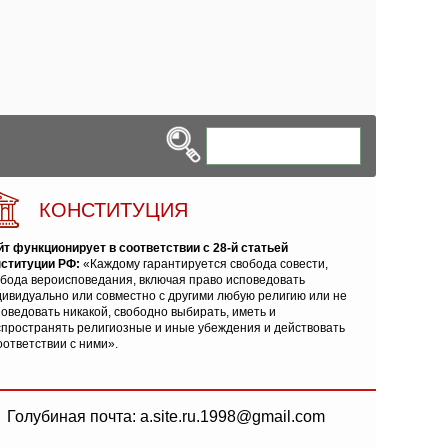
КОНСТИТУЦИЯ
йт функционирует в соответствии с 28-й статьей
нституции РФ:
«Каждому гарантируется свобода совести,
обода вероисповедания, включая право исповедовать
ивидуально или совместно с другими любую религию или не
оведовать никакой, свободно выбирать, иметь и
спространять религиозные и иные убеждения и действовать
оответствии с ними».
Голубиная почта: a.site.ru.1998@gmail.com