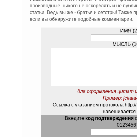
производные, никого не оскорблять и не публ
статьи. Ведь вы же - братья и сетстры! Также
если вы обнаружите подобные комментарии.
ИМЯ (2
МЫСЛЬ (10
для оформления цитат и
Пример: [citata/
Ссылка с указанием протокола http://
навешивается 
Введите
код подтверждения
с
0123456