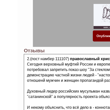
Отзывы
2.(пост намбер 111107)
православный хрис
Сегодня верховный муфтий России и европей
потребовал запретить показ шоу "За стеклом
демонстрацию частной жизни людей - "насто
отношенй мужчин и женщин пропагандой раз
Духовный лидер российских мусульман назв
"сатанинской" а популярность проекта объяс
И некому объяснить, что всё дело в - коннота