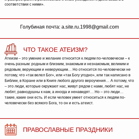
соответствии с ними».
Голубиная почта: a.site.ru.1998@gmail.com
ЧТО ТАКОЕ АТЕИЗМ?
Атеизм – это умение и желание относится к людям по-человечески – к
очень разным: родным и близким, знакомым и незнакомым, великим и
рядовым, верующим и неверующим… Но относится по-человечески не
потому, что «так велел Бог», или «так Богу угодно», или так написано в
Библии, в Коране или в Книге любого другого вероучения… А потому, что
– это люди, которые окружают нас, живут рядом с нами, любят нас, не
любят, равнодушны к нам, а иногда и ненавидят… Но – это люди…
такие, какие они есть. И если человек умеет относиться к людям по-
человечески без всякого Бога, то он и есть атеист.
ПРАВОСЛАВНЫЕ ПРАЗДНИКИ