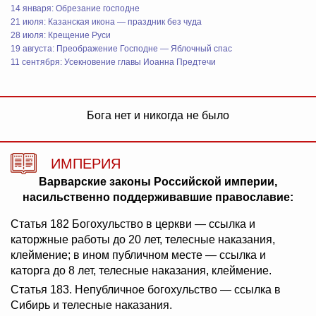
14 января: Обрезание господне
21 июля: Казанская икона — праздник без чуда
28 июля: Крещение Руси
19 августа: Преображение Господне — Яблочный спас
11 сентября: Усекновение главы Иоанна Предтечи
Бога нет и никогда не было
ИМПЕРИЯ
Варварские законы Российской империи,
насильственно поддерживавшие православие:
Статья 182 Богохульство в церкви — ссылка и
каторжные работы до 20 лет, телесные наказания,
клеймение; в ином публичном месте — ссылка и
каторга до 8 лет, телесные наказания, клеймение.
Статья 183. Непубличное богохульство — ссылка в
Сибирь и телесные наказания.