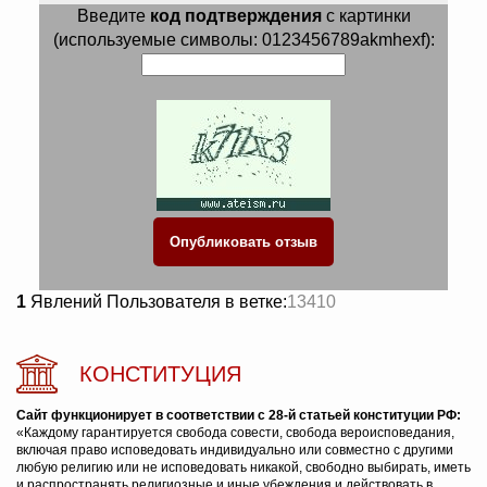
Введите
код подтверждения
с картинки
(используемые символы: 0123456789akmhexf):
1
Явлений Пользователя в ветке:
13410
КОНСТИТУЦИЯ
Сайт функционирует в соответствии с 28-й статьей конституции РФ:
«Каждому гарантируется свобода совести, свобода вероисповедания,
включая право исповедовать индивидуально или совместно с другими
любую религию или не исповедовать никакой, свободно выбирать, иметь
и распространять религиозные и иные убеждения и действовать в