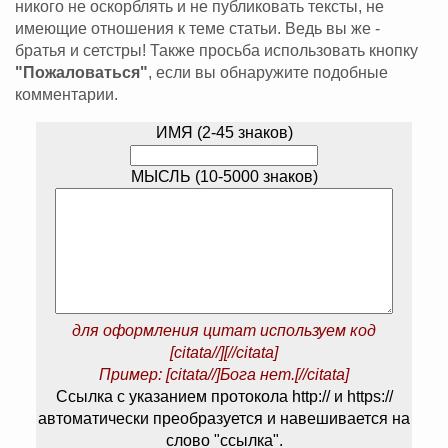
никого не оскорблять и не публиковать тексты, не
имеющие отношения к теме статьи. Ведь вы же -
братья и сетстры! Также просьба использовать кнопку
"Пожаловаться"
, если вы обнаружите подобные
комментарии.
ИМЯ (2-45 знаков)
МЫСЛЬ (10-5000 знаков)
для оформления цитат используем код
[citata//][//citata]
Пример: [citata//]Бога нет.[//citata]
Ссылка с указанием протокола http:// и https://
автоматически преобразуется и навешивается на
слово "ссылка".