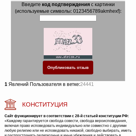
Введите
код подтверждения
с картинки
(используемые символы: 0123456789akmhexf):
1
Явлений Пользователя в ветке:
24441
КОНСТИТУЦИЯ
Сайт функционирует в соответствии с 28-й статьей конституции РФ:
«Каждому гарантируется свобода совести, свобода вероисповедания,
включая право исповедовать индивидуально или совместно с другими
любую религию или не исповедовать никакой, свободно выбирать, иметь
и распространять религиозные и иные убеждения и действовать в