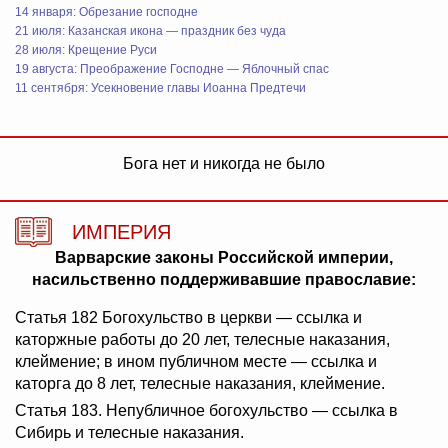
14 января: Обрезание господне
21 июля: Казанская икона — праздник без чуда
28 июля: Крещение Руси
19 августа: Преображение Господне — Яблочный спас
11 сентября: Усекновение главы Иоанна Предтечи
Бога нет и никогда не было
ИМПЕРИЯ
Варварские законы Российской империи,
насильственно поддерживавшие православие:
Статья 182 Богохульство в церкви — ссылка и
каторжные работы до 20 лет, телесные наказания,
клеймение; в ином публичном месте — ссылка и
каторга до 8 лет, телесные наказания, клеймение.
Статья 183. Непубличное богохульство — ссылка в
Сибирь и телесные наказания.