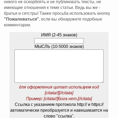
никого не оскорблять и не публиковать тексты, не
имеющие отношения к теме статьи. Ведь вы же -
братья и сетстры! Также просьба использовать кнопку
"Пожаловаться"
, если вы обнаружите подобные
комментарии.
ИМЯ (2-45 знаков)
МЫСЛЬ (10-5000 знаков)
для оформления цитат используем код
[citata//][//citata]
Пример: [citata//]Бога нет.[//citata]
Ссылка с указанием протокола http:// и https://
автоматически преобразуется и навешивается на
слово "ссылка".