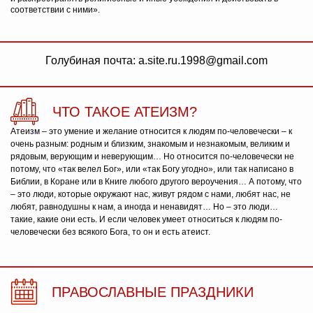
соответствии с ними».
Голубиная почта: a.site.ru.1998@gmail.com
ЧТО ТАКОЕ АТЕИЗМ?
Атеизм – это умение и желание относится к людям по-человечески – к
очень разным: родным и близким, знакомым и незнакомым, великим и
рядовым, верующим и неверующим… Но относится по-человечески не
потому, что «так велел Бог», или «так Богу угодно», или так написано в
Библии, в Коране или в Книге любого другого вероучения… А потому, что
– это люди, которые окружают нас, живут рядом с нами, любят нас, не
любят, равнодушны к нам, а иногда и ненавидят… Но – это люди…
такие, какие они есть. И если человек умеет относиться к людям по-
человечески без всякого Бога, то он и есть атеист.
ПРАВОСЛАВНЫЕ ПРАЗДНИКИ