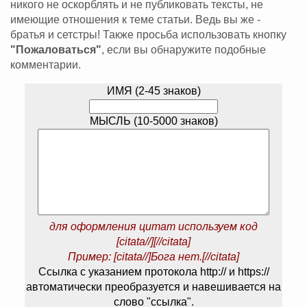
никого не оскорблять и не публиковать тексты, не
имеющие отношения к теме статьи. Ведь вы же -
братья и сетстры! Также просьба использовать кнопку
"Пожаловаться"
, если вы обнаружите подобные
комментарии.
ИМЯ (2-45 знаков)
МЫСЛЬ (10-5000 знаков)
для оформления цитат используем код
[citata//][//citata]
Пример: [citata//]Бога нет.[//citata]
Ссылка с указанием протокола http:// и https://
автоматически преобразуется и навешивается на
слово "ссылка".