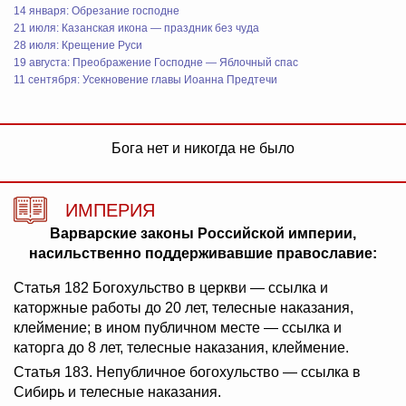
14 января: Обрезание господне
21 июля: Казанская икона — праздник без чуда
28 июля: Крещение Руси
19 августа: Преображение Господне — Яблочный спас
11 сентября: Усекновение главы Иоанна Предтечи
Бога нет и никогда не было
ИМПЕРИЯ
Варварские законы Российской империи,
насильственно поддерживавшие православие:
Статья 182 Богохульство в церкви — ссылка и
каторжные работы до 20 лет, телесные наказания,
клеймение; в ином публичном месте — ссылка и
каторга до 8 лет, телесные наказания, клеймение.
Статья 183. Непубличное богохульство — ссылка в
Сибирь и телесные наказания.