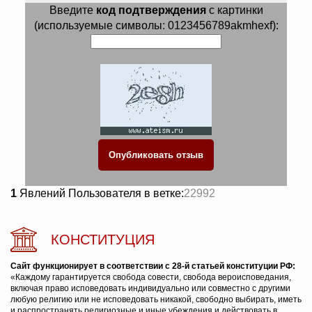
Введите
код подтверждения
с картинки
(используемые символы: 0123456789akmhexf):
1
Явлений Пользователя в ветке:
22992
КОНСТИТУЦИЯ
Сайт функционирует в соответствии с 28-й статьей конституции РФ:
«Каждому гарантируется свобода совести, свобода вероисповедания,
включая право исповедовать индивидуально или совместно с другими
любую религию или не исповедовать никакой, свободно выбирать, иметь
и распространять религиозные и иные убеждения и действовать в