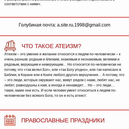
соответствии с ними».
Голубиная почта: a.site.ru.1998@gmail.com
ЧТО ТАКОЕ АТЕИЗМ?
Атеизм – это умение и желание относится к людям по-человечески – к
очень разным: родным и близким, знакомым и незнакомым, великим и
рядовым, верующим и неверующим… Но относится по-человечески не
потому, что «так велел Бог», или «так Богу угодно», или так написано в
Библии, в Коране или в Книге любого другого вероучения… А потому, что
– это люди, которые окружают нас, живут рядом с нами, любят нас, не
любят, равнодушны к нам, а иногда и ненавидят… Но – это люди…
такие, какие они есть. И если человек умеет относиться к людям по-
человечески без всякого Бога, то он и есть атеист.
ПРАВОСЛАВНЫЕ ПРАЗДНИКИ