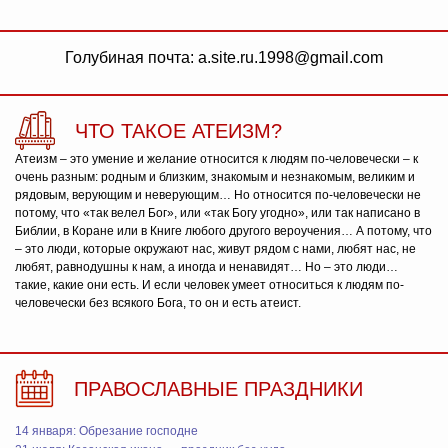
Голубиная почта: a.site.ru.1998@gmail.com
ЧТО ТАКОЕ АТЕИЗМ?
Атеизм – это умение и желание относится к людям по-человечески – к
очень разным: родным и близким, знакомым и незнакомым, великим и
рядовым, верующим и неверующим… Но относится по-человечески не
потому, что «так велел Бог», или «так Богу угодно», или так написано в
Библии, в Коране или в Книге любого другого вероучения… А потому, что
– это люди, которые окружают нас, живут рядом с нами, любят нас, не
любят, равнодушны к нам, а иногда и ненавидят… Но – это люди…
такие, какие они есть. И если человек умеет относиться к людям по-
человечески без всякого Бога, то он и есть атеист.
ПРАВОСЛАВНЫЕ ПРАЗДНИКИ
14 января: Обрезание господне