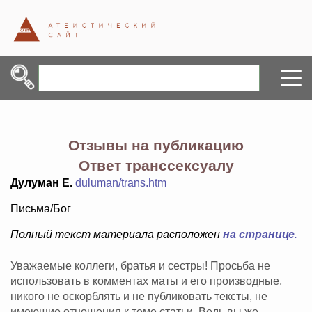
Отзывы на публикацию
Ответ транссексуалу
Дулуман Е.
duluman/trans.htm
Письма/Бог
Полный текст материала расположен
на странице
.
Уважаемые коллеги, братья и сестры! Просьба не
использовать в комментах маты и его производные,
никого не оскорблять и не публиковать тексты, не
имеющие отношения к теме статьи. Ведь вы же -