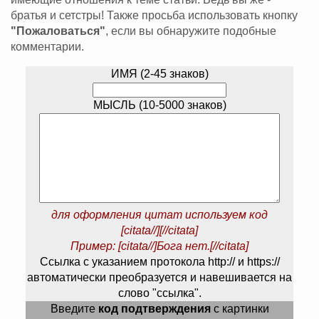
братья и сетстры! Также просьба использовать кнопку
"Пожаловаться"
, если вы обнаружите подобные
комментарии.
ИМЯ (2-45 знаков)
МЫСЛЬ (10-5000 знаков)
для оформления цитат используем код
[citata//][//citata]
Пример: [citata//]Бога нет.[//citata]
Ссылка с указанием протокола http:// и https://
автоматически преобразуется и навешивается на
слово "ссылка".
Введите
код подтверждения
с картинки