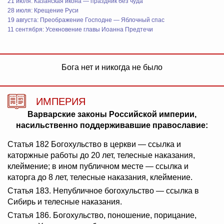
21 июля: Казанская икона — праздник без чуда
28 июля: Крещение Руси
19 августа: Преображение Господне — Яблочный спас
11 сентября: Усекновение главы Иоанна Предтечи
Бога нет и никогда не было
ИМПЕРИЯ
Варварские законы Российской империи,
насильственно поддерживавшие православие:
Статья 182 Богохульство в церкви — ссылка и
каторжные работы до 20 лет, телесные наказания,
клеймение; в ином публичном месте — ссылка и
каторга до 8 лет, телесные наказания, клеймение.
Статья 183. Непубличное богохульство — ссылка в
Сибирь и телесные наказания.
Статья 186. Богохульство, поношение, порицание,