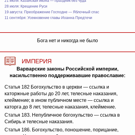
21 июля: Казанская икона — праздник без чуда
28 июля: Крещение Руси
19 августа: Преображение Господне — Яблочный спас
11 сентября: Усекновение главы Иоанна Предтечи
Бога нет и никогда не было
ИМПЕРИЯ
Варварские законы Российской империи,
насильственно поддерживавшие православие:
Статья 182 Богохульство в церкви — ссылка и
каторжные работы до 20 лет, телесные наказания,
клеймение; в ином публичном месте — ссылка и
каторга до 8 лет, телесные наказания, клеймение.
Статья 183. Непубличное богохульство — ссылка в
Сибирь и телесные наказания.
Статья 186. Богохульство, поношение, порицание,