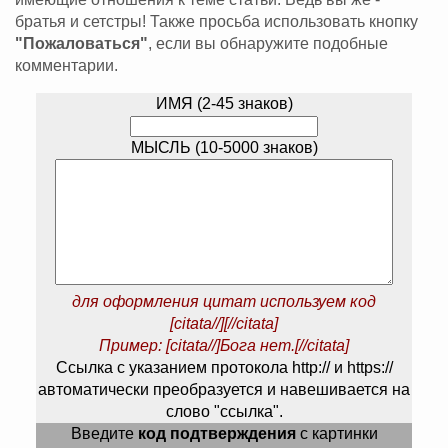
братья и сетстры! Также просьба использовать кнопку
"Пожаловаться"
, если вы обнаружите подобные
комментарии.
ИМЯ (2-45 знаков)
МЫСЛЬ (10-5000 знаков)
для оформления цитат используем код
[citata//][//citata]
Пример: [citata//]Бога нет.[//citata]
Ссылка с указанием протокола http:// и https://
автоматически преобразуется и навешивается на
слово "ссылка".
Введите
код подтверждения
с картинки