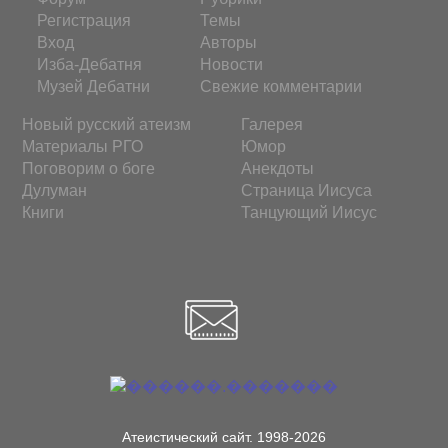
Регистрация
Темы
Вход
Авторы
Изба-Дебатня
Новости
Музей Дебатни
Свежие комментарии
Новый русский атеизм
Галерея
Материалы РГО
Юмор
Поговорим о боге
Анекдоты
Дулуман
Страница Иисуса
Книги
Танцующий Иисус
Атеистический сайт. 1998-2026