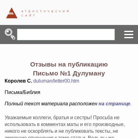
Отзывы на публикацию
Письмо №1 Дулуману
Королев С.
duluman/letter00.htm
Письма/Библия
Полный текст материала расположен
на странице
.
Уважаемые коллеги, братья и сестры! Просьба не
использовать в комментах маты и его производные,
никого не оскорблять и не публиковать тексты, не
имеющие отношения к теме статьи. Ведь вы же -