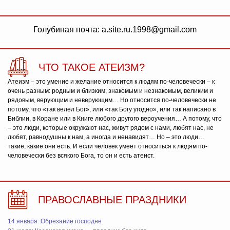
Голубиная почта: a.site.ru.1998@gmail.com
ЧТО ТАКОЕ АТЕИЗМ?
Атеизм – это умение и желание относится к людям по-человечески – к
очень разным: родным и близким, знакомым и незнакомым, великим и
рядовым, верующим и неверующим… Но относится по-человечески не
потому, что «так велел Бог», или «так Богу угодно», или так написано в
Библии, в Коране или в Книге любого другого вероучения… А потому, что
– это люди, которые окружают нас, живут рядом с нами, любят нас, не
любят, равнодушны к нам, а иногда и ненавидят… Но – это люди…
такие, какие они есть. И если человек умеет относиться к людям по-
человечески без всякого Бога, то он и есть атеист.
ПРАВОСЛАВНЫЕ ПРАЗДНИКИ
14 января: Обрезание господне