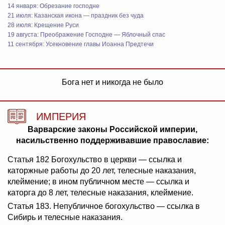
14 января: Обрезание господне
21 июля: Казанская икона — праздник без чуда
28 июля: Крещение Руси
19 августа: Преображение Господне — Яблочный спас
11 сентября: Усекновение главы Иоанна Предтечи
Бога нет и никогда не было
ИМПЕРИЯ
Варварские законы Российской империи,
насильственно поддерживавшие православие:
Статья 182 Богохульство в церкви — ссылка и
каторжные работы до 20 лет, телесные наказания,
клеймение; в ином публичном месте — ссылка и
каторга до 8 лет, телесные наказания, клеймение.
Статья 183. Непубличное богохульство — ссылка в
Сибирь и телесные наказания.