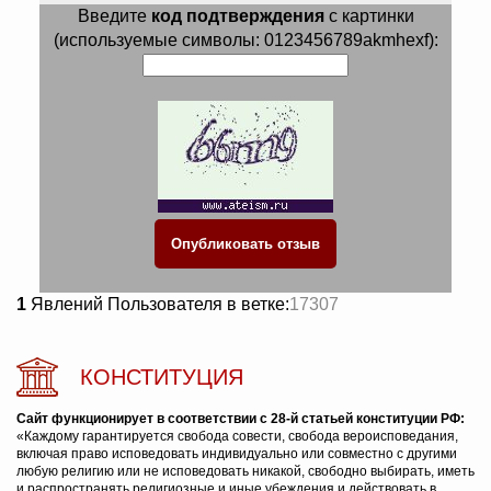
Введите
код подтверждения
с картинки
(используемые символы: 0123456789akmhexf):
1
Явлений Пользователя в ветке:
17307
КОНСТИТУЦИЯ
Сайт функционирует в соответствии с 28-й статьей конституции РФ:
«Каждому гарантируется свобода совести, свобода вероисповедания,
включая право исповедовать индивидуально или совместно с другими
любую религию или не исповедовать никакой, свободно выбирать, иметь
и распространять религиозные и иные убеждения и действовать в