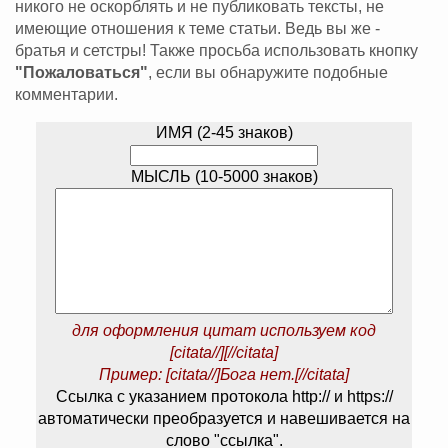
никого не оскорблять и не публиковать тексты, не
имеющие отношения к теме статьи. Ведь вы же -
братья и сетстры! Также просьба использовать кнопку
"Пожаловаться"
, если вы обнаружите подобные
комментарии.
ИМЯ (2-45 знаков)
МЫСЛЬ (10-5000 знаков)
для оформления цитат используем код
[citata//][//citata]
Пример: [citata//]Бога нет.[//citata]
Ссылка с указанием протокола http:// и https://
автоматически преобразуется и навешивается на
слово "ссылка".