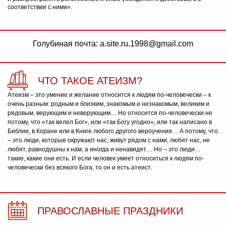
соответствии с ними».
Голубиная почта: a.site.ru.1998@gmail.com
ЧТО ТАКОЕ АТЕИЗМ?
Атеизм – это умение и желание относится к людям по-человечески – к
очень разным: родным и близким, знакомым и незнакомым, великим и
рядовым, верующим и неверующим… Но относится по-человечески не
потому, что «так велел Бог», или «так Богу угодно», или так написано в
Библии, в Коране или в Книге любого другого вероучения… А потому, что
– это люди, которые окружают нас, живут рядом с нами, любят нас, не
любят, равнодушны к нам, а иногда и ненавидят… Но – это люди…
такие, какие они есть. И если человек умеет относиться к людям по-
человечески без всякого Бога, то он и есть атеист.
ПРАВОСЛАВНЫЕ ПРАЗДНИКИ