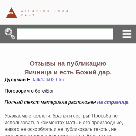
Отзывы на публикацию
Яичница и есть Божий дар.
Дулуман Е.
talk/talk02.htm
Поговорим о боге/Бог
Полный текст материала расположен
на странице
.
Уважаемые коллеги, братья и сестры! Просьба не
использовать в комментах маты и его производные,
никого не оскорблять и не публиковать тексты, не
имеющие отношения к теме статьи. Ведь вы же -