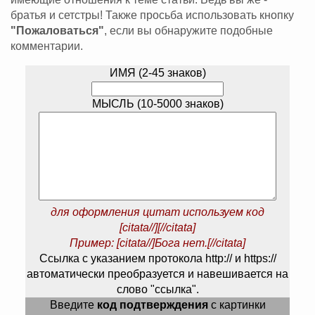
братья и сетстры! Также просьба использовать кнопку
"Пожаловаться"
, если вы обнаружите подобные
комментарии.
ИМЯ (2-45 знаков)
МЫСЛЬ (10-5000 знаков)
для оформления цитат используем код
[citata//][//citata]
Пример: [citata//]Бога нет.[//citata]
Ссылка с указанием протокола http:// и https://
автоматически преобразуется и навешивается на
слово "ссылка".
Введите
код подтверждения
с картинки