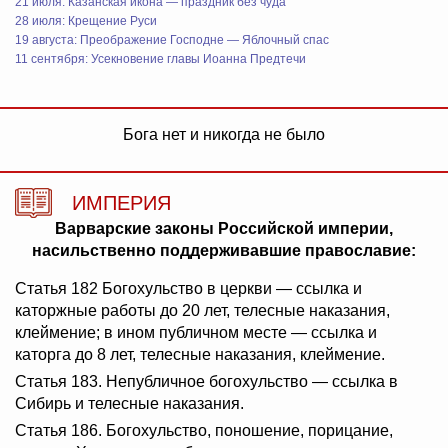
21 июля: Казанская икона — праздник без чуда
28 июля: Крещение Руси
19 августа: Преображение Господне — Яблочный спас
11 сентября: Усекновение главы Иоанна Предтечи
Бога нет и никогда не было
ИМПЕРИЯ
Варварские законы Российской империи,
насильственно поддерживавшие православие:
Статья 182 Богохульство в церкви — ссылка и
каторжные работы до 20 лет, телесные наказания,
клеймение; в ином публичном месте — ссылка и
каторга до 8 лет, телесные наказания, клеймение.
Статья 183. Непубличное богохульство — ссылка в
Сибирь и телесные наказания.
Статья 186. Богохульство, поношение, порицание,