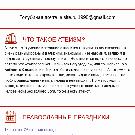
Голубиная почта: a.site.ru.1998@gmail.com
ЧТО ТАКОЕ АТЕИЗМ?
Атеизм – это умение и желание относится к людям по-человечески – к
очень разным: родным и близким, знакомым и незнакомым, великим и
рядовым, верующим и неверующим… Но относится по-человечески не
потому, что «так велел Бог», или «так Богу угодно», или так написано в
Библии, в Коране или в Книге любого другого вероучения… А потому, что
– это люди, которые окружают нас, живут рядом с нами, любят нас, не
любят, равнодушны к нам, а иногда и ненавидят… Но – это люди…
такие, какие они есть. И если человек умеет относиться к людям по-
человечески без всякого Бога, то он и есть атеист.
ПРАВОСЛАВНЫЕ ПРАЗДНИКИ
14 января: Обрезание господне