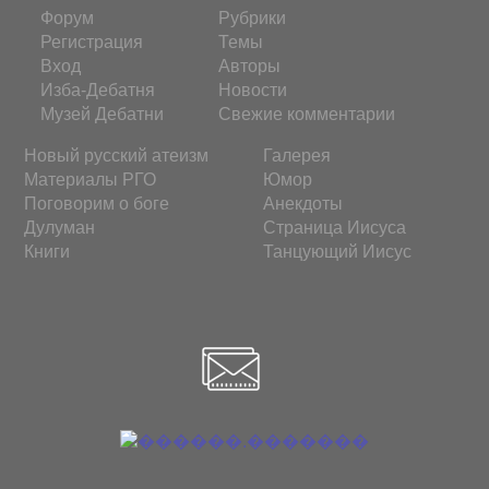
Форум
Рубрики
Регистрация
Темы
Вход
Авторы
Изба-Дебатня
Новости
Музей Дебатни
Свежие комментарии
Новый русский атеизм
Галерея
Материалы РГО
Юмор
Поговорим о боге
Анекдоты
Дулуман
Страница Иисуса
Книги
Танцующий Иисус