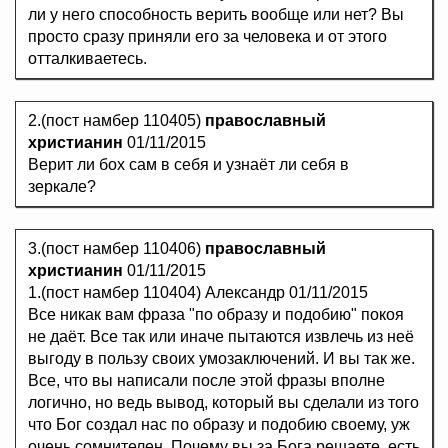
ли у него способность верить вообще или нет? Вы
просто сразу приняли его за человека и от этого
отталкиваетесь.
2.(пост намбер 110405)
православный
христианин
01/11/2015
Верит ли бох сам в себя и узнаёт ли себя в
зеркале?
3.(пост намбер 110406)
православный
христианин
01/11/2015
1.(пост намбер 110404) Александр 01/11/2015
Все никак вам фраза "по образу и подобию" покоя
не даёт. Все так или иначе пытаются извлечь из неё
выгоду в пользу своих умозаключений. И вы так же.
Все, что вы написали после этой фразы вполне
логично, но ведь вывод, который вы сделали из того
что Бог создал нас по образу и подобию своему, уж
очень сомнителен. Почему вы за Бога решаете, есть