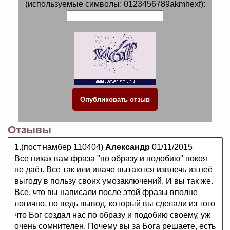
(используемые символы: 0123456789akmhexf):
Отзывы
1.(пост намбер 110404)
Александр
01/11/2015
Все никак вам фраза "по образу и подобию" покоя
не даёт. Все так или иначе пытаются извлечь из неё
выгоду в пользу своих умозаключений. И вы так же.
Все, что вы написали после этой фразы вполне
логично, но ведь вывод, который вы сделали из того
что Бог создал нас по образу и подобию своему, уж
очень сомнителен. Почему вы за Бога решаете, есть