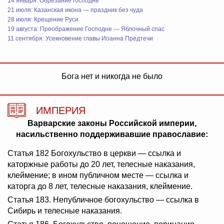
14 января: Обрезание господне
21 июля: Казанская икона — праздник без чуда
28 июля: Крещение Руси
19 августа: Преображение Господне — Яблочный спас
11 сентября: Усекновение главы Иоанна Предтечи
Бога нет и никогда не было
ИМПЕРИЯ
Варварские законы Российской империи,
насильственно поддерживавшие православие:
Статья 182 Богохульство в церкви — ссылка и
каторжные работы до 20 лет, телесные наказания,
клеймение; в ином публичном месте — ссылка и
каторга до 8 лет, телесные наказания, клеймение.
Статья 183. Непубличное богохульство — ссылка в
Сибирь и телесные наказания.