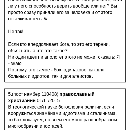
ли у него способность верить вообще или нет? Вы
просто сразу приняли его за человека и от этого
отталкиваетесь. ///
Не так!
Если кто впердоливает бога, то это его тернии,
объяснять, а что это такое?!
Ни один адепт и апологет этого не может сказать: Я
- знаю!
Поэтому, это самое - бох, одинаково, как для
больных и идиотов, так и для атеистов.
5.(пост намбер 110408)
православный
христианин
01/11/2015
В теологической науке богословия религии, если
вооружиться знамёнами идиотизма и сталинизма,
то бох доказуем, во всём его моно разнообразном
многообразии ипостасей.