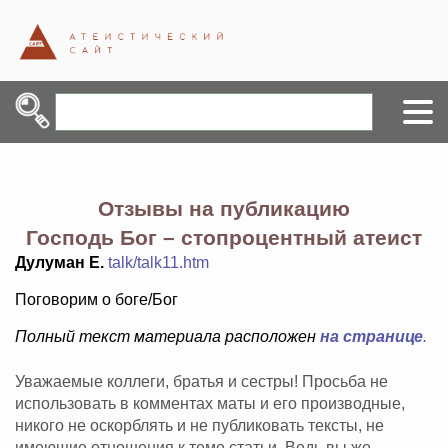
Отзывы на публикацию
Господь Бог – стопроцентный атеист
Дулуман Е.
talk/talk11.htm
Поговорим о боге/Бог
Полный текст материала расположен
на странице
.
Уважаемые коллеги, братья и сестры! Просьба не
использовать в комментах маты и его производные,
никого не оскорблять и не публиковать тексты, не
имеющие отношения к теме статьи. Ведь вы же -