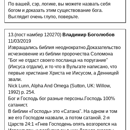
По вашей, сэр, логике, вы можете назвать себя
богом и доказать этим существование бога.
Выглядит очень глупо, поверьте.
13.(пост намбер 120270)
Владимир Боголюбов
11/03/2019
Извращались библия неоднократно.Доказательство
исчезновение из библии пророчества Соломона
"Бог не отдаст своего посланца на поругание"
(Иисуса отдали), и то что в Вульгате написано, что
первые христиане Христа не Иисусом, а Денницей
звали.
Nick Lunn, Alpha And Omega (Sutton, UK: Willow,
1992) p. 254.
Бог и Господь бог разные персоны.Господь 100%
сатанист.
В библии «Господь» это «Сатана". На одном и том
же его Господом назвали, а потом сатаной. 2-я
Царств 24:1 «Гнев Господень опять возгорелся на