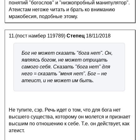
понятий "богослов" и "низкопробный манипулятор".
Атеистам негоже читать и брать ко вниманию
мракобесия, подобные этому.
11.(пост намбер 119789)
Степец
18/11/2018
Бог не может сказать "бога нет". Он,
являясь богом, не может отрицать
самого себя. Сказать "бога нет" для
него = сказать "меня нет". Бог – не
атеист, и не может им быть.
Не тупите, сэр. Речь идет о том, что для бога нет
высшего существа, которому он молется и признает
высшим по отношению к себе. Т.е. он действует, как
атеист.