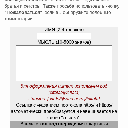
братья и сетстры! Также просьба использовать кнопку
"Пожаловаться"
, если вы обнаружите подобные
комментарии.
ИМЯ (2-45 знаков)
МЫСЛЬ (10-5000 знаков)
для оформления цитат используем код
[citata//][//citata]
Пример: [citata//]Бога нет.[//citata]
Ссылка с указанием протокола http:// и https://
автоматически преобразуется и навешивается на
слово "ссылка".
Введите
код подтверждения
с картинки