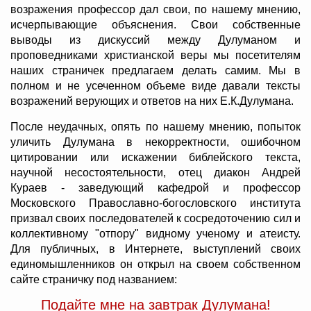
возражения профессор дал свои, по нашему мнению,
исчерпывающие объяснения. Свои собственные
выводы из дискуссий между Дулуманом и
проповедниками христианской веры мы посетителям
наших страничек предлагаем делать самим. Мы в
полном и не усеченном объеме виде давали тексты
возражений верующих и ответов на них Е.К.Дулумана.
После неудачных, опять по нашему мнению, попыток
уличить Дулумана в некорректности, ошибочном
цитировании или искажении библейского текста,
научной несостоятельности, отец диакон Андрей
Кураев - заведующий кафедрой и профессор
Московского Православно-богословского института
призвал своих последователей к сосредоточению сил и
коллективному "отпору" видному ученому и атеисту.
Для публичных, в Интернете, выступлений своих
единомышленников он открыл на своем собственном
сайте страничку под названием:
Подайте мне на завтрак Дулумана!