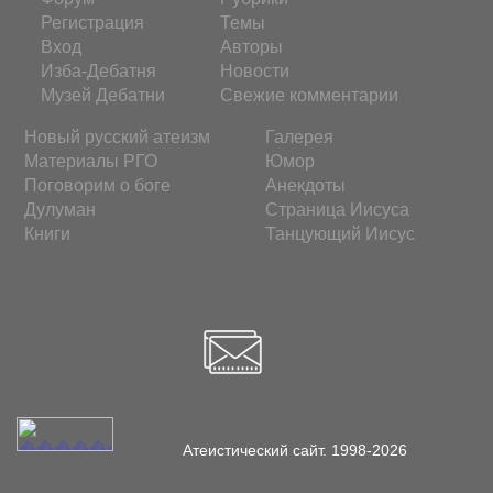
Регистрация
Темы
Вход
Авторы
Изба-Дебатня
Новости
Музей Дебатни
Свежие комментарии
Новый русский атеизм
Галерея
Материалы РГО
Юмор
Поговорим о боге
Анекдоты
Дулуман
Страница Иисуса
Книги
Танцующий Иисус
Атеистический сайт. 1998-2026