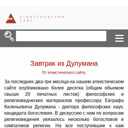
Завтрак из Дулумана
От атеистического сайта.
За последних два-три месяца на нашем атеистическом
сайте опубликовано более десятка (общим объемом
свыше 20 печатных листов) философских и
религиоведческих материалов профессора Евграфа
Каленьевича Дулумана - доктора философских наук,
кандидата богословия. В дискуссию с ним по вопросам
религиоведения увязалось несколько богословов и
симпатиков религии. На все поступившие к нам