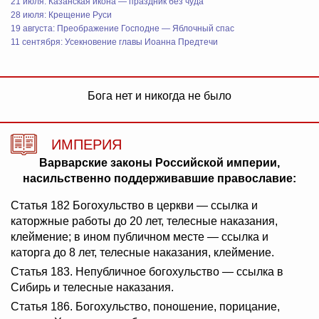
21 июля: Казанская икона — праздник без чуда
28 июля: Крещение Руси
19 августа: Преображение Господне — Яблочный спас
11 сентября: Усекновение главы Иоанна Предтечи
Бога нет и никогда не было
ИМПЕРИЯ
Варварские законы Российской империи,
насильственно поддерживавшие православие:
Статья 182 Богохульство в церкви — ссылка и
каторжные работы до 20 лет, телесные наказания,
клеймение; в ином публичном месте — ссылка и
каторга до 8 лет, телесные наказания, клеймение.
Статья 183. Непубличное богохульство — ссылка в
Сибирь и телесные наказания.
Статья 186. Богохульство, поношение, порицание,