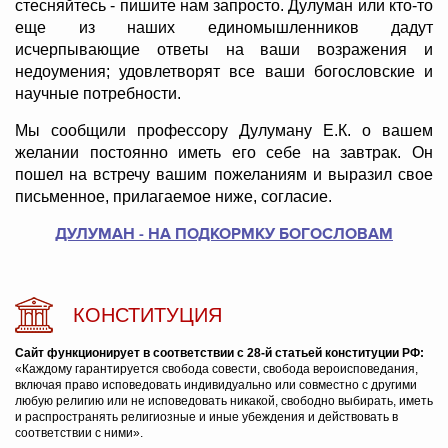
стесняйтесь - пишите нам запросто. Дулуман или кто-то
еще из наших единомышленников дадут
исчерпывающие ответы на ваши возражения и
недоумения; удовлетворят все ваши богословские и
научные потребности.
Мы сообщили профессору Дулуману Е.К. о вашем
желании постоянно иметь его себе на завтрак. Он
пошел на встречу вашим пожеланиям и выразил свое
письменное, прилагаемое ниже, согласие.
ДУЛУМАН - НА ПОДКОРМКУ БОГОСЛОВАМ
КОНСТИТУЦИЯ
Сайт функционирует в соответствии с 28-й статьей конституции РФ:
«Каждому гарантируется свобода совести, свобода вероисповедания,
включая право исповедовать индивидуально или совместно с другими
любую религию или не исповедовать никакой, свободно выбирать, иметь
и распространять религиозные и иные убеждения и действовать в
соответствии с ними».