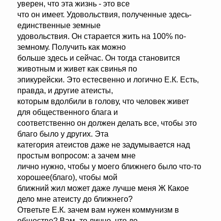
уверен, что эта жизнь - это все
что он имеет. Удовольствия, полученные здесь-
единственные земные
удовольствия. Он старается жить на 100% по-
земному. Получить как можно
больше здесь и сейчас. Он тогда становится
животным и живет как свинья по
эпикурейски. Это естесвенно и логично Е.К. Есть,
правда, и другие атеисты,
которым вдолбили в голову, что человек живет
для общественного блага и
соответственно он должен делать все, чтобы это
благо было у других. Эта
категория атеистов даже не задумывается над
простым вопросом: а зачем мне
лично нужно, чтобы у моего ближнего было что-то
хорошее(благо), чтобы мой
ближний жил может даже лучше меня Ж Какое
дело мне атеисту до ближнего?
Ответьте Е.К. зачем вам нужен коммунизм в
обществе? Вам -то лично, что до