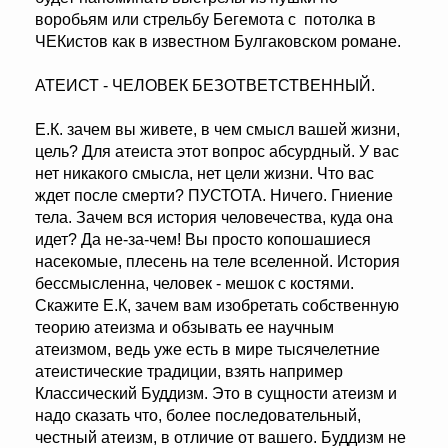
воробьям или стрельбу Бегемота с потолка в
ЧЕКистов как в известном Булгаковском романе.
АТЕИСТ - ЧЕЛОВЕК БЕЗОТВЕТСТВЕННЫЙ.
Е.К. зачем вы живете, в чем смысл вашей жизни,
цель? Для атеиста этот вопрос абсурдный. У вас
нет никакого смысла, нет цели жизни. Что вас
ждет после смерти? ПУСТОТА. Ничего. Гниение
тела. Зачем вся история человечества, куда она
идет? Да не-за-чем! Вы просто копошашиеся
насекомые, плесень на теле вселенной. История
бессмысленна, человек - мешок с костями.
Скажите Е.К, зачем вам изобретать собственную
теорию атеизма и обзывать ее научным
атеизмом, ведь уже есть в мире тысячелетние
атеистические традиции, взять например
Классический Буддизм. Это в сущности атеизм и
надо сказать что, более последовательный,
честный атеизм, в отличие от вашего. Буддизм не