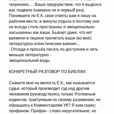
творениях… .Ваше предчувствие, что я выдохся
вас подвело (наверно не в первый раз).
Понимаете ли Е.К. свои ответы вам я пишу на
рабочем месте, в минуты отдыха и поэтому они
не всегда столь пространны и эмоционально-
насышенны как ваши. Бывает даже, что нет
времени в тишине прочитать ваши (ко мне)
литературно-атеистические ваяния…
. Отсюда и просьба писать по доступнее и лить
меньше литературно -
эмоциональной воды.
КОНКРЕТНЫЙ РАЗГОВОР ПО БИБЛИИ.
Скажите мне на милость Е.К., как называется
судья, который производит суд над другим
человеком руководствуясь только Уголовным
кодексом, трактуемым по своему разумению, не
обращаясь к Комментариям УК? Я вам скажу:
профаном. Профан - слово неругательное, но