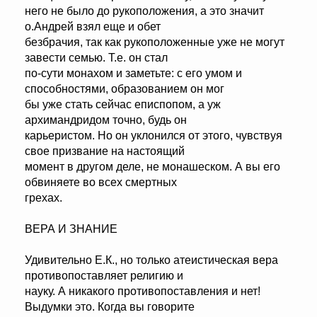
него не было до рукоположения, а это значит
о.Андрей взял еще и обет
безбрачия, так как рукоположенные уже не могут
завести семью. Т.е. он стал
по-сути монахом и заметьте: с его умом и
способностями, образованием он мог
бы уже стать сейчас еписпопом, а уж
архимандридом точно, будь он
карьеристом. Но он уклонился от этого, чувствуя
свое призвание на настоящий
момент в другом деле, не монашеском. А вы его
обвиняете во всех смертных
грехах.
ВЕРА И ЗНАНИЕ
Удивительно Е.К., но только атеистическая вера
противопоставляет религию и
науку. А никакого противопоставления и нет!
Выдумки это. Когда вы говорите