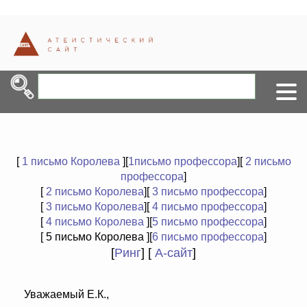
[
1 письмо Королева
][
1письмо профессора
][
2 письмо
профессора
]
[
2 письмо Королева
][
3 письмо профессора
]
[
3 письмо Королева
][
4 письмо профессора
]
[
4 письмо Королева
][
5 письмо профессора
]
[ 5 письмо Королева ][
6 письмо профессора
]
[
Ринг
] [
А-сайт
]
Уважаемый Е.К.,