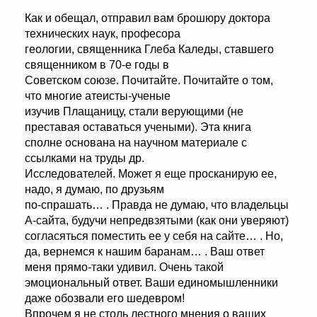
Как и обещал, отправил вам брошюру доктора
технических наук, професора
геологии, священника Глеба Каледы, ставшего
священником в 70-е годы в
Советском союзе. Почитайте. Почитайте о том,
что многие атеисты-ученые
изучив Плащаницу, стали верующими (не
преставая оставаться учеными). Эта книга
сполне основана на научном материале с
ссылками на труды др.
Исследователей. Может я еще просканирую ее,
надо, я думаю, по друзьям
по-спрашать… . Правда не думаю, что владельцы
А-сайта, будучи непредвзятыми (как они уверяют)
согласяться поместить ее у себя на сайте… . Но,
да, вернемся к нашим баранам… . Ваш ответ
меня прямо-таки удивил. Очень такой
эмоциональный ответ. Ваши единомышленники
даже обозвали его шедевром!
Впрочем я не столь лестного мнения о ваших