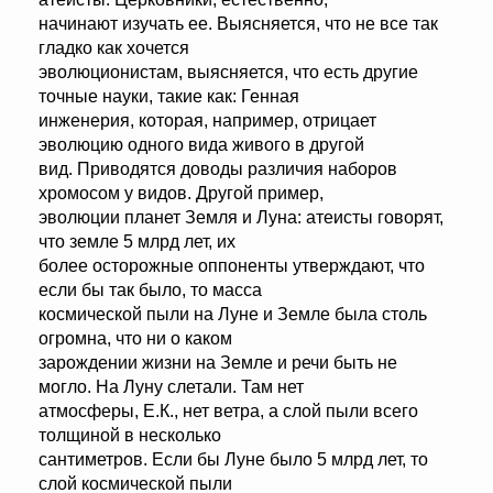
начинают изучать ее. Выясняется, что не все так
гладко как хочется
эволюционистам, выясняется, что есть другие
точные науки, такие как: Генная
инженерия, которая, например, отрицает
эволюцию одного вида живого в другой
вид. Приводятся доводы различия наборов
хромосом у видов. Другой пример,
эволюции планет Земля и Луна: атеисты говорят,
что земле 5 млрд лет, их
более осторожные оппоненты утверждают, что
если бы так было, то масса
космической пыли на Луне и Земле была столь
огромна, что ни о каком
зарождении жизни на Земле и речи быть не
могло. На Луну слетали. Там нет
атмосферы, Е.К., нет ветра, а слой пыли всего
толщиной в несколько
сантиметров. Если бы Луне было 5 млрд лет, то
слой космической пыли