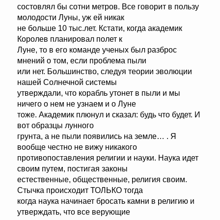
состовлял бы сотни метров. Все говорит в пользу
молодости Луны, уж ей никак
не больше 10 тыс.лет. Кстати, когда академик
Королев планировал полет к
Луне, то в его команде ученых был разброс
мнений о том, если проблема пыли
или нет. Большинство, следуя теории эволюции
нашей Солнечной системы
утверждали, что корабль утонет в пыли и мы
ничего о нем не узнаем и о Луне
тоже. Академик плюнул и сказал: будь что будет. И
вот образцы лунного
грунта, а не пыли появились на земле… . Я
вообще честно не вижу никакого
противопоставления религии и науки. Наука идет
своим путем, постигая законы
естественные, общественные, религия своим.
Стычка происходит ТОЛЬКО тогда
когда наука начинает бросать камни в религию и
утверждать, что все верующие