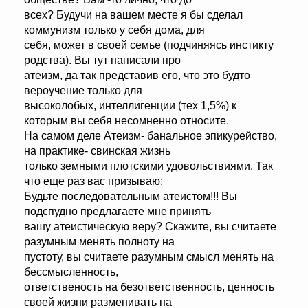
всех? Будучи на вашем месте я бы сделал
коммунизм только у себя дома, для
себя, может в своей семье (подчиняясь инстикту
родства). Вы тут написали про
атеизм, да так представив его, что это будто
вероучение только для
высоколобых, интеллигенции (тех 1,5%) к
которым вы себя несомненно относите.
На самом деле Атеизм- банальное эпикурейство,
на практике- свинская жизнь
только земными плотскими удовольствиями. Так
что еще раз вас призываю:
Будьте последовательным атеистом!!! Вы
подспудно предлагаете мне принять
вашу атеистическую веру? Скажите, вы считаете
разумным менять полноту на
пустоту, вы считаете разумным смысл менять на
бессмысленность,
ответственость на безответственность, ценность
своей жизни разменивать на