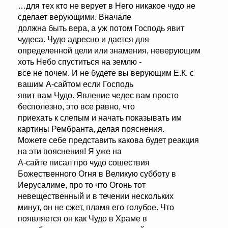
…для тех кто не верует в Него никакое чудо не
сделает верующими. Вначале
должна быть вера, а уж потом Господь явит
чудеса. Чудо адресно и дается для
определенной цели или знамения, неверующим
хоть Небо спуститься на землю -
все не почем. И не будете вы верующим Е.К. с
вашим А-сайтом если Господь
явит вам Чудо. Явление чедес вам просто
бесполезно, это все равно, что
приехать к слепым и начать показывать им
картины Рембранта, делая пояснения.
Можете себе представить какова будет реакция
на эти пояснения! Я уже на
А-сайте писал про чудо сошествия
Божественного Огня в Великую субботу в
Иерусалиме, про то что Огонь тот
невещественный и в течении нескольких
минут, он не сжет, пламя его голубое. Что
появляется он как Чудо в Храме в