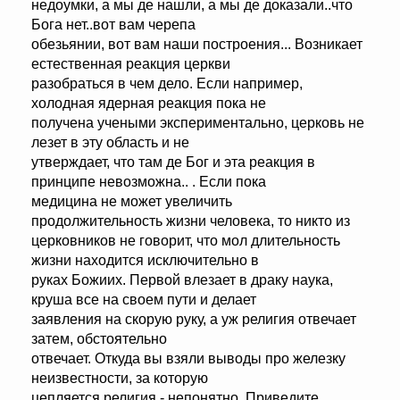
недоумки, а мы де нашли, а мы де доказали..что
Бога нет..вот вам черепа
обезьянии, вот вам наши построения... Возникает
естественная реакция церкви
разобраться в чем дело. Если например,
холодная ядерная реакция пока не
получена учеными экспериментально, церковь не
лезет в эту область и не
утверждает, что там де Бог и эта реакция в
принципе невозможна.. . Если пока
медицина не может увеличить
продолжительность жизни человека, то никто из
церковников не говорит, что мол длительность
жизни находится исключительно в
руках Божиих. Первой влезает в драку наука,
круша все на своем пути и делает
заявления на скорую руку, а уж религия отвечает
затем, обстоятельно
отвечает. Откуда вы взяли выводы про железку
неизвестности, за которую
цепляется религия - непонятно. Приведите