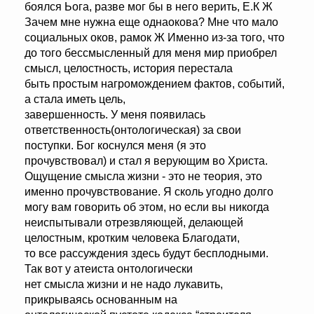
боялся Ьога, разве мог бы в него верить, Е.К Ж
Зачем мне нужна еще однаокова? Мне что мало
социальных оков, рамок Ж Именно из-за того, что
до того бессмысленный для меня мир приобрел
смысл, целостность, история перестала
быть простым нагромождением фактов, событий,
а стала иметь цель,
завершенность. У меня появилась
ответственность(онтологическая) за свои
поступки. Бог коснулся меня (я это
прочувствовал) и стал я верующим во Христа.
Ощущение смысла жизни - это не теория, это
именно прочувствование. Я сколь угодно долго
могу вам говорить об этом, но если вы никогда
неиспытывали отрезвляющей, делающей
целостным, кротким человека Благодати,
то все рассуждения здесь будут бесплодными.
Так вот у атеиста онтологически
нет смысла жизни и не надо лукавить,
прикрываясь основанным на