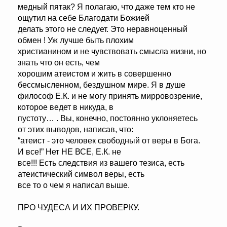
медный пятак? Я полагаю, что даже тем кто не
ощутил на себе Благодати Божией
делать этого не следует. Это неравноценный
обмен ! Уж лучше быть плохим
христианином и не чувствовать смысла жизни, но
знать что он есть, чем
хорошим атеистом и жить в совершенно
бессмысленном, бездушном мире. Я в душе
философ Е.К. и не могу принять мирровозрение,
которое ведет в никуда, в
пустоту… . Вы, конечно, постоянно уклоняетесь
от этих выводов, написав, что:
“атеист - это человек свободный от веры в Бога.
И все!” Нет НЕ ВСЕ, Е.К. не
все!!! Есть следствия из вашего тезиса, есть
атеистический символ веры, есть
все то о чем я написал выше.
ПРО ЧУДЕСА И ИХ ПРОВЕРКУ.