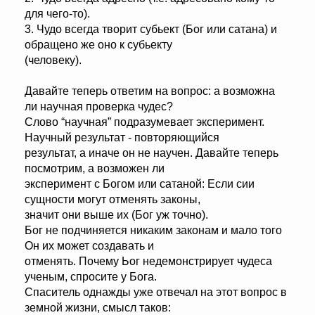
для чего-то).
3. Чудо всегда творит субьект (Бог или сатана) и
обращено же оно к субьекту
(человеку).
Давайте теперь ответим на вопрос: а возможна
ли научная проверка чудес?
Слово “научная” подразумевает эксперимент.
Научный результат - повторяющийся
результат, а иначе он не научен. Давайте теперь
посмотрим, а возможен ли
эксперимент с Богом или сатаной: Если сии
сущности могут отменять законы,
значит они выше их (Бог уж точно).
Бог не подчиняется никаким законам и мало того
Он их может создавать и
отменять. Почему Ьог недемонстрирует чудеса
ученым, спросите у Бога.
Спаситель однажды уже отвечал на этот вопрос в
земной жизни, смысл таков: