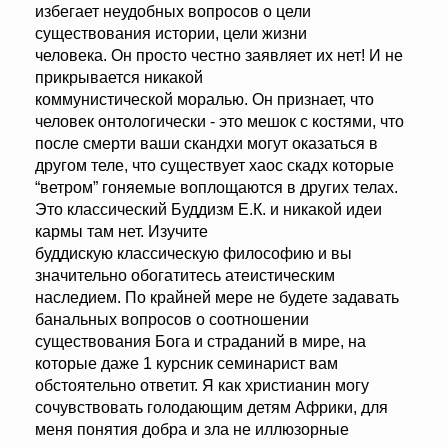
избегает неудобных вопросов о цели
существования истории, цели жизни
человека. Он просто честно заявляет их нет! И не
прикрывается никакой
коммунистической моралью. Он признает, что
человек онтологически - это мешок с костями, что
после смерти ваши скандхи могут оказаться в
другом теле, что существует хаос скадх которые
“ветром” гоняемые воплощаются в других телах.
Это классический Буддизм Е.К. и никакой идеи
кармы там нет. Изучите
буддискую классическую философию и вы
значительно обогатитесь атеистическим
наследием. По крайней мере не будете задавать
банальных вопросов о соотношении
существования Бога и страданий в мире, на
которые даже 1 курсник семинарист вам
обстоятельно ответит. Я как христианин могу
сочувствовать голодающим детям Африки, для
меня понятия добра и зла не иллюзорные