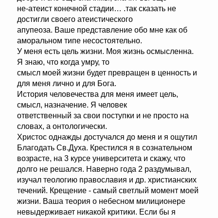
не-атеист конечной стадии… .так сказать не
достигли своего атеистического
апупеоза. Ваше представление обо мне как об
аморальном типе несостоятельно.
У меня есть цель жизни. Моя жизнь осмысленна.
Я знаю, что когда умру, то
смысл моей жизни будет превращен в ценность и
для меня лично и для Бога.
История человечества для меня имеет цель,
смысл, назначение. Я человек
ответственный за свои поступки и не просто на
словах, а онтологически.
Христос однажды достучался до меня и я ощутил
Благодать Св.Духа. Крестился я в сознательном
возрасте, на 3 курсе университета и скажу, что
долго не решался. Наверно года 2 раздумывал,
изучал теологию православия и др. христианских
течений. Крещение - самый светлый момент моей
жизни. Ваша теория о небесном милиционере
невыдерживает никакой критики. Если бы я