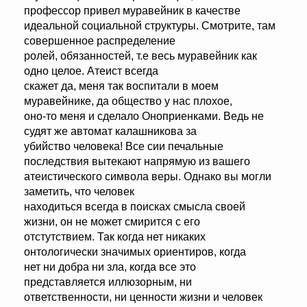
профессор привел муравейник в качестве
идеальной социальной структуры. Смотрите, там
совершенное распределение
ролей, обязанностей, т.е весь муравейник как
одно целое. Атеист всегда
скажет да, меня так воспитали в моем
муравейнике, да общество у нас плохое,
оно-то меня и сделало Оноприенками. Ведь не
судят же автомат калашникова за
убийство человека! Все сии печальные
последствия вытекают напрямую из вашего
атеистического символа веры. Однако вы могли
заметить, что человек
находиться всегда в поисках смысла своей
жизни, он не может смирится с его
отстутствием. Так когда нет никаких
онтологически значимых ориентиров, когда
нет ни добра ни зла, когда все это
представляется иллюзорным, ни
ответственности, ни ценности жизни и человек