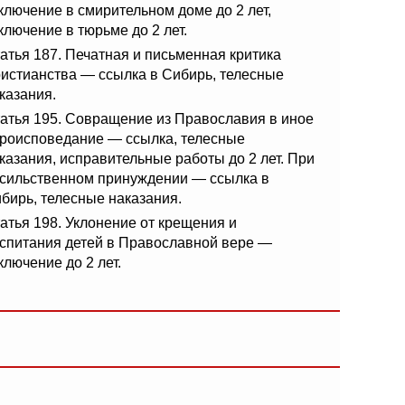
ключение в смирительном доме до 2 лет,
ключение в тюрьме до 2 лет.
атья 187. Печатная и письменная критика
истианства — ссылка в Сибирь, телесные
казания.
атья 195. Совращение из Православия в иное
роисповедание — ссылка, телесные
казания, исправительные работы до 2 лет. При
сильственном принуждении — ссылка в
бирь, телесные наказания.
атья 198. Уклонение от крещения и
спитания детей в Православной вере —
ключение до 2 лет.