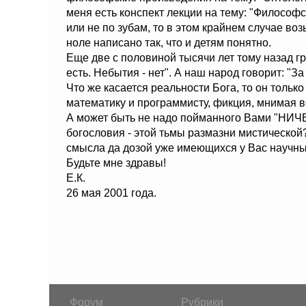
меня есть конспект лекции на тему: "Философс
или не по зубам, то в этом крайнем случае во
ноле написано так, что и детям понятно.
Еще две с половиной тысячи лет тому назад г
есть. Небытия - нет". А наш народ говорит: "За н
Что же касается реальности Бога, то он тольк
математику и программисту, фикция, мнимая в
А может быть не надо пойманного Вами "НИЧЕ
богословия - этой тьмы размазни мистической
смысла да дозой уже имеющихся у Вас научны
Будьте мне здравы!
Е.К.
26 мая 2001 года.
Форум
Рубрики