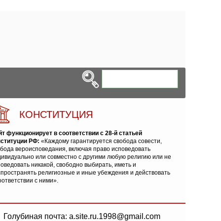
КОНСТИТУЦИЯ
йт функционирует в соответствии с 28-й статьей
нституции РФ:
«Каждому гарантируется свобода совести,
обода вероисповедания, включая право исповедовать
ивидуально или совместно с другими любую религию или не
оведовать никакой, свободно выбирать, иметь и
спространять религиозные и иные убеждения и действовать
оответствии с ними».
Голубиная почта: a.site.ru.1998@gmail.com