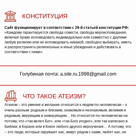
КОНСТИТУЦИЯ
Сайт функционирует в соответствии с 28-й статьей конституции РФ:
«Каждому гарантируется свобода совести, свобода вероисповедания,
включая право исповедовать индивидуально или совместно с другими
любую религию или не исповедовать никакой, свободно выбирать, иметь
и распространять религиозные и иные убеждения и действовать в
соответствии с ними».
Голубиная почта: a.site.ru.1998@gmail.com
ЧТО ТАКОЕ АТЕИЗМ?
Атеизм – это умение и желание относится к людям по-человечески – к
очень разным: родным и близким, знакомым и незнакомым, великим и
рядовым, верующим и неверующим… Но относится по-человечески не
потому, что «так велел Бог», или «так Богу угодно», или так написано в
Библии, в Коране или в Книге любого другого вероучения… А потому, что
– это люди, которые окружают нас, живут рядом с нами, любят нас, не