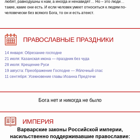
любят, равнодушны к нам, а иногда и ненавидят… Но – это люди…
такие, какие они есть. И если человек умеет относиться к людям по-
человечески без всякого Бога, то он и есть атеист.
ПРАВОСЛАВНЫЕ ПРАЗДНИКИ
14 января: Обрезание господне
21 июля: Казанская икона — праздник без чуда
28 июля: Крещение Руси
19 августа: Преображение Господне — Яблочный спас
11 сентября: Усекновение главы Иоанна Предтечи
Бога нет и никогда не было
ИМПЕРИЯ
Варварские законы Российской империи,
насильственно поддерживавшие православие: