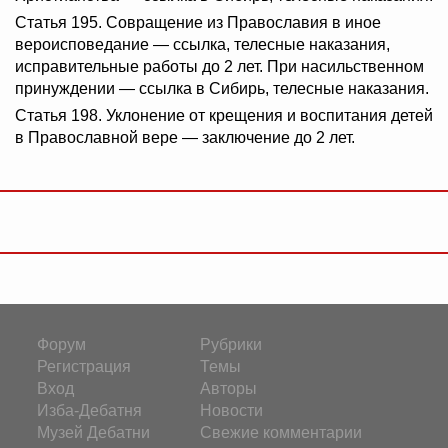
Статья 195. Совращение из Православия в иное
вероисповедание — ссылка, телесные наказания,
исправительные работы до 2 лет. При насильственном
принуждении — ссылка в Сибирь, телесные наказания.
Статья 198. Уклонение от крещения и воспитания детей
в Православной вере — заключение до 2 лет.
Форум
Рубрики
Регистрация
Темы
Вход
Авторы
Изба-Дебатня
Новости
Музей Дебатни
Свежие комментарии