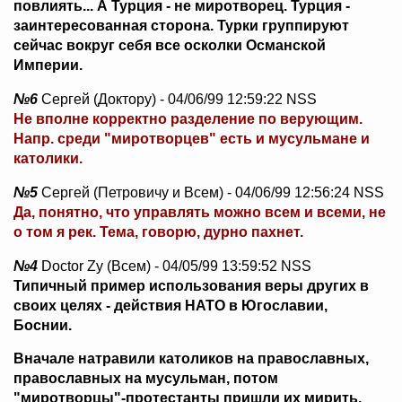
повлиять... А Турция - не миротворец. Турция -
заинтересованная сторона. Турки группируют
сейчас вокруг себя все осколки Османской
Империи.
№6
Сергей (Доктору) - 04/06/99 12:59:22 NSS
Не вполне корректно разделение по верующим.
Напр. среди "миротворцев" есть и мусульмане и
католики.
№5
Сергей (Петровичу и Всем) - 04/06/99 12:56:24 NSS
Да, понятно, что управлять можно всем и всеми, не
о том я рек. Тема, говорю, дурно пахнет.
№4
Doctor Zy (Всем) - 04/05/99 13:59:52 NSS
Типичный пример использования веры других в
своих целях - действия НАТО в Югославии,
Боснии.
Вначале натравили католиков на православных,
православных на мусульман, потом
"миротворцы"-протестанты пришли их мирить.