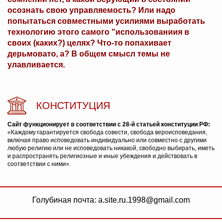
осознать свою управляемость? Или надо
попытаться совместными усилиями выработать
технологию этого самого "использованиия в
своих (каких?) целях? Что-то попахивает
дерьмовато, а? В общем смысл темы не
улавливается.
КОНСТИТУЦИЯ
Сайт функционирует в соответствии с 28-й статьей конституции РФ:
«Каждому гарантируется свобода совести, свобода вероисповедания,
включая право исповедовать индивидуально или совместно с другими
любую религию или не исповедовать никакой, свободно выбирать, иметь
и распространять религиозные и иные убеждения и действовать в
соответствии с ними».
Голубиная почта: a.site.ru.1998@gmail.com