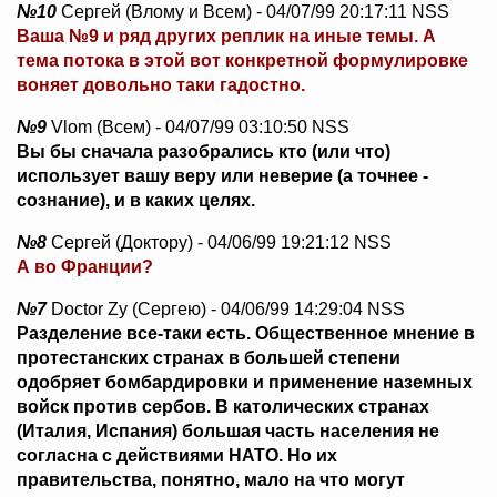
№10
Сергей (Влому и Всем) - 04/07/99 20:17:11 NSS
Ваша №9 и ряд других реплик на иные темы. А
тема потока в этой вот конкретной формулировке
воняет довольно таки гадостно.
№9
Vlom (Всем) - 04/07/99 03:10:50 NSS
Вы бы сначала разобрались кто (или что)
использует вашу веру или неверие (а точнее -
сознание), и в каких целях.
№8
Сергей (Доктору) - 04/06/99 19:21:12 NSS
А во Франции?
№7
Doctor Zy (Сергею) - 04/06/99 14:29:04 NSS
Разделение все-таки есть. Общественное мнение в
протестанских странах в большей степени
одобряет бомбардировки и применение наземных
войск против сербов. В католических странах
(Италия, Испания) большая часть населения не
согласна с действиями НАТО. Но их
правительства, понятно, мало на что могут