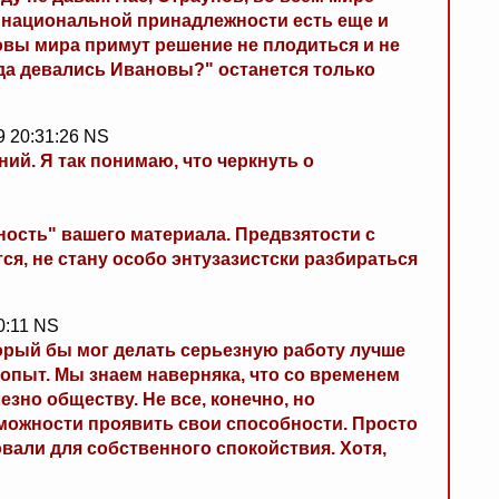
оме национальной принадлежности есть еще и
овы мира примут решение не плодиться и не
Куда девались Ивановы?" останется только
9 20:31:26 NS
ий. Я так понимаю, что черкнуть о
ость" вашего материала. Предвзятости с
ся, не стану особо энтузазистски разбираться
0:11 NS
торый бы мог делать серьезную работу лучше
ь опыт. Мы знаем наверняка, что со временем
езно обществу. Не все, конечно, но
можности проявить свои способности. Просто
овали для собственного спокойствия. Хотя,