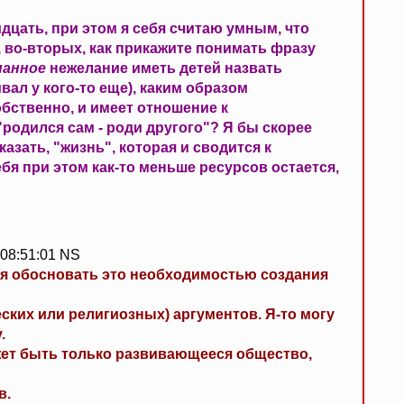
идцать, при этом я себя считаю умным, что
А, во-вторых, как прикажите понимать фразу
нанное
нежелание иметь детей назвать
вал у кого-то еще), каким образом
обственно, и имеет отношение к
родился сам - роди другого"? Я бы скорее
азать, "жизнь", которая и сводится к
бя при этом как-то меньше ресурсов остается,
 08:51:01 NS
ся обосновать это необходимостью создания
еских или религиозных) аргументов. Я-то могу
.
ет быть только развивающееся общество,
в.