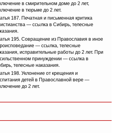
ключение в смирительном доме до 2 лет,
ключение в тюрьме до 2 лет.
атья 187. Печатная и письменная критика
истианства — ссылка в Сибирь, телесные
казания.
атья 195. Совращение из Православия в иное
роисповедание — ссылка, телесные
казания, исправительные работы до 2 лет. При
сильственном принуждении — ссылка в
бирь, телесные наказания.
атья 198. Уклонение от крещения и
спитания детей в Православной вере —
ключение до 2 лет.