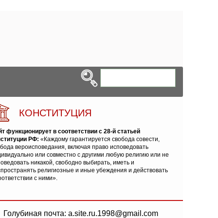
КОНСТИТУЦИЯ
йт функционирует в соответствии с 28-й статьей
нституции РФ:
«Каждому гарантируется свобода совести,
обода вероисповедания, включая право исповедовать
ивидуально или совместно с другими любую религию или не
оведовать никакой, свободно выбирать, иметь и
спространять религиозные и иные убеждения и действовать
оответствии с ними».
Голубиная почта: a.site.ru.1998@gmail.com