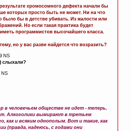
в результате хромосомного дефекта начали бы
е которых просто быть не может. Ни на что
о было бы в детстве убивать. Из жалости или
бражений. Но если такая практика будет
 иметь программистов высочайшего класса.
тему, но у вас разве найдется что возразить?
19 NS
ы) слыхали?
9 NS
 в человечьем обществе не идет - теперь,
дет. Алкоголики вымирают в третьем
, как и всяким однополым. Вот и такие, как
ии (правда, надеюсь, с годами они