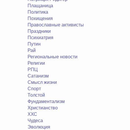
Плащаница
Политика
Похищения
Православные активисты
Праздники
Психиатрия
Путин
Рай
Региональные новости
Религии
РПЦ
Сатанизм
Смысл жизни
Спорт
Толстой
Фундаментализм
Христианство
ХХС
Чудеса
Эволюция