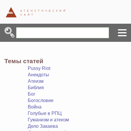
Темы статей
Pussy Riot
Анекдоты
Атеизм
Библия
Бог
Богословие
Война
Голубые в РПЦ
Гуманизм и атеизм
Дело Закаева