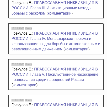
Грекулов Е.:
ПРАВОСЛАВНАЯ ИНКВИЗИЦИЯ В
РОССИИ: Глава III. Инквизиционные методы
борьбы с расколом
(
комментарии
)
12.12.2005
Книги
Грекулов Е.:
ПРАВОСЛАВНАЯ ИНКВИЗИЦИЯ В
РОССИИ: Глава IV. Монастырские тюрьмы и
использование их для борьбы с антицерковным и
революционным движением
(
комментарии
)
20.12.2005
Книги
Грекулов Е.:
ПРАВОСЛАВНАЯ ИНКВИЗИЦИЯ В
РОССИИ: Глава V. Насильственное насаждение
православия среди народностей России
(
комментарии
)
19.01.2006
Книги
Грекулов Е.:
ПРАВОСЛАВНАЯ ИНКВИЗИЦИЯ В