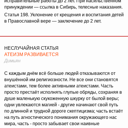
исправительные работы до 2 лет. При насильственном
принуждении — ссылка в Сибирь, телесные наказания.
Статья 198. Уклонение от крещения и воспитания детей
в Православной вере — заключение до 2 лет.
НЕСЛУЧАЙНАЯ СТАТЬЯ
АТЕИЗМ РАЗВИВАЕТСЯ
Димьян
С каждым днём всё больше людей отказываются от
внушённой им религиозности. Не все они становятся
атеистами, тем более активными атеистами. Часть
просто престаёт исполнять глупые обряды, сохраняя в
душе маленькую скукоженную шкурку от былой веры;
одни увлекаются магией - другие начинают свой путь
по длинной и трудной дороге скептицизма; часть встаёт
на путь агностического понимания окружающего нас
мира, часть - просто забывает свои наивные