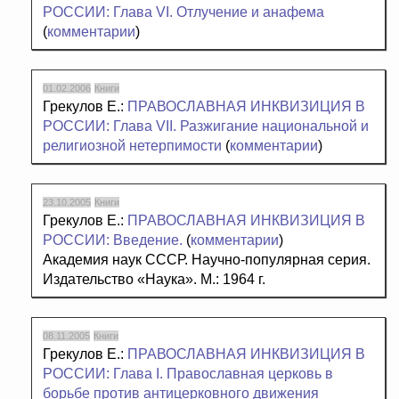
РОССИИ: Глава VI. Отлучение и анафема
(
комментарии
)
01.02.2006
Книги
Грекулов Е.:
ПРАВОСЛАВНАЯ ИНКВИЗИЦИЯ В
РОССИИ: Глава VII. Разжигание национальной и
религиозной нетерпимости
(
комментарии
)
23.10.2005
Книги
Грекулов Е.:
ПРАВОСЛАВНАЯ ИНКВИЗИЦИЯ В
РОССИИ: Введение.
(
комментарии
)
Академия наук СССР. Научно-популярная серия.
Издательство «Наука». М.: 1964 г.
08.11.2005
Книги
Грекулов Е.:
ПРАВОСЛАВНАЯ ИНКВИЗИЦИЯ В
РОССИИ: Глава I. Православная церковь в
борьбе против антицерковного движения