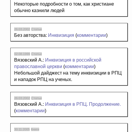
Некоторые подробности о том, как христиане
обычно казнили людей
26.03.2002
Статьи
Без авторства:
Инквизиция
(
комментарии
)
02.08.1999
Статьи
Вязовский А.:
Инквизиция в российской
православной церкви
(
комментарии
)
Небольшой дайджест на тему инквизиции в РПЦ
и нападок РПЦ на ученых.
26.03.2002
Статьи
Вязовский А.:
Инквизиция в РПЦ. Продолжение.
(
комментарии
)
30.11.2005
Книги