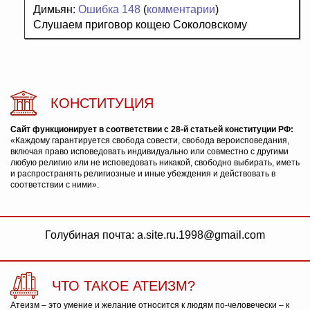
Димьян:
Ошибка 148
(
комментарии
)
Слушаем приговор кощею Соколовскому
КОНСТИТУЦИЯ
Сайт функционирует в соответствии с 28-й статьей конституции РФ:
«Каждому гарантируется свобода совести, свобода вероисповедания,
включая право исповедовать индивидуально или совместно с другими
любую религию или не исповедовать никакой, свободно выбирать, иметь
и распространять религиозные и иные убеждения и действовать в
соответствии с ними».
Голубиная почта: a.site.ru.1998@gmail.com
ЧТО ТАКОЕ АТЕИЗМ?
Атеизм – это умение и желание относится к людям по-человечески – к