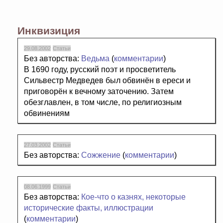
Инквизиция
29.08.2002
Статьи
Без авторства:
Ведьма
(
комментарии
)
В 1690 году, русский поэт и просветитель
Сильвестр Медведев был обвинён в ереси и
приговорён к вечному заточению. Затем
обезглавлен, в том числе, по религиозным
обвинениям
27.03.2002
Статьи
Без авторства:
Cожжение
(
комментарии
)
08.06.1999
Статьи
Без авторства:
Кое-что о казнях, некоторые
исторические факты, иллюстрации
(
комментарии
)