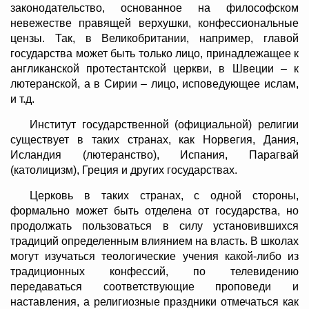
законодательство, основанное на философском
невежестве правящей верхушки, конфессиональные
цензы. Так, в Великобритании, например, главой
государства может быть только лицо, принадлежащее к
англиканской протестантской церкви, в Швеции – к
лютеранской, а в Сирии – лицо, исповедующее ислам,
и т.д.
Институт государственной (официальной) религии
существует в таких странах, как Норвегия, Дания,
Исландия (лютеранство), Испания, Парагвай
(католицизм), Греция и других государствах.
Церковь в таких странах, с одной стороны,
формально может быть отделена от государства, но
продолжать пользоваться в силу установившихся
традиций определенным влиянием на власть. В школах
могут изучаться теологические учения какой-либо из
традиционных конфессий, по телевидению
передаваться соответствующие проповеди и
наставления, а религиозные праздники отмечаться как