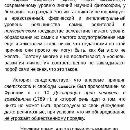
современному уровню знаний научной философии, у
большинства граждан России так никто и не формирует,
а нравственный, физический и интеллектуальный
уровень большинства самих родителей в
полусветском
государстве вследствие низкого уровня
образования их самих и частого злоупотребления ими
еще и алкоголем столь низок, что педагогами по этой
причине они просто не могут быть, как бы этого не
желать. Поэтому многие и не воспитывают, а «основы
развития личности» соответственно не закладывают,
порой сами не зная, что это такое.
История свидетельствует, что впервые принцип
совести
светскости
и свободы
был провозглашен во
Франции в ст. 10
Декларации прав человека и
гражданина
(1789 г.), в которой речь идет о том, что
никто не может быть преследуем за свои убеждения,
даже религиозные, при условии, что
их обнародование
не угрожает общественному порядку
.
Неудивительно, что это случилось именно во