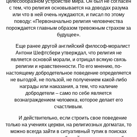
целесообразном устройстве мира. Он был не согласен
с тем, что религия основывается на доводах разума
или что в ней очень нуждаются, и писал по этому
поводу: «Первоначально религия человечества
порождается главным образом тревожным страхом за
будущее».
Еще ранее другой английский философ-моралист
Антони Шефтсбери утверждал, что религия не
является основой морали, и отрицал всякую связь
религии и нравственности. По его мнению, по-
настоящему добродетельное поведение определяется
не выгодой, не пользой, не получением какой-либо
награды или наказания, а тем, что наличие
добродетели – само по себе является
вознаграждением
человека
, которое делает его
счастливым.
И действительно, если строить свое поведение
только на учениях церкви, на религиозных догматах, то
можно всегда зайти в ситуативный тупик в поисках