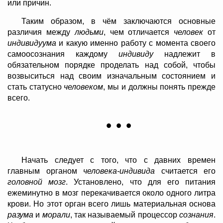
или причин.
Таким образом, в чём заключаются основные
различия между
людьми
, чем отличается
человек
от
индивидуума
и какую именно работу с момента своего
самоосознания каждому
индивиду
надлежит в
обязательном порядке проделать над собой, чтобы
возвыситься над своим изначальным состоянием и
стать статусно
человеком
, мы и должны понять прежде
всего.
•
•
•
Начать следует с того, что с давних времен
главным органом
человека-индивида
считается его
головной мозг
. Установлено, что для его питания
ежеминутно в мозг перекачивается около одного литра
крови. Но этот орган всего лишь материальная основа
разума
и
морали
, так называемый процессор
сознания
.