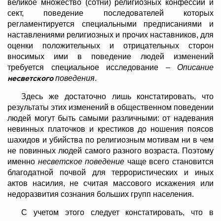
великое множество (сотни) религиозных конфессий и
сект, поведение последователей которых
регламентируется специальными предписаниями и
наставлениями религиозных и прочих наставников, для
оценки положительных и отрицательных сторон
вносимых ими в поведение людей изменений
требуется специальное исследование –
Описание
несветского
поведения
.
Здесь же достаточно лишь констатировать, что
результаты этих изменений в общественном поведении
людей могут быть самыми различными: от надевания
невинных платочков и крестиков до ношения поясов
шахидов и убийства по религиозным мотивам ни в чем
не повинных людей самого разного возраста. Поэтому
именно
несветское поведение
чаще всего становится
благодатной почвой для террористических и иных
актов насилия, не считая массового искажения или
недоразвития сознания больших групп населения.
С учетом этого следует констатировать, что в