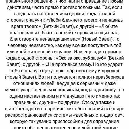
правильного решения, либо найти оправдание любым
действиям, часто прямо противоположным. Так, если
следовать наставлениям церкви, когда с одной
стороны она учит: «Люби ближнего твоего и ненавидь
врага твоего» (Ветхий Завет), с другой – «Любите
врагов ваших, благословляйте проклинающих вас,
благотворите ненавидящих вас» (Новый Завет), то
человеку неизвестно, как ему все же поступить в той
или иной жизненной ситуации. Или еще один пример,
когда с одной стороны: «Око за око, зуб за зуб» (Ветхий
Завет), с другой – «Не противься злому. Но кто ударит
тебя в правую щеку твою, обрати к нему и другую»
(Новый Завет). Вот и получается полная неразбериха в
отношениях людей, ведущая к серьезным даже
межгосударственным конфликтам, когда одни живут по
одним наставлениям и им внушают, что именно так
правильно, другие – по другим. Отсюда также и
вытекает одно из теоретических обоснований все шире
распространяющейся системы «двойных стандартов»,
которую так удачно приспособили для оправдания
своих собственных интересов и действий многие