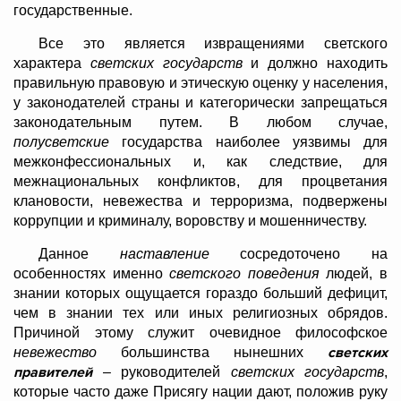
государственные.
Все это является извращениями светского
характера
светских государств
и должно находить
правильную правовую и этическую оценку у населения,
у законодателей страны и категорически запрещаться
законодательным путем. В любом случае,
полусветские
государства наиболее уязвимы для
межконфессиональных и, как следствие, для
межнациональных конфликтов, для процветания
клановости, невежества и терроризма, подвержены
коррупции и криминалу, воровству и мошенничеству.
Данное
наставление
сосредоточено на
особенностях именно
светского поведения
людей, в
знании которых ощущается гораздо больший дефицит,
чем в знании тех или иных религиозных обрядов.
Причиной этому служит очевидное философское
светских
невежество
большинства нынешних
правителей
– руководителей
светских государств
,
которые часто даже Присягу нации дают, положив руку