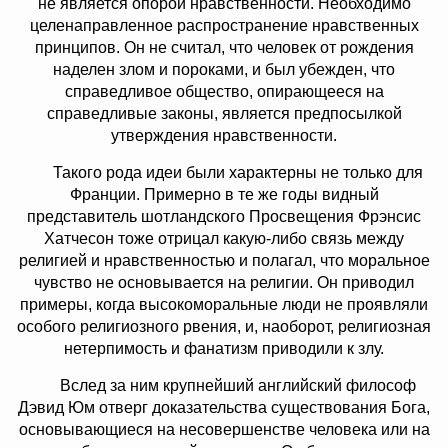
не является опорой нравственности. Необходимо
целенаправленное распространение нравственных
принципов. Он не считал, что человек от рождения
наделен злом и пороками, и был убежден, что
справедливое общество, опирающееся на
справедливые законы, является предпосылкой
утверждения нравственности.
Такого рода идеи были характерны не только для
Франции. Примерно в те же годы видный
представитель шотландского Просвещения Фрэнсис
Хатчесон тоже отрицал какую-либо связь между
религией и нравственностью и полагал, что моральное
чувство не основывается на религии. Он приводил
примеры, когда высокоморальные люди не проявляли
особого религиозного рвения, и, наоборот, религиозная
нетерпимость и фанатизм приводили к злу.
Вслед за ним крупнейший английский философ
Дэвид Юм отверг доказательства существования Бога,
основывающиеся на несовершенстве человека или на