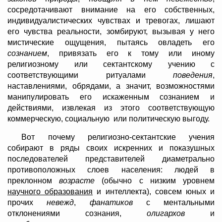
сосредотачивают внимание на его собственных,
индивидуалистических чувствах и тревогах, лишают
его чувства реальности, зомбируют, вызывая у него
мистические ощущения, пытаясь овладеть его
сознанием
, привязать его к тому или иному
религиозному или сектантскому учению с
соответствующими ритуалами
поведения
,
наставлениями, обрядами, а значит, возможностями
манипулировать его искаженным сознанием и
действиями, извлекая из этого соответствующую
коммерческую, социальную или политическую выгоду.
Вот почему религиозно-сектантские учения
собирают в ряды своих искренних и показушных
последователей представителей диаметрально
противоположных слоев населения: людей в
преклонном
возрасте
(обычно с низким уровнем
научного образования
и интеллекта), совсем юных и
прочих
невежд
,
фанатиков
с ментальными
отклонениями сознания,
олигархов
и