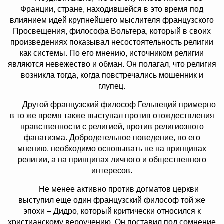
Франции, стране, находившейся в это время под
влиянием идей крупнейшего мыслителя французского
Просвещения, философа Вольтера, который в своих
произведениях показывал несостоятельность религии
как системы. По его мнению, источником религии
являются невежество и обман. Он полагал, что религия
возникла тогда, когда повстречались мошенник и
глупец.
Другой французский философ Гельвеций примерно
в то же время также выступал против отождествления
нравственности с религией, против религиозного
фанатизма. Добродетельное поведение, по его
мнению, необходимо основывать не на принципах
религии, а на принципах личного и общественного
интересов.
Не менее активно против догматов церкви
выступил еще один французский философ той же
эпохи – Дидро, который критически относился к
христианскому вероучению. Он поставил под сомнение