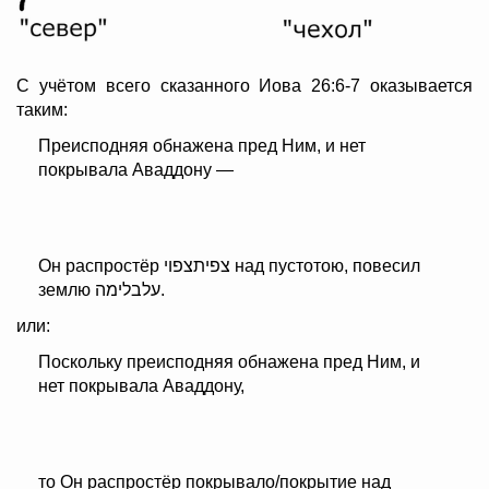
С учётом всего сказанного Иова 26:6-7 оказывается
таким:
Преисподняя обнажена пред Ним, и нет
покрывала Аваддону —
Он распростёр צפיתצפוי над пустотою, повесил
землю עלבלימה.
или:
Поскольку преисподняя обнажена пред Ним, и
нет покрывала Аваддону,
то Он распростёр покрывало/покрытие над