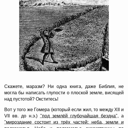
Скажете, маразм? Ни одна книга, даже Библия, не
могла бы написать глупости о плоской земле, висящей
над пустотой? Окститесь!
Вот у того же Гомера (который если жил, то между XII и
VII вв. до н.э.)
"под землёй глубочайшая бездна"
, а
"мироздание состоит из трёх частей: неба, земли и