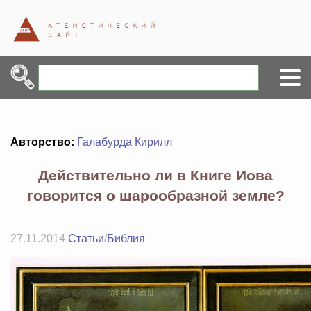
Авторство:
Галабурда Кирилл
Действительно ли в Книге Иова
говорится о шарообразной земле?
27.11.2014
Статьи
/
Библия