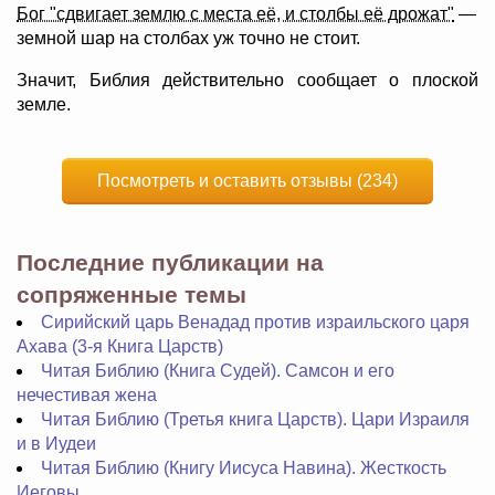
Бог "сдвигает землю с места её, и столбы её дрожат"
—
земной шар на столбах уж точно не стоит.
Значит, Библия действительно сообщает о плоской
земле.
Посмотреть и оставить отзывы (234)
Последние публикации на
сопряженные темы
Сирийский царь Венадад против израильского царя
Ахава (3-я Книга Царств)
Читая Библию (Книга Судей). Самсон и его
нечестивая жена
Читая Библию (Третья книга Царств). Цари Израиля
и в Иудеи
Читая Библию (Книгу Иисуса Навина). Жесткость
Иеговы