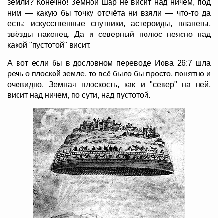
земли? Конечно! Земной шар не висит над ничем, под
ним — какую бы точку отсчёта ни взяли — что-то да
есть: искусственные спутники, астероиды, планеты,
звёзды наконец. Да и северный полюс неясно над
какой "пустотой" висит.
А вот если бы в дословном переводе Иова 26:7 шла
речь о плоской земле, то всё было бы просто, понятно и
очевидно. Земная плоскость, как и "север" на ней,
висит над ничем, по сути, над пустотой.