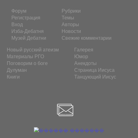
Форум
Рубрики
Регистрация
Темы
Вход
Авторы
Изба-Дебатня
Новости
Музей Дебатни
Свежие комментарии
Новый русский атеизм
Галерея
Материалы РГО
Юмор
Поговорим о боге
Анекдоты
Дулуман
Страница Иисуса
Книги
Танцующий Иисус