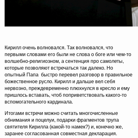
Кирилл очень волновался. Так волновался, что
первыми словами его были не слова о боге или чем-то
волшебно-религиозном, а сентенция про самолеты,
которые позволяют встречаться так далеко. Но
опытный Папа быстро перевел разговор в правильное
божественное русло. Кирилл и дальше вел себя
нервозно, преждевременно плюхнулся в кресло и ему
пришлось вставать, чтоб поприветствовать какого-то
вспомогательного кардинала.
Итогами встречи можно считать многочисленные
обнимания и поцелуи, подарки фрагментов трупа
святителя Кирилла (какой-то намек?) и, конечно же,
заранее согласованная совместная декларация.