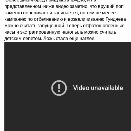
представленном ниже видео заметно, что врущий поп
заметно нервничает и запинается, но тем не менее
кампанию по отбеливанию и возвеличиванию Гундяева
можно считать запущенной. Теперь отфотошопленные
часы и экстрагированную нанопыль можно считать
детским лепетом. Ложь стала еще наглее.