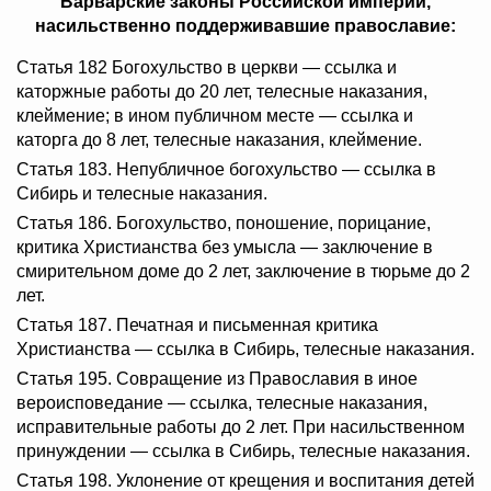
Варварские законы Российской империи,
насильственно поддерживавшие православие:
Статья 182 Богохульство в церкви — ссылка и
каторжные работы до 20 лет, телесные наказания,
клеймение; в ином публичном месте — ссылка и
каторга до 8 лет, телесные наказания, клеймение.
Статья 183. Непубличное богохульство — ссылка в
Сибирь и телесные наказания.
Статья 186. Богохульство, поношение, порицание,
критика Христианства без умысла — заключение в
смирительном доме до 2 лет, заключение в тюрьме до 2
лет.
Статья 187. Печатная и письменная критика
Христианства — ссылка в Сибирь, телесные наказания.
Статья 195. Совращение из Православия в иное
вероисповедание — ссылка, телесные наказания,
исправительные работы до 2 лет. При насильственном
принуждении — ссылка в Сибирь, телесные наказания.
Статья 198. Уклонение от крещения и воспитания детей