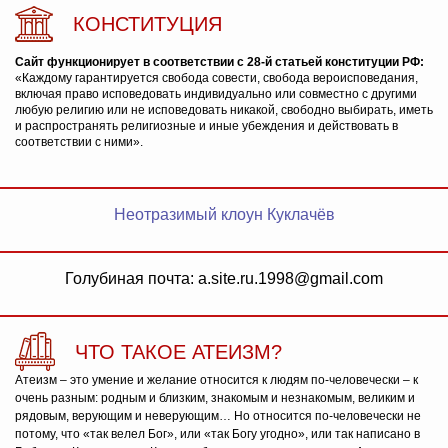
КОНСТИТУЦИЯ
Сайт функционирует в соответствии с 28-й статьей конституции РФ:
«Каждому гарантируется свобода совести, свобода вероисповедания,
включая право исповедовать индивидуально или совместно с другими
любую религию или не исповедовать никакой, свободно выбирать, иметь
и распространять религиозные и иные убеждения и действовать в
соответствии с ними».
Неотразимый клоун Куклачёв
Голубиная почта: a.site.ru.1998@gmail.com
ЧТО ТАКОЕ АТЕИЗМ?
Атеизм – это умение и желание относится к людям по-человечески – к
очень разным: родным и близким, знакомым и незнакомым, великим и
рядовым, верующим и неверующим… Но относится по-человечески не
потому, что «так велел Бог», или «так Богу угодно», или так написано в