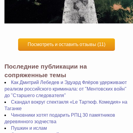
Посмотреть и оставить отзывы (11)
Последние публикации на
сопряженные темы
Как Дмитрий Лебедев и Эдуард Флёров удерживают
реализм российского криминала: от "Ментовских войн"
до "Старшего следователя"
Скандал вокруг спектакля «Le Тартюф. Комедия» на
Таганке
Чиновники хотят подарить РПЦ 30 памятников
деревянного зодчества
Пушкин и ислам