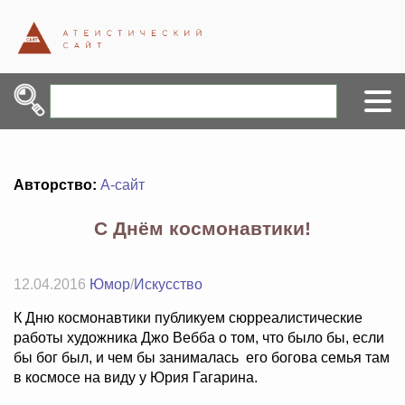
Авторство:
А-сайт
С Днём космонавтики!
12.04.2016
Юмор
/
Искусство
К Дню космонавтики публикуем сюрреалистические
работы художника Джо Вебба о том, что было бы, если
бы бог был, и чем бы занималась его богова семья там
в космосе на виду у Юрия Гагарина.