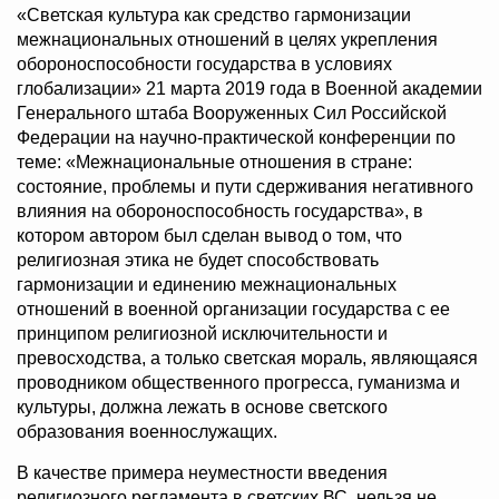
«Светская культура как средство гармонизации
межнациональных отношений в целях укрепления
обороноспособности государства в условиях
глобализации» 21 марта 2019 года в Военной академии
Генерального штаба Вооруженных Сил Российской
Федерации на научно-практической конференции по
теме: «Межнациональные отношения в стране:
состояние, проблемы и пути сдерживания негативного
влияния на обороноспособность государства», в
котором автором был сделан вывод о том, что
религиозная этика не будет способствовать
гармонизации и единению межнациональных
отношений в военной организации государства с ее
принципом религиозной исключительности и
превосходства, а только светская мораль, являющаяся
проводником общественного прогресса, гуманизма и
культуры, должна лежать в основе светского
образования военнослужащих.
В качестве примера неуместности введения
религиозного регламента в светских ВС, нельзя не