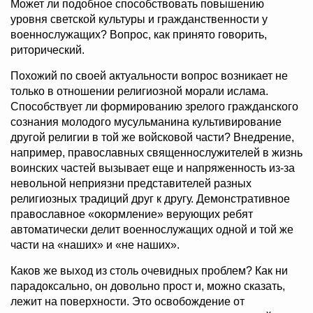
Может ли подобное способствовать повышению
уровня светской культуры и гражданственности у
военнослужащих? Вопрос, как принято говорить,
риторический.
Похожий по своей актуальности вопрос возникает не
только в отношении религиозной морали ислама.
Способствует ли формированию зрелого гражданского
сознания молодого мусульманина культивирование
другой религии в той же войсковой части? Внедрение,
например, православных священнослужителей в жизнь
воинских частей вызывает еще и напряженность из-за
невольной неприязни представителей разных
религиозных традиций друг к другу. Демонстративное
православное «окормление» верующих ребят
автоматически делит военнослужащих одной и той же
части на «наших» и «не наших».
Каков же выход из столь очевидных проблем? Как ни
парадоксально, он довольно прост и, можно сказать,
лежит на поверхности. Это освобождение от