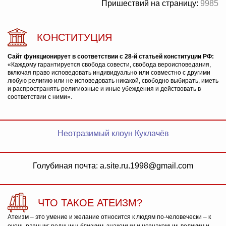
Пришествий на страницу:
9985
КОНСТИТУЦИЯ
Сайт функционирует в соответствии с 28-й статьей конституции РФ:
«Каждому гарантируется свобода совести, свобода вероисповедания,
включая право исповедовать индивидуально или совместно с другими
любую религию или не исповедовать никакой, свободно выбирать, иметь
и распространять религиозные и иные убеждения и действовать в
соответствии с ними».
Неотразимый клоун Куклачёв
Голубиная почта: a.site.ru.1998@gmail.com
ЧТО ТАКОЕ АТЕИЗМ?
Атеизм – это умение и желание относится к людям по-человечески – к