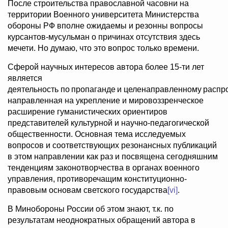
После строительства православной часовни на
территории Военного университета Министерства
обороны РФ вполне ожидаемы и резонны вопросы
курсантов-мусульман о причинах отсутствия здесь
мечети. Но думаю, что это вопрос только времени.
Сферой научных интересов автора более 15-ти лет
является
деятельность по пропаганде и целенаправленному распр
направленная на укрепление и мировоззренческое
расширение гуманистических ориентиров
представителей культурной и научно-педагогической
общественности. Основная тема исследуемых
вопросов и соответствующих резонансных публикаций
в этом направлении как раз и посвящена сегодняшним
тенденциям законотворчества в органах военного
управления, противоречащим конституционно-
правовым основам светского государства
[vi]
.
В Минобороны России об этом знают, т.к. по
результатам неоднократных обращений автора в