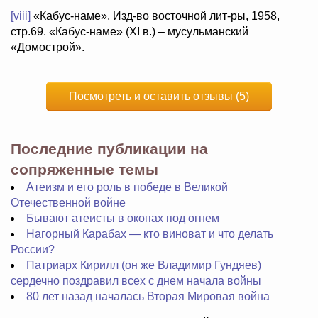
[viii]
«Кабус-наме». Изд-во восточной лит-ры, 1958,
стр.69. «Кабус-наме» (XI в.) – мусульманский
«Домострой».
Посмотреть и оставить отзывы (5)
Последние публикации на
сопряженные темы
Атеизм и его роль в победе в Великой
Отечественной войне
Бывают атеисты в окопах под огнем
Нагорный Карабах — кто виноват и что делать
России?
Патриарх Кирилл (он же Владимир Гундяев)
сердечно поздравил всех с днем начала войны
80 лет назад началась Вторая Мировая война