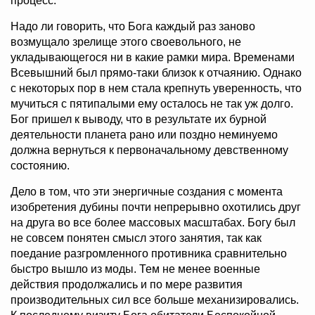
процесс.
Надо ли говорить, что Бога каждый раз заново
возмущало зрелище этого своевольного, не
укладывающегося ни в какие рамки мира. Временами
Всевышний был прямо-таки близок к отчаянию. Однако
с некоторых пор в нем стала крепнуть уверенность, что
мучиться с пятипалыми ему осталось не так уж долго.
Бог пришел к выводу, что в результате их бурной
деятельности планета рано или поздно неминуемо
должна вернуться к первоначальному девственному
состоянию.
Дело в том, что эти энергичные создания с момента
изобретения дубины почти непрерывно охотились друг
на друга во все более массовых масштабах. Богу был
не совсем понятен смысл этого занятия, так как
поедание разгромленного противника сравнительно
быстро вышло из моды. Тем не менее военные
действия продолжались и по мере развития
производительных сил все больше механизировались.