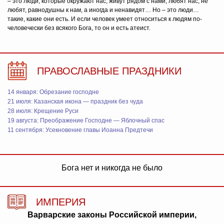
– это люди, которые окружают нас, живут рядом с нами, любят нас, не
любят, равнодушны к нам, а иногда и ненавидят… Но – это люди…
такие, какие они есть. И если человек умеет относиться к людям по-
человечески без всякого Бога, то он и есть атеист.
ПРАВОСЛАВНЫЕ ПРАЗДНИКИ
14 января: Обрезание господне
21 июля: Казанская икона — праздник без чуда
28 июля: Крещение Руси
19 августа: Преображение Господне — Яблочный спас
11 сентября: Усекновение главы Иоанна Предтечи
Бога нет и никогда не было
ИМПЕРИЯ
Варварские законы Российской империи,