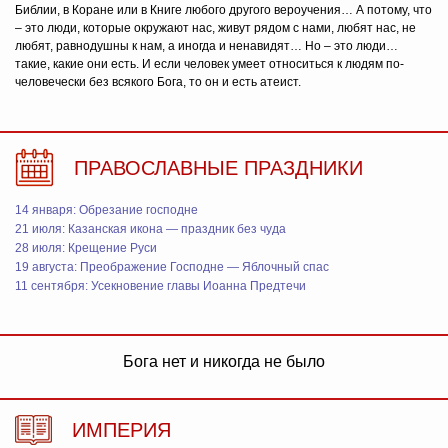
Библии, в Коране или в Книге любого другого вероучения… А потому, что
– это люди, которые окружают нас, живут рядом с нами, любят нас, не
любят, равнодушны к нам, а иногда и ненавидят… Но – это люди…
такие, какие они есть. И если человек умеет относиться к людям по-
человечески без всякого Бога, то он и есть атеист.
ПРАВОСЛАВНЫЕ ПРАЗДНИКИ
14 января: Обрезание господне
21 июля: Казанская икона — праздник без чуда
28 июля: Крещение Руси
19 августа: Преображение Господне — Яблочный спас
11 сентября: Усекновение главы Иоанна Предтечи
Бога нет и никогда не было
ИМПЕРИЯ