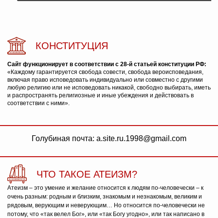
КОНСТИТУЦИЯ
Сайт функционирует в соответствии с 28-й статьей конституции РФ:
«Каждому гарантируется свобода совести, свобода вероисповедания,
включая право исповедовать индивидуально или совместно с другими
любую религию или не исповедовать никакой, свободно выбирать, иметь
и распространять религиозные и иные убеждения и действовать в
соответствии с ними».
Голубиная почта: a.site.ru.1998@gmail.com
ЧТО ТАКОЕ АТЕИЗМ?
Атеизм – это умение и желание относится к людям по-человечески – к
очень разным: родным и близким, знакомым и незнакомым, великим и
рядовым, верующим и неверующим… Но относится по-человечески не
потому, что «так велел Бог», или «так Богу угодно», или так написано в