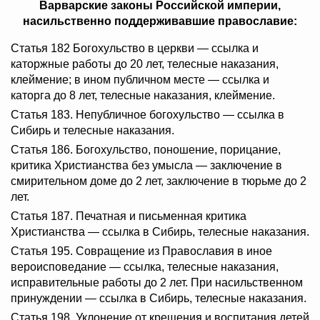
Варварские законы Российской империи,
насильственно поддерживавшие православие:
Статья 182 Богохульство в церкви — ссылка и
каторжные работы до 20 лет, телесные наказания,
клеймение; в ином публичном месте — ссылка и
каторга до 8 лет, телесные наказания, клеймение.
Статья 183. Непубличное богохульство — ссылка в
Сибирь и телесные наказания.
Статья 186. Богохульство, поношение, порицание,
критика Христианства без умысла — заключение в
смирительном доме до 2 лет, заключение в тюрьме до 2
лет.
Статья 187. Печатная и письменная критика
Христианства — ссылка в Сибирь, телесные наказания.
Статья 195. Совращение из Православия в иное
вероисповедание — ссылка, телесные наказания,
исправительные работы до 2 лет. При насильственном
принуждении — ссылка в Сибирь, телесные наказания.
Статья 198. Уклонение от крещения и воспитания детей