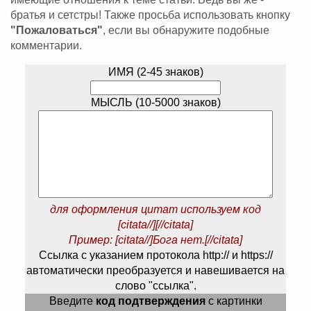
братья и сетстры! Также просьба использовать кнопку
"Пожаловаться"
, если вы обнаружите подобные
комментарии.
ИМЯ (2-45 знаков)
МЫСЛЬ (10-5000 знаков)
для оформления цитат используем код
[citata//][//citata]
Пример: [citata//]Бога нет.[//citata]
Ссылка с указанием протокола http:// и https://
автоматически преобразуется и навешивается на
слово "ссылка".
Введите
код подтверждения
с картинки