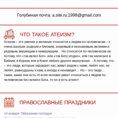
Голубиная почта: a.site.ru.1998@gmail.com
ЧТО ТАКОЕ АТЕИЗМ?
Атеизм – это умение и желание относится к людям по-человечески – к
очень разным: родным и близким, знакомым и незнакомым, великим и
рядовым, верующим и неверующим… Но относится по-человечески не
потому, что «так велел Бог», или «так Богу угодно», или так написано в
Библии, в Коране или в Книге любого другого вероучения… А потому, что
– это люди, которые окружают нас, живут рядом с нами, любят нас, не
любят, равнодушны к нам, а иногда и ненавидят… Но – это люди…
такие, какие они есть. И если человек умеет относиться к людям по-
человечески без всякого Бога, то он и есть атеист.
ПРАВОСЛАВНЫЕ ПРАЗДНИКИ
14 января: Обрезание господне