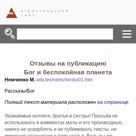
Отзывы на публикацию
Бог и беспокойная планета
Немченко М.
articles/nemchenko01.htm
Рассказы/Бог
Полный текст материала расположен
на странице
.
Уважаемые коллеги, братья и сестры! Просьба не
использовать в комментах маты и его производные,
никого не оскорблять и не публиковать тексты, не
имеющие отношения к теме статьи. Ведь вы же -