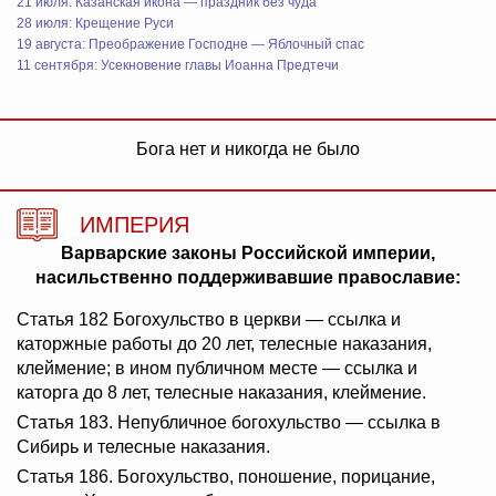
21 июля: Казанская икона — праздник без чуда
28 июля: Крещение Руси
19 августа: Преображение Господне — Яблочный спас
11 сентября: Усекновение главы Иоанна Предтечи
Бога нет и никогда не было
ИМПЕРИЯ
Варварские законы Российской империи,
насильственно поддерживавшие православие:
Статья 182 Богохульство в церкви — ссылка и
каторжные работы до 20 лет, телесные наказания,
клеймение; в ином публичном месте — ссылка и
каторга до 8 лет, телесные наказания, клеймение.
Статья 183. Непубличное богохульство — ссылка в
Сибирь и телесные наказания.
Статья 186. Богохульство, поношение, порицание,