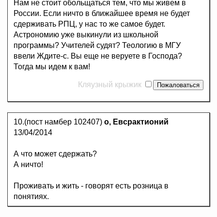
Нам не стоит обольщаться тем, что мы живем в
России. Если ничто в ближайшее время не будет
сдерживать РПЦ, у нас то же самое будет.
Астрономию уже выкинули из школьной
программы? Учителей судят? Теологию в МГУ
ввели Ждите-с. Вы еще не веруете в Господа?
Тогда мы идем к вам!
Кляузный крыжик
10.(пост намбер 102407)
о, Евсрактионий
13/04/2014
А что может сдержать?
А ничто!
Проживать и жить - говорят есть розница в
понятиях.