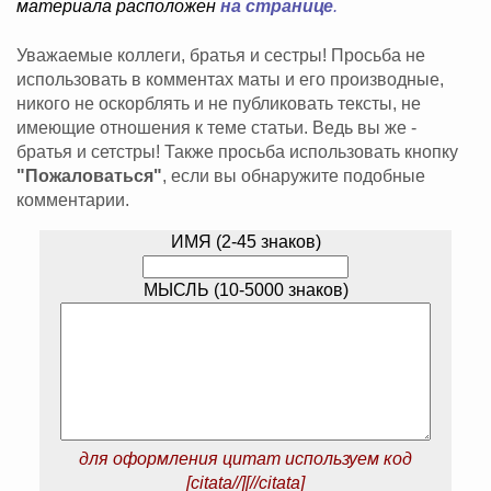
материала расположен
на странице
.
Уважаемые коллеги, братья и сестры! Просьба не
использовать в комментах маты и его производные,
никого не оскорблять и не публиковать тексты, не
имеющие отношения к теме статьи. Ведь вы же -
братья и сетстры! Также просьба использовать кнопку
"Пожаловаться"
, если вы обнаружите подобные
комментарии.
ИМЯ (2-45 знаков)
МЫСЛЬ (10-5000 знаков)
для оформления цитат используем код
[citata//][//citata]