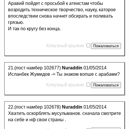
Аравий пойдет с просьбой к атеистам чтобы
возродить техническое творчество, науку, каторое
впоследствии снова начнет обсирать и поливать
грязью.
И так по кругу без конца.
Кляузный крыжик
21.(пост намбер 102677)
Nuraddin
01/05/2014
Исланбек Жумидов -> Ты знаком вопше с арабами?
Кляузный крыжик
22.(пост намбер 102678)
Nuraddin
01/05/2014
Хватить оскорблять мусульманов. сначала смотрите
на себе и нф свои страны .