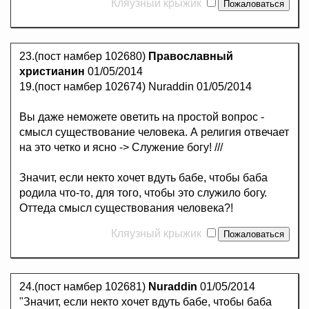
Кляузный крыжик
23.(пост намбер 102680)
Православный
христианин
01/05/2014
19.(пост намбер 102674) Nuraddin 01/05/2014
Вы даже неможете оветить на простой вопрос -
смысл существование человека. А религия отвечает
на это четко и ясно -> Служение богу! ///
Значит, если некто хочет вдуть бабе, чтобы баба
родила что-то, для того, чтобы это служило богу.
Оттеда смысл существования человека?!
Кляузный крыжик
24.(пост намбер 102681)
Nuraddin
01/05/2014
"Значит, если некто хочет вдуть бабе, чтобы баба