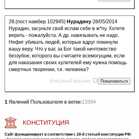
28.(пост намбер 102945)
Нурадину
28/05/2014
Нурадин, засуньте свой ислам себе в ж*пу. Хотите
верить - пожалуйста. А др. навязывать не надо.
Нефиг убивать людей, которые вдруг покинули
вашу веру. Что у вас за Бог такой ничтожество
беззубое, которого вы считаете всемогущим, если
для наказания своих хулителей ему нужна помощь
смертных творении, т.е. человека?
Кляузный крыжик
1
Явлений Пользователя в ветке:
13584
КОНСТИТУЦИЯ
Сайт функционирует в соответствии с 28-й статьей конституции РФ: