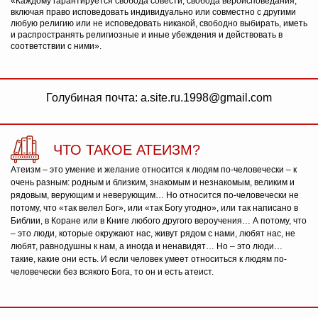
«Каждому гарантируется свобода совести, свобода вероисповедания,
включая право исповедовать индивидуально или совместно с другими
любую религию или не исповедовать никакой, свободно выбирать, иметь
и распространять религиозные и иные убеждения и действовать в
соответствии с ними».
Голубиная почта: a.site.ru.1998@gmail.com
ЧТО ТАКОЕ АТЕИЗМ?
Атеизм – это умение и желание относится к людям по-человечески – к
очень разным: родным и близким, знакомым и незнакомым, великим и
рядовым, верующим и неверующим… Но относится по-человечески не
потому, что «так велел Бог», или «так Богу угодно», или так написано в
Библии, в Коране или в Книге любого другого вероучения… А потому, что
– это люди, которые окружают нас, живут рядом с нами, любят нас, не
любят, равнодушны к нам, а иногда и ненавидят… Но – это люди…
такие, какие они есть. И если человек умеет относиться к людям по-
человечески без всякого Бога, то он и есть атеист.