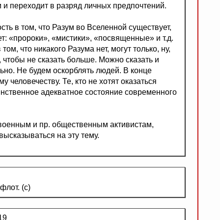
м и переходит в разряд личных предпочтений.
ть в том, что Разум во Вселенной существует,
ет: «пророки», «мистики», «посвященные» и т.д.
м, что никакого Разума нет, могут только, ну,
 чтобы не сказать больше. Можно сказать и
льно. Не будем оскорблять людей. В конце
у человечеству. Те, кто не хотят оказаться
динственное адекватное состояние современного
 военным и пр. общественным активистам,
высказываться на эту тему.
флот. (с)
19