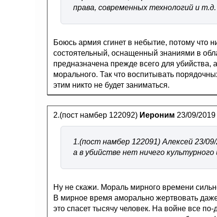
права, современных технологий и т.д.
Боюсь армия сгинет в небытие, потому что 
состоятельный, оснащенный знаниями в облас
предназначена прежде всего для убийства, а 
морального. Так что воспитывать порядочны
этим никто не будет заниматься.
2.(пост намбер 122092)
Иероним
23/09/2019
1.(пост намбер 122091) Алексей 23/09
а в убийстве нет ничего культурного 
Ну не скажи. Мораль мирного времени сильн
В мирное время аморально жертвовать даже
это спасет тысячу человек. На войне все по