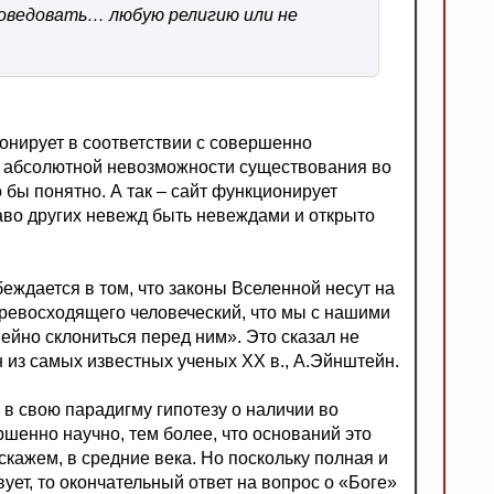
оведовать… любую религию или не
ионирует в соответствии с совершенно
 абсолютной невозможности существования во
 бы понятно. А так – сайт функционирует
аво других невежд быть невеждами и открыто
беждается в том, что законы Вселенной несут на
превосходящего человеческий, что мы с нашими
йно склониться перед ним». Это сказал не
н из самых известных ученых ХХ в., А.Эйнштейн.
ь в свою парадигму гипотезу о наличии во
шенно научно, тем более, что оснований это
скажем, в средние века. Но поскольку полная и
ет, то окончательный ответ на вопрос о «Боге»