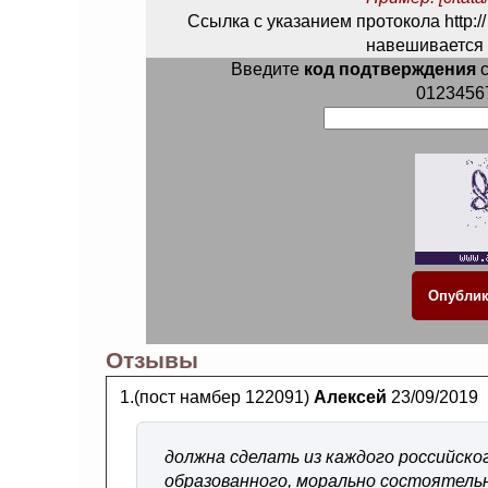
Ссылка с указанием протокола http://
навешивается 
Введите
код подтверждения
с
0123456
Отзывы
1.(пост намбер 122091)
Алексей
23/09/2019
должна сделать из каждого российско
образованного, морально состоятель