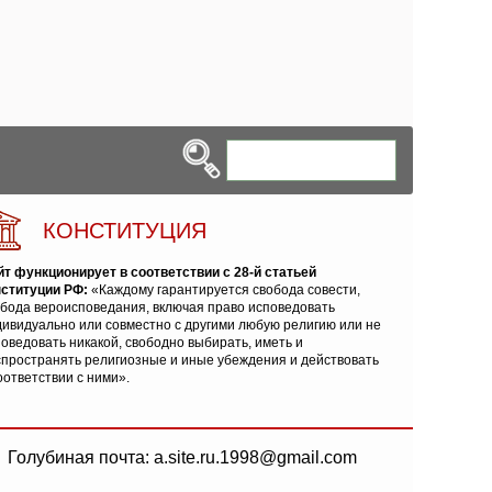
КОНСТИТУЦИЯ
йт функционирует в соответствии с 28-й статьей
нституции РФ:
«Каждому гарантируется свобода совести,
обода вероисповедания, включая право исповедовать
ивидуально или совместно с другими любую религию или не
оведовать никакой, свободно выбирать, иметь и
спространять религиозные и иные убеждения и действовать
оответствии с ними».
Голубиная почта: a.site.ru.1998@gmail.com