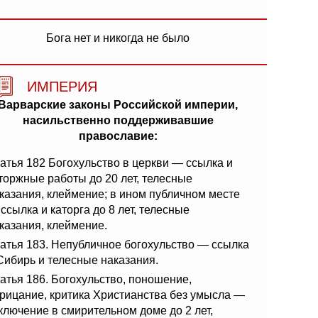
Бога нет и никогда не было
ИМПЕРИЯ
Варварские законы Российской империи,
насильственно поддерживавшие
православие:
атья 182 Богохульство в церкви — ссылка и
торжные работы до 20 лет, телесные
казания, клеймение; в ином публичном месте
ссылка и каторга до 8 лет, телесные
казания, клеймение.
атья 183. Непубличное богохульство — ссылка
Сибирь и телесные наказания.
атья 186. Богохульство, поношение,
рицание, критика Христианства без умысла —
ключение в смирительном доме до 2 лет,