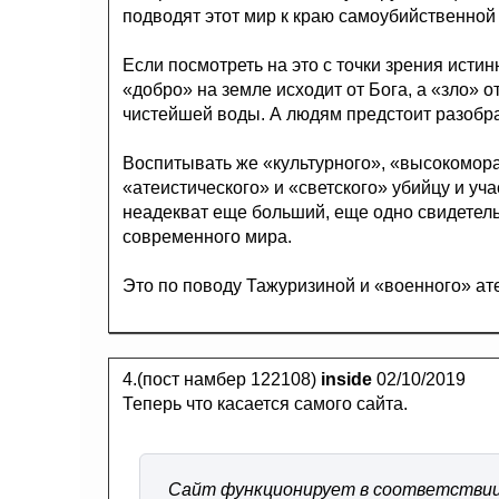
подводят этот мир к краю самоубийственной
Если посмотреть на это с точки зрения истин
«добро» на земле исходит от Бога, а «зло» 
чистейшей воды. А людям предстоит разобрат
Воспитывать же «культурного», «высокомора
«атеистического» и «светского» убийцу и уч
неадекват еще больший, еще одно свидетел
современного мира.
Это по поводу Тажуризиной и «военного» ат
4.(пост намбер 122108)
inside
02/10/2019
Теперь что касается самого сайта.
Сайт функционирует в соответствии