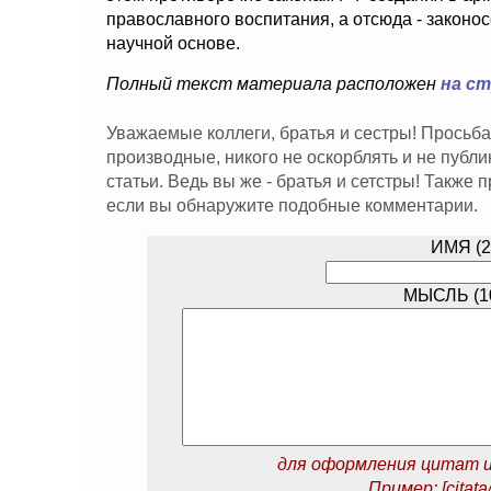
православного воспитания, а отсюда - законо
научной основе.
Полный текст материала расположен
на с
Уважаемые коллеги, братья и сестры! Просьба
производные, никого не оскорблять и не публ
статьи. Ведь вы же - братья и сетстры! Также
если вы обнаружите подобные комментарии.
ИМЯ (2
МЫСЛЬ (10
для оформления цитат и
Пример: [citata/