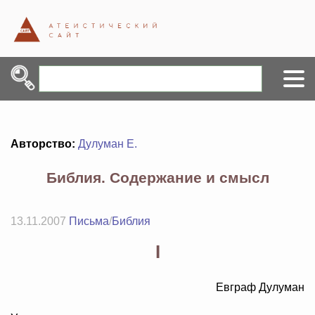
Авторство:
Дулуман Е.
Библия. Содержание и смысл
13.11.2007
Письма
/
Библия
I
Евграф Дулуман