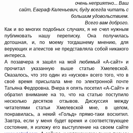
очень неприятно... Ваш
сайт, Евграф Каленьевич, буду всегда читать с
большим удовольствием.
Всего вам доброго.
Как и во многих подобных случаях, я не счел нужным
публиковать нашу переписку. Она получилась
дотошная, и, по моему тогдашнему мнению, для
верующих и атеистов не представляла собой никакого
интереса.
А позавчера я зашёл на мой любимый «А-сайт» и
прочитал указанную выше статью Хмелевской.
Оказалось, что это один из «кусков» всего того, что в
своё время присылала мне по электронной почте
Татьяна Федоровна. Вчера я опять посетил «А-Сайт» и
обратил внимание на то, что на статью поступило
несколько десятков отзывов. Дискуссия между
читателями статьи Хмелевской мне, в целом,
понравилась, а некий «Гольд» прямо-таки восхитил.
Завтра, если у меня будет время и соответствующее
состояние, я изложу его выступление на своем сайте