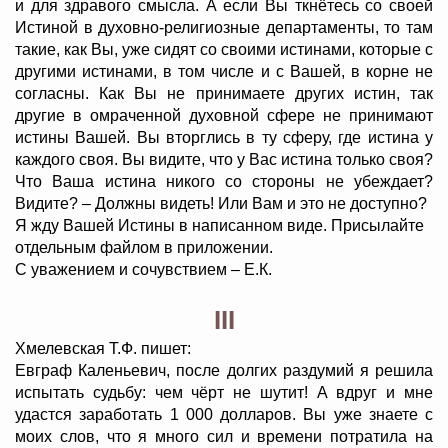
и для здравого смысла. А если Вы ткнётесь со своей
Истиной в духовно-религиозные департаменты, то там
такие, как Вы, уже сидят со своими истинами, которые с
другими истинами, в том числе и с Вашей, в корне не
согласны. Как Вы не принимаете других истин, так
другие в омраченной духовной сфере не принимают
истины Вашей. Вы вторглись в ту сферу, где истина у
каждого своя. Вы видите, что у Вас истина только своя?
Что Ваша истина никого со стороны не убеждает?
Видите? – Должны видеть! Или Вам и это не доступно?
Я жду Вашей Истины в написанном виде. Присылайте
отдельным файлом в приложении.
С уважением и сочувствием – Е.К.
III
Хмелевская Т.Ф. пишет:
Евграф Каленьевич, после долгих раздумий я решила
испытать судьбу: чем чёрт не шутит! А вдруг и мне
удастся заработать 1 000 долларов. Вы уже знаете с
моих слов, что я много сил и времени потратила на