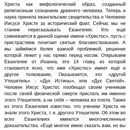
Христа как мифологический образ, созданный
религиозным сознанием древнего человека. Теперь и
наука приняла евангельские свидетельства о Человеке
Иисусе Христе за исторический факт. Сейчас мы не
станем пересказывать Евангелия. Кто ещё
сомневается в данной оценке имени «Христос», пусть с
пристрастием почитает святые благовествования. А
мы займёмся более важной проблемой, решение
которой лежит у нас прямо перед носом. Открываем
Евангелие от Иоанна, его 14 главу, из которой
становится ясно, что имя «Христос» имеет ещё и
другое толкование. Оказывается, это «другой
Утешитель» - «Дух Истины», или «Дух Святой».
Человек Иисус Христос пообещал своим ученикам
после своей физической смерти прислать им именно
этого Утешителя, а не себя – человека во плоти. Также
из этого Евангелия известно, что ученики Христа не
знали этого Христа, т. е. другого Утешителя. Об этом во
всех Евангелиях имеются многочисленные
доказательства. «Ещё многое имею сказать вам, но вы