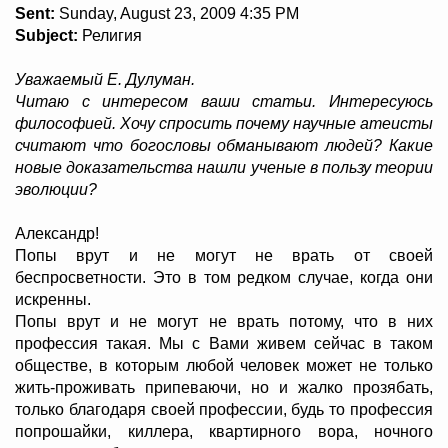
Sent:
Sunday, August 23, 2009 4:35 PM
Subject:
Религия
Уважаемый Е. Дулуман.
Читаю с интересом ваши статьи. Интересуюсь
философией. Хочу спросить почему научные атеисты
считают что богословы обманывают людей? Какие
новые доказательства нашли ученые в пользу теории
эволюции?
Александр!
Попы врут и не могут не врать от своей
беспросветности. Это в том редком случае, когда они
искренны.
Попы врут и не могут не врать потому, что в них
профессия такая. Мы с Вами живем сейчас в таком
обществе, в которым любой человек может не только
жить-проживать припеваючи, но и жалко прозябать,
только благодаря своей профессии, будь то профессия
попрошайки, киллера, квартирного вора, ночного