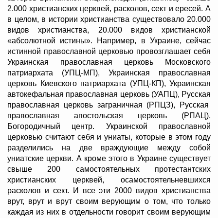
2.000 христианских церквей, расколов, сект и ересей. А
в целом, в истории христианства существовало 20.000
видов христианства, 20.000 видов христианской
«абсолютной истины». Например, в Украине, сейчас
истинной православной церковью провозглашает себя
Украинская православная церковь Московского
патриархата (УПЦ-МП), Украинская православная
церковь Киевского патриархата (УПЦ-КП), Украинская
автокефальная православная церковь (УАПЦ), Русская
православная церковь заграничная (РПЦЗ), Русская
православная апостольская церковь (РПАЦ),
Богородичный центр. Украинской православной
церковью считают себя и униаты, которые в этом году
разделились на две враждующие между собой
униатские церкви. А кроме этого в Украине существует
свыше 200 самостоятельных протестантских
христианских церквей, осамостоятельневшихся
расколов и сект. И все эти 2000 видов христианства
врут, врут и врут своим верующим о том, что только
каждая из них в отдельности говорит своим верующим