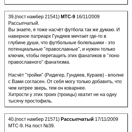
39.(пост намбер 21541)
MTC-9
16/11/2009
Рассыпчатый.
Вы знаете, я тоже насчёт футбола так же думаю. И
наверное патриарх Гундяев мечтает где-то в
глубине души, что футбольные болельшики - это
потенциальные "православные", и нужен только
ключик, чтобы перетащить этих фанатиков в "лоно
православного" фанатизма.
Насчёт "тройки" (Ридигер, Гундяев, Кураев) - вполне
с Вами согласен. От себя могу только добавить, что
чем хитрее зверь, тем он коварнее.
Хитрости у этих троих (троицы) хватит не на одну
тысячу простофиль.
40.(пост намбер 21571)
Рассыпчатый
17/11/2009
МТС-9. На пост №39.