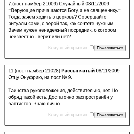
7.(пост намбер 21009) Случайный 08/11/2009
=Верующие причащаются Богу, а не священнику.=
Тогда зачем ходить в церковь? Совершайте
ритуалы сами, с верой так, как сочтете нужным.
Зачем нужен ненадежный посредник, о котором
неизвестно - верит или нет?
Кляузный крыжик
11.(пост намбер 21028)
Рассыпчатый
08/11/2009
Отцу Онуфрию, на пост № 9.
Таинства рукоположения, действительно, нет. Но
обряд такой есть. Достаточно распространён у
баптистов. Знаю лично.
Кляузный крыжик