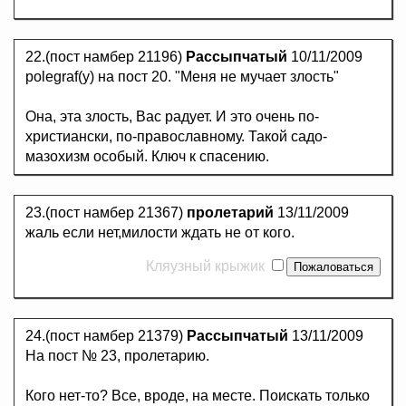
22.(пост намбер 21196)
Рассыпчатый
10/11/2009
polegraf(у) на пост 20. "Меня не мучает злость"
Она, эта злость, Вас радует. И это очень по-
христиански, по-православному. Такой садо-
мазохизм особый. Ключ к спасению.
23.(пост намбер 21367)
пролетарий
13/11/2009
жаль если нет,милости ждать не от кого.
Кляузный крыжик
24.(пост намбер 21379)
Рассыпчатый
13/11/2009
На пост № 23, пролетарию.
Кого нет-то? Все, вроде, на месте. Поискать только