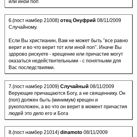
или иной поп
6.(пост намбер 21008)
отец Онуфрий
08/11/2009
Случайному.
Если Вы христианин, Вам не может быть "все равно
верит и во что верит тот или иной поп". Иначе Вы
здорово рискуете - крещение или причастие могут
оказаться недействительными - с понятными для
Вас последствиями.
7.(пост намбер 21009)
Случайный
08/11/2009
Верующие причащаются Богу, а не священнику. Он
(поп) должен быть (минимум) крещен и
рукоположен, а во что он верит в момент причастия
людей это дело его и Бога
8.(пост намбер 21014)
dinamoto
08/11/2009