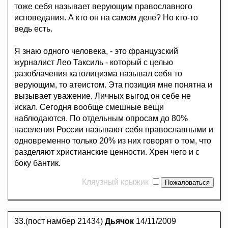
тоже себя называет верующим православного
исповедания. А кто он на самом деле? Но кто-то
ведь есть.
Я знаю одного человека, - это французский
журналист Лео Таксиль - который с целью
разоблачения католицизма называл себя то
верующим, то атеистом. Эта позиция мне понятна и
вызывает уважение. Личных выгод он себе не
искал. Сегодня вообще смешные вещи
наблюдаются. По отдельным опросам до 80%
населения России называют себя православными и
одновременно только 20% из них говорят о том, что
разделяют христианские ценности. Хрен чего и с
боку бантик.
Кляузный крыжик
33.(пост намбер 21434)
Дьячок
14/11/2009