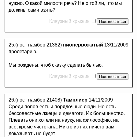
нужно. О какой милости речь? Не о той ли, что мы
должны сами взять?
Кляузный крыжик
25.(пост намбер 21382)
пионервожатый
13/11/2009
пролетарию.
Мы рождены, чтоб сказку сделать былью.
Кляузный крыжик
26.(пост намбер 21408)
Тамплиер
14/11/2009
Среди попов есть и порядочные люди. Но есть
бессовестные лжецы и демагоги. Их большинство.
Плевать они хотели на науку, на философию, на
все, кроме чистогана. Никто из них ничего вам
доказывать не будет.