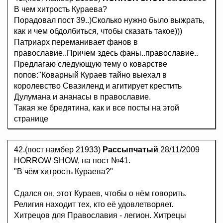
В чем хитрость Кураева?
Порадовал пост 39..)Сколько нужно было выжрать,
как и чем обдолбиться, чтобы сказать такое)))
Патриарх переманивает фанов в
православие..Причем здесь фаны..православие..
Предлагаю следующую тему о коварстве
попов:"Коварный Кураев тайно выехал в
королевство Свазиленд и агитирует крестить
Дулумана и ананасы в православие.
Такая же бредятина, как и все посты на этой
странице
42.(пост намбер 21933)
Рассыпчатый
28/11/2009
HORROW SHOW, на пост №41.
"В чём хитрость Кураева?"
Сдался он, этот Кураев, чтобы о нём говорить.
Религия находит тех, кто её удовлетворяет.
Хитрецов для Православия - легион. Хитрецы