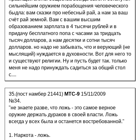
сильнейшим оружием порабощения человеческого
быдла: вам сказки про небесный рай, а нам за ваш
счёт рай земной. Вам с вашим высшим
образованием зарплата в 4 тысячи рублей и в
придачу бесплатного попа с часами за тридцать
тысяч долларов, а нам десятки и сотни тысяч
долларов. но надо не забывать, что и верующий (не
мыслящий) нуждается в духовности. Вот для него то
и существуют религии. Ну и пусть будет так. только
меня не надо принуждать садиться за общий стол
с....
35.(пост намбер 21441)
MTC-9
15/11/2009
№34.
"не знаете разве, что ложь - это самое верное
оружие держать дураков в своей власти. Ложь
всегда у всех была и останется востребованной."
1. Наркота - ложь.