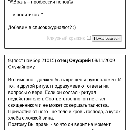
"\\\Врать – профессия попов\\\
... и политиков. "
Добавим в список журналюг? :)
Кляузный крыжик
9.(пост намбер 21015)
отец Онуфрий
08/11/2009
Случайному.
Вот именно - должен быть крещен и рукоположен. И
тот, и другой ритуал подразумевают ответы на
вопросы о вере. Если он солгал - ритуал
недействителен. Соответственно, он не стал
священником и не может совершать таинства.
Причастие от него - не тело и кровь господа, а кусок
хлеба с ложкой вина.
Поэтому Вы правы - во что он верит на момент