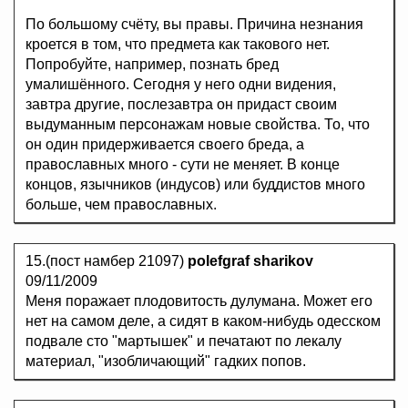
По большому счёту, вы правы. Причина незнания
кроется в том, что предмета как такового нет.
Попробуйте, например, познать бред
умалишённого. Сегодня у него одни видения,
завтра другие, послезавтра он придаст своим
выдуманным персонажам новые свойства. То, что
он один придерживается своего бреда, а
православных много - сути не меняет. В конце
концов, язычников (индусов) или буддистов много
больше, чем православных.
15.(пост намбер 21097)
polefgraf sharikov
09/11/2009
Меня поражает плодовитость дулумана. Может его
нет на самом деле, а сидят в каком-нибудь одесском
подвале сто "мартышек" и печатают по лекалу
материал, "изобличающий" гадких попов.