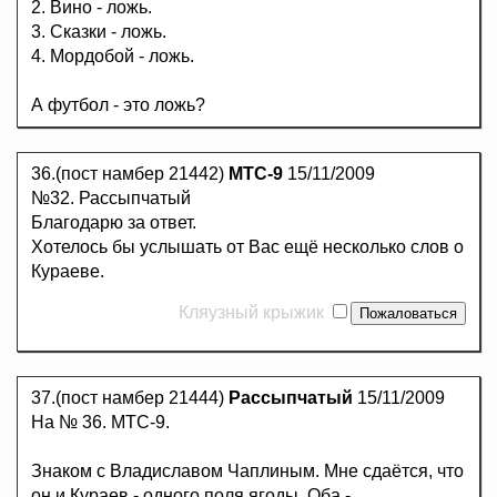
2. Вино - ложь.
3. Сказки - ложь.
4. Мордобой - ложь.
А футбол - это ложь?
36.(пост намбер 21442)
MTC-9
15/11/2009
№32. Рассыпчатый
Благодарю за ответ.
Хотелось бы услышать от Вас ещё несколько слов о
Кураеве.
Кляузный крыжик
37.(пост намбер 21444)
Рассыпчатый
15/11/2009
На № 36. МТС-9.
Знаком с Владиславом Чаплиным. Мне сдаётся, что
он и Кураев - одного поля ягоды. Оба -