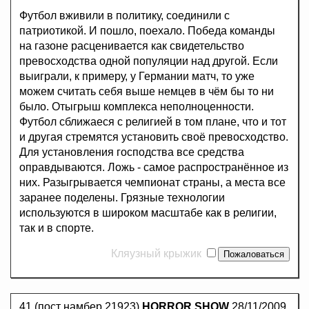
Футбол вживили в политику, соединили с
патриотикой. И пошло, поехало. Победа команды
на газоне расценивается как свидетельство
превосходства одной популяции над другой. Если
выиграли, к примеру, у Германии матч, то уже
можем считать себя выше немцев в чём бы то ни
было. Отыгрыш комплекса неполноценности.
Футбол сближаеся с религией в том плане, что и тот
и другая стремятся установить своё превосходство.
Для установления господства все средства
оправдываются. Ложь - самое распространённое из
них. Разыгрывается чемпионат страны, а места все
заранее поделены. Грязные технологии
используются в широком масштабе как в религии,
так и в спорте.
Кляузный крыжик
41.(пост намбер 21923)
HORROR SHOW
28/11/2009