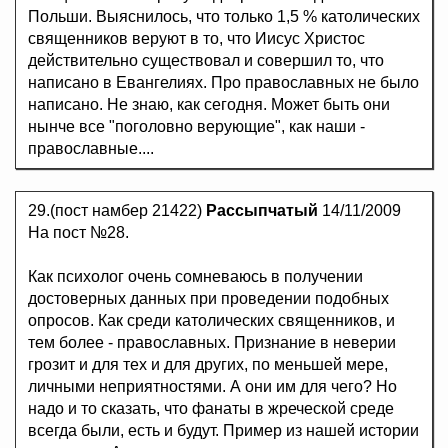
Польши. Выяснилось, что только 1,5 % католических
священников веруют в то, что Иисус Христос
действительно существовал и совершил то, что
написано в Евангелиях. Про православных не было
написано. Не знаю, как сегодня. Может быть они
нынче все "поголовно верующие", как наши -
православные....
29.(пост намбер 21422)
Рассыпчатый
14/11/2009
На пост №28.
Как психолог очень сомневаюсь в получении
достоверных данных при проведении подобных
опросов. Как среди католических священников, и
тем более - православных. Признание в неверии
грозит и для тех и для других, по меньшей мере,
личными неприятностями. А они им для чего? Но
надо и то сказать, что фанаты в жреческой среде
всегда были, есть и будут. Пример из нашей истории