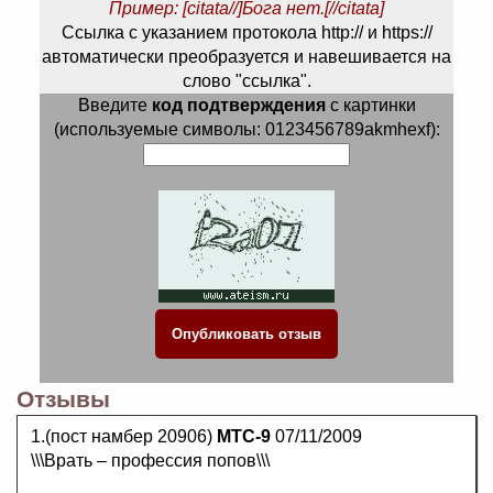
Пример: [citata//]Бога нет.[//citata]
Ссылка с указанием протокола http:// и https://
автоматически преобразуется и навешивается на
слово "ссылка".
Введите
код подтверждения
с картинки
(используемые символы: 0123456789akmhexf):
Отзывы
1.(пост намбер 20906)
MTC-9
07/11/2009
\\\Врать – профессия попов\\\