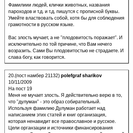
Фамилиии людей, клички животных, названия
пароходов и т.д. и т.д. пишутся с прописной буквы.
Умейте властвовать собой, хотя бы для соблюдения
грамотности в русском языке.
Вас злость мучает, а не "плодовитость поражает". И
исключительно по той причине, что Вам нечего
возразить. Сами Вы плодовитостью не страдаете. И
слава богу, как говорится.
20.(пост намбер 21132)
polefgraf sharikov
10/11/2009
На пост 19
Меня не мучает злость. Я действительно верю в то,
что "дулуман" - это образ собирательный.
Используя фамилию Дулуман работает над
написанием этих статей и книг организация,
которая ненавидит все православное и русское.
Цели органзации и источники финансирования