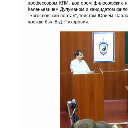
профессором КПИ, доктором философских на
Каленьевичем Дулуманом и кандидатом филос
"Богословский портал", теистом Юрием Павл
прежде был В.Д. Пихорович.