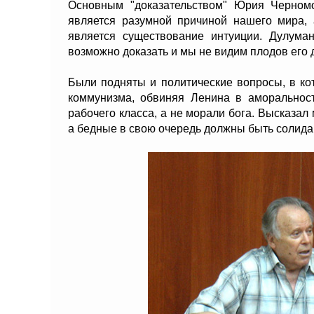
Основным "доказательством" Юрия Черномо
является разумной причиной нашего мира, 
является существование интуиции. Дулуман
возможно доказать и мы не видим плодов его 
Были подняты и политические вопросы, в к
коммунизма, обвиняя Ленина в аморальност
рабочего класса, а не морали бога. Высказал
а бедные в свою очередь должны быть солида