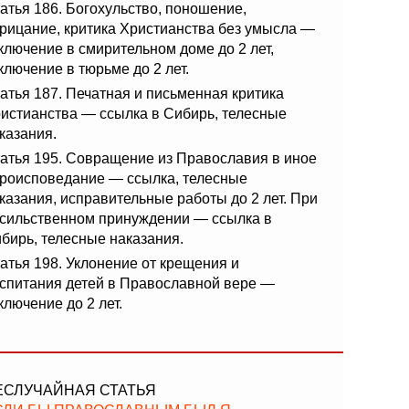
атья 186. Богохульство, поношение,
рицание, критика Христианства без умысла —
ключение в смирительном доме до 2 лет,
ключение в тюрьме до 2 лет.
атья 187. Печатная и письменная критика
истианства — ссылка в Сибирь, телесные
казания.
атья 195. Совращение из Православия в иное
роисповедание — ссылка, телесные
казания, исправительные работы до 2 лет. При
сильственном принуждении — ссылка в
бирь, телесные наказания.
атья 198. Уклонение от крещения и
спитания детей в Православной вере —
ключение до 2 лет.
ЕСЛУЧАЙНАЯ СТАТЬЯ