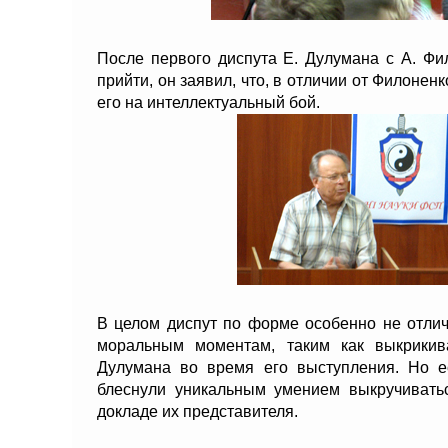
После первого диспута Е. Дулумана с А. Ф
прийти, он заявил, что, в отличии от Филонен
его на интеллектуальный бой.
В целом диспут по форме особенно не отли
моральным моментам, таким как выкрикив
Дулумана во время его выступления. Но е
блеснули уникальным умением выкручиватьс
докладе их представителя.