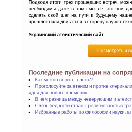
Подводя итоги трех прошедших встреч, можн
необходимы даже в том смысле, что они да
сделать свой шаг на пути к будущему наше
прошлого или двигаться в сторону научно-техн
Украинский атеистический сайт.
Посмотреть и о
Последние публикации на сопр
Как можно верить в ложь?
Проголосуйте за атеизм и против клерика
идеи для нового времени»
В чем разница между неверующим и атеис
Связь бедности стран с религиозностью гр
Избранные работы по философии науки, ате