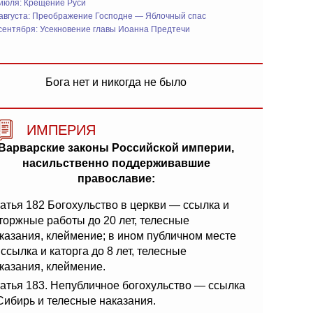
 июля: Крещение Руси
 августа: Преображение Господне — Яблочный спас
сентября: Усекновение главы Иоанна Предтечи
Бога нет и никогда не было
ИМПЕРИЯ
Варварские законы Российской империи,
насильственно поддерживавшие
православие:
атья 182 Богохульство в церкви — ссылка и
торжные работы до 20 лет, телесные
казания, клеймение; в ином публичном месте
ссылка и каторга до 8 лет, телесные
казания, клеймение.
атья 183. Непубличное богохульство — ссылка
Сибирь и телесные наказания.