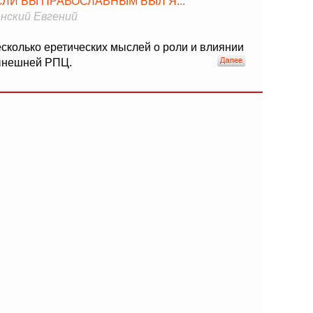
СЛИ БЫ ПРАВОСЛАВНЫМ БЫЛ Я...
нский Евгений
сколько еретических мыслей о роли и влиянии
нешней РПЦ.