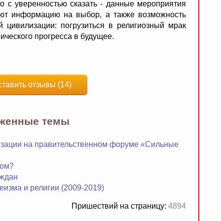
о с уверенностью сказать - данные мероприятия
ют информацию на выбор, а также возможность
й цивилизации: погрузиться в религиозный мрак
ического прогресса в будущее.
ставить отзывы (14)
яженные темы
лизации на правительственном форуме «Сильные
том?
аждан
изма и религии (2009-2019)
Пришествий на страницу:
4894