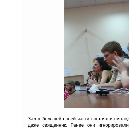
Зал в большей своей части состоял из моло
даже священник. Ранее они игнорировали