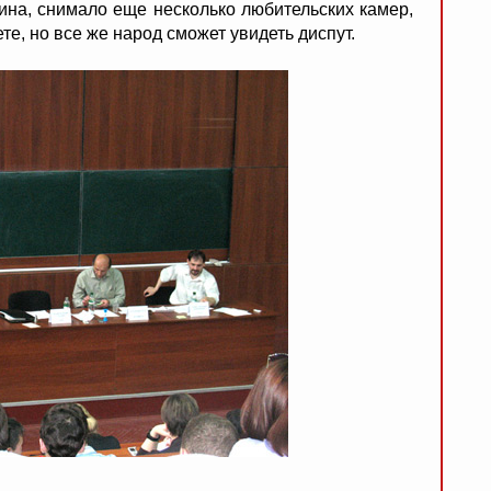
на, снимало еще несколько любительских камер,
е, но все же народ сможет увидеть диспут.