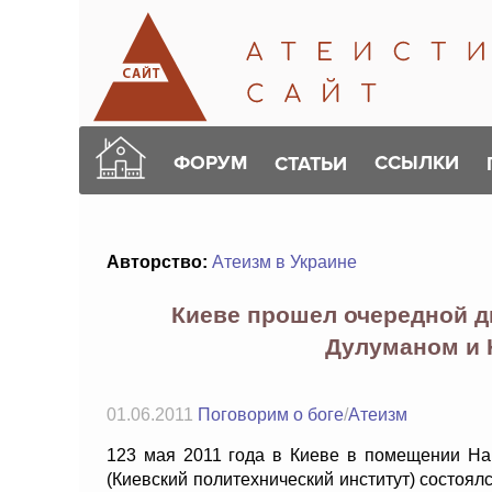
ФОРУМ
ССЫЛКИ
СТАТЬИ
Авторство:
Атеизм в Украине
Киеве прошел очередной ди
Дулуманом и
01.06.2011
Поговорим о боге
/
Атеизм
123 мая 2011 года в Киеве в помещении На
(Киевский политехнический институт) состоял