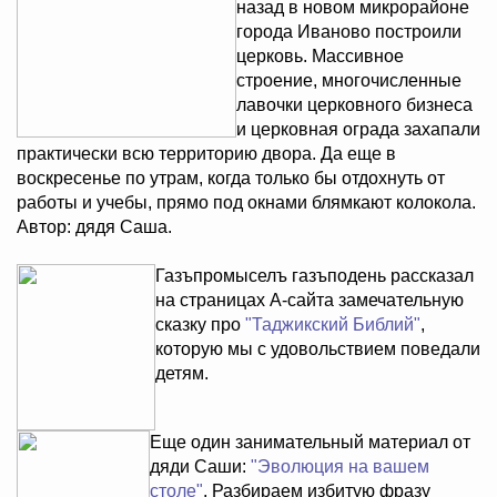
назад в новом микрорайоне
города Иваново построили
церковь. Массивное
строение, многочисленные
лавочки церковного бизнеса
и церковная ограда захапали
практически всю территорию двора. Да еще в
воскресенье по утрам, когда только бы отдохнуть от
работы и учебы, прямо под окнами блямкают колокола.
Автор: дядя Саша.
Газъпромыселъ газъподень рассказал
на страницах А-сайта замечательную
сказку про
"Таджикский Библий"
,
которую мы с удовольствием поведали
детям.
Еще один занимательный материал от
дяди Саши:
"Эволюция на вашем
столе"
. Разбираем избитую фразу