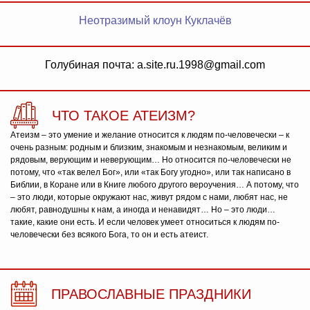
Неотразимый клоун Куклачёв
Голубиная почта: a.site.ru.1998@gmail.com
ЧТО ТАКОЕ АТЕИЗМ?
Атеизм – это умение и желание относится к людям по-человечески – к
очень разным: родным и близким, знакомым и незнакомым, великим и
рядовым, верующим и неверующим… Но относится по-человечески не
потому, что «так велел Бог», или «так Богу угодно», или так написано в
Библии, в Коране или в Книге любого другого вероучения… А потому, что
– это люди, которые окружают нас, живут рядом с нами, любят нас, не
любят, равнодушны к нам, а иногда и ненавидят… Но – это люди…
такие, какие они есть. И если человек умеет относиться к людям по-
человечески без всякого Бога, то он и есть атеист.
ПРАВОСЛАВНЫЕ ПРАЗДНИКИ