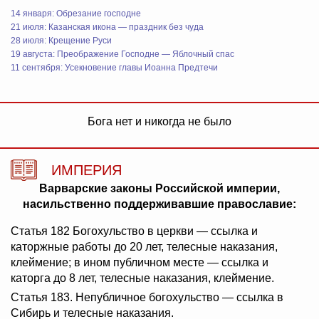
14 января: Обрезание господне
21 июля: Казанская икона — праздник без чуда
28 июля: Крещение Руси
19 августа: Преображение Господне — Яблочный спас
11 сентября: Усекновение главы Иоанна Предтечи
Бога нет и никогда не было
ИМПЕРИЯ
Варварские законы Российской империи,
насильственно поддерживавшие православие:
Статья 182 Богохульство в церкви — ссылка и
каторжные работы до 20 лет, телесные наказания,
клеймение; в ином публичном месте — ссылка и
каторга до 8 лет, телесные наказания, клеймение.
Статья 183. Непубличное богохульство — ссылка в
Сибирь и телесные наказания.