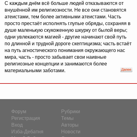
С каждым днём всё больше людей отказываются от
внушённой им религиозности. Не все они становятся
атеистами, тем более активными атеистами. Часть
просто престаёт исполнять глупые обряды, сохраняя в
душе маленькую скукоженную шкурку от былой веры;
одни увлекаются магией - другие начинают свой путь
по длинной и трудной дороге скептицизма; часть встаёт
на путь агностического понимания окружающего нас
мира, часть - просто забывает свои наивные
религиозные концепции и занимаются более
материальными заботами.
Форум
Рубрики
Регистрация
Темы
Вход
Авторы
Изба-Дебатня
Новости