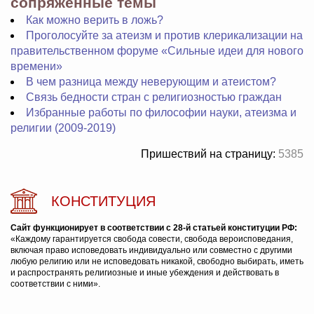
сопряженные темы
Как можно верить в ложь?
Проголосуйте за атеизм и против клерикализации на
правительственном форуме «Сильные идеи для нового
времени»
В чем разница между неверующим и атеистом?
Связь бедности стран с религиозностью граждан
Избранные работы по философии науки, атеизма и
религии (2009-2019)
Пришествий на страницу:
5385
КОНСТИТУЦИЯ
Сайт функционирует в соответствии с 28-й статьей конституции РФ:
«Каждому гарантируется свобода совести, свобода вероисповедания,
включая право исповедовать индивидуально или совместно с другими
любую религию или не исповедовать никакой, свободно выбирать, иметь
и распространять религиозные и иные убеждения и действовать в
соответствии с ними».