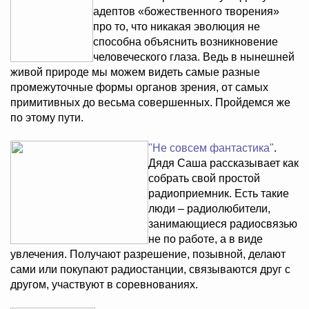
адептов «божественного творения»
про то, что никакая эволюция не
способна объяснить возникновение
человеческого глаза. Ведь в нынешней
живой природе мы можем видеть самые разные
промежуточные формы органов зрения, от самых
примитивных до весьма совершенных. Пройдемся же
по этому пути.
"Не совсем фантастика"
.
Дядя Саша рассказывает как
собрать свой простой
радиоприемник. Есть такие
люди – радиолюбители,
занимающиеся радиосвязью
не по работе, а в виде
увлечения. Получают разрешение, позывной, делают
сами или покупают радиостанции, связываются друг с
другом, участвуют в соревнованиях.