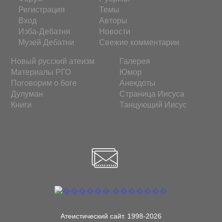
Регистрация
Темы
Вход
Авторы
Изба-Дебатня
Новости
Музей Дебатни
Свежие комментарии
Новый русский атеизм
Галерея
Материалы РГО
Юмор
Поговорим о боге
Анекдоты
Дулуман
Страница Иисуса
Книги
Танцующий Иисус
Атеистический сайт. 1998-2026