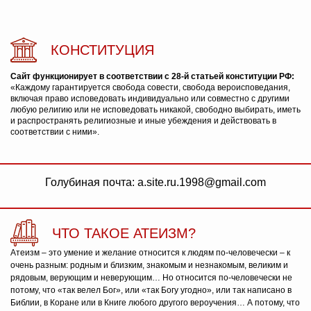
КОНСТИТУЦИЯ
Сайт функционирует в соответствии с 28-й статьей конституции РФ:
«Каждому гарантируется свобода совести, свобода вероисповедания,
включая право исповедовать индивидуально или совместно с другими
любую религию или не исповедовать никакой, свободно выбирать, иметь
и распространять религиозные и иные убеждения и действовать в
соответствии с ними».
Голубиная почта: a.site.ru.1998@gmail.com
ЧТО ТАКОЕ АТЕИЗМ?
Атеизм – это умение и желание относится к людям по-человечески – к
очень разным: родным и близким, знакомым и незнакомым, великим и
рядовым, верующим и неверующим… Но относится по-человечески не
потому, что «так велел Бог», или «так Богу угодно», или так написано в
Библии, в Коране или в Книге любого другого вероучения… А потому, что