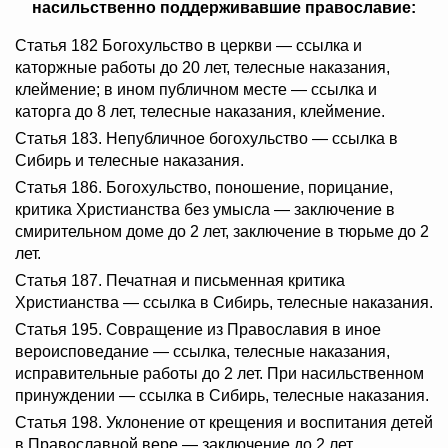
насильственно поддерживавшие православие:
Статья 182 Богохульство в церкви — ссылка и
каторжные работы до 20 лет, телесные наказания,
клеймение; в ином публичном месте — ссылка и
каторга до 8 лет, телесные наказания, клеймение.
Статья 183. Непубличное богохульство — ссылка в
Сибирь и телесные наказания.
Статья 186. Богохульство, поношение, порицание,
критика Христианства без умысла — заключение в
смирительном доме до 2 лет, заключение в тюрьме до 2
лет.
Статья 187. Печатная и письменная критика
Христианства — ссылка в Сибирь, телесные наказания.
Статья 195. Совращение из Православия в иное
вероисповедание — ссылка, телесные наказания,
исправительные работы до 2 лет. При насильственном
принуждении — ссылка в Сибирь, телесные наказания.
Статья 198. Уклонение от крещения и воспитания детей
в Православной вере — заключение до 2 лет.