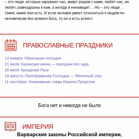
– это люди, которые окружают нас, живут рядом с нами, любят нас, не
любят, равнодушны к нам, а иногда и ненавидят… Но – это люди…
такие, какие они есть. И если человек умеет относиться к людям по-
человечески без всякого Бога, то он и есть атеист.
ПРАВОСЛАВНЫЕ ПРАЗДНИКИ
14 января: Обрезание господне
21 июля: Казанская икона — праздник без чуда
28 июля: Крещение Руси
19 августа: Преображение Господне — Яблочный спас
11 сентября: Усекновение главы Иоанна Предтечи
Бога нет и никогда не было
ИМПЕРИЯ
Варварские законы Российской империи,