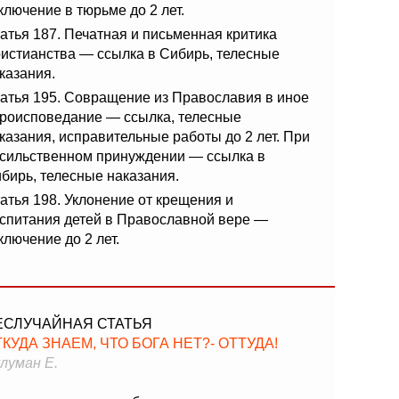
ключение в тюрьме до 2 лет.
атья 187. Печатная и письменная критика
истианства — ссылка в Сибирь, телесные
казания.
атья 195. Совращение из Православия в иное
роисповедание — ссылка, телесные
казания, исправительные работы до 2 лет. При
сильственном принуждении — ссылка в
бирь, телесные наказания.
атья 198. Уклонение от крещения и
спитания детей в Православной вере —
ключение до 2 лет.
ЕСЛУЧАЙНАЯ СТАТЬЯ
КУДА ЗНАЕМ, ЧТО БОГА НЕТ?- ОТТУДА!
луман Е.