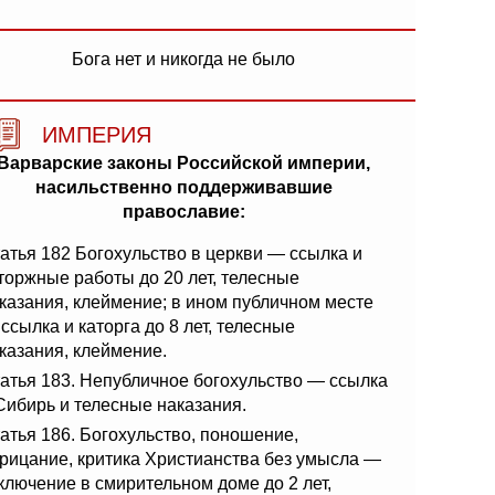
Бога нет и никогда не было
ИМПЕРИЯ
Варварские законы Российской империи,
насильственно поддерживавшие
православие:
атья 182 Богохульство в церкви — ссылка и
торжные работы до 20 лет, телесные
казания, клеймение; в ином публичном месте
ссылка и каторга до 8 лет, телесные
казания, клеймение.
атья 183. Непубличное богохульство — ссылка
Сибирь и телесные наказания.
атья 186. Богохульство, поношение,
рицание, критика Христианства без умысла —
ключение в смирительном доме до 2 лет,