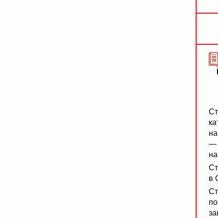
Ст
ка
на
— 
на
Ст
в 
Ст
по
за