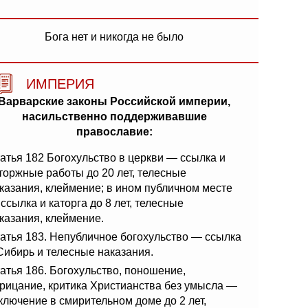
Бога нет и никогда не было
ИМПЕРИЯ
Варварские законы Российской империи,
насильственно поддерживавшие
православие:
атья 182 Богохульство в церкви — ссылка и
торжные работы до 20 лет, телесные
казания, клеймение; в ином публичном месте
ссылка и каторга до 8 лет, телесные
казания, клеймение.
атья 183. Непубличное богохульство — ссылка
Сибирь и телесные наказания.
атья 186. Богохульство, поношение,
рицание, критика Христианства без умысла —
ключение в смирительном доме до 2 лет,