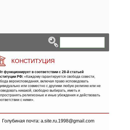
КОНСТИТУЦИЯ
йт функционирует в соответствии с 28-й статьей
нституции РФ:
«Каждому гарантируется свобода совести,
обода вероисповедания, включая право исповедовать
ивидуально или совместно с другими любую религию или не
оведовать никакой, свободно выбирать, иметь и
спространять религиозные и иные убеждения и действовать
оответствии с ними».
Голубиная почта: a.site.ru.1998@gmail.com