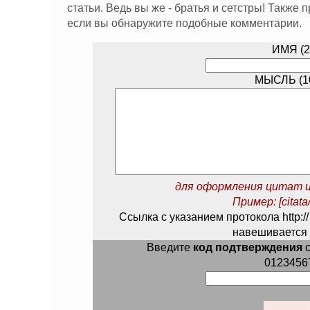
статьи. Ведь вы же - братья и сетстры! Также
если вы обнаружите подобные комментарии.
ИМЯ (2
МЫСЛЬ (10
для оформления цитат и
Пример: [citata/
Ссылка с указанием протокола http://
навешивается 
Введите
код подтверждения
с
0123456