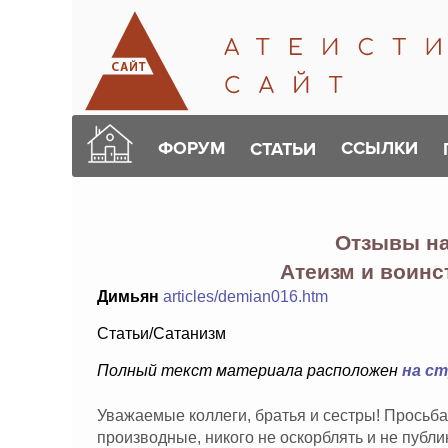
ФОРУМ
ССЫЛКИ
СТАТЬИ
Отзывы н
Атеизм и воин
Димьян
articles/demian016.htm
Статьи/Сатанизм
Полный текст материала расположен
на с
Уважаемые коллеги, братья и сестры! Просьба
производные, никого не оскорблять и не публ