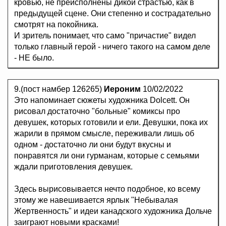
кровью, не преисполнены дикой страстью, как в
предыдущей сцене. Они степенно и сострадательно
смотрят на покойника.
И зритель понимает, что само "причастие" видел
только главный герой - ничего такого на самом деле
- НЕ было.
9.(пост намбер 126265)
Иероним
10/02/2022
Это напоминает сюжеты художника Dolcett. Он
рисовал достаточно "больные" комиксы про
девушек, которых готовили и ели. Девушки, пока их
жарили в прямом смысле, переживали лишь об
одном - достаточно ли они будут вкусны и
понравятся ли они гурманам, которые с семьями
ждали приготовления девушек.
Здесь вырисовывается нечто подобное, ко всему
этому же навешивается ярлык "Небывалая
Жертвенность" и идеи канадского художника Дольче
заиграют новыми красками!