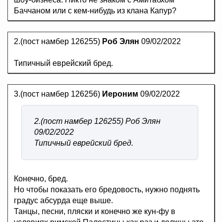
Баччаном или с кем-нибудь из клана Капур?
2.(пост намбер 126255)
Роб Элян
09/02/2022
Типичный еврейский бред.
3.(пост намбер 126256)
Иероним
09/02/2022
2.(пост намбер 126255) Роб Элян
09/02/2022
Типичный еврейский бред.
Конечно, бред.
Но чтобы показать его бредовость, нужно поднять
градус абсурда еще выше.
Танцы, песни, пляски и конечно же кун-фу в