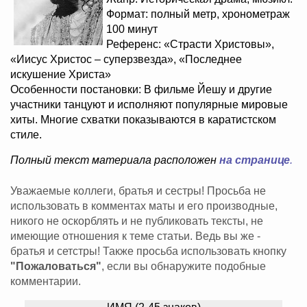
Формат: полный метр, хронометраж
100 минут
Референс: «Страсти Христовы»,
«Иисус Христос – суперзвезда», «Последнее
искушение Христа»
Особенности постановки: В фильме Йешу и другие
участники танцуют и исполняют популярные мировые
хиты. Многие схватки показываются в каратистском
стиле.
Полный текст материала расположен
на странице
.
Уважаемые коллеги, братья и сестры! Просьба не
использовать в комментах маты и его производные,
никого не оскорблять и не публиковать тексты, не
имеющие отношения к теме статьи. Ведь вы же -
братья и сетстры! Также просьба использовать кнопку
"Пожаловаться"
, если вы обнаружите подобные
комментарии.