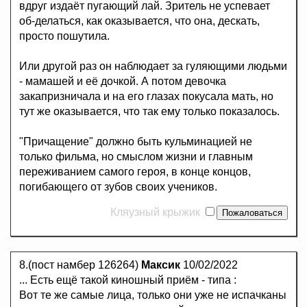
вдруг издаёт пугающий лай. Зритель не успевает
об-делаться, как оказывается, что она, дескать,
просто пошутила.
Или другой раз он наблюдает за гуляющими людьми
- мамашей и её дочкой. А потом девочка
закапризничала и на его глазах покусала мать, но
тут же оказывается, что так ему только показалось.
"Причащение" должно быть кульминацией не
только фильма, но смыслом жизни и главным
переживанием самого героя, в конце концов,
погибающего от зубов своих учеников.
Кляузный крыжик
8.(пост намбер 126264)
Максик
10/02/2022
... Есть ещё такой киношный приём - типа :
Вот те же самые лица, только они уже не испачканы