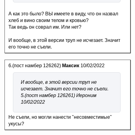
А как это было? ВЫ имеете в виду, что он назвал
хлеб и вино своим телом и кровью?
Так ведь он соврал им. Или нет?
И вообще, в этой версии труп не исчезает. Значит
его точно не съели.
6.(пост намбер 126262)
Максик
10/02/2022
И вообще, в этой версии труп не
исчезает. Значит его точно не съели.
5.(пост намбер 126261) Иероним
10/02/2022
Не съели, но могли нанести "несовместимые"
укусы?