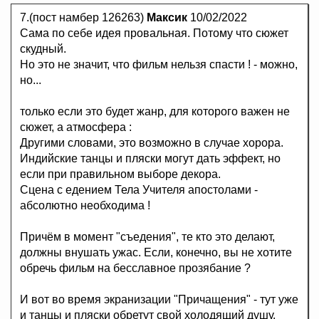
7.(пост намбер 126263)
Максик
10/02/2022
Сама по себе идея провальная. Потому что сюжет
скудный.
Но это не значит, что фильм нельзя спасти ! - можно,
но...
только если это будет жанр, для которого важен не
сюжет, а атмосфера :
Другими словами, это возможно в случае хорора.
Индийские танцы и пляски могут дать эффект, но
если при правильном выборе декора.
Сцена с едением Тела Учителя апостолами -
абсолютно необходима !
Причём в момент "съедения", те кто это делают,
должны внушать ужас. Если, конечно, вы не хотите
обречь фильм на бесславное прозябание ?
И вот во время экранизации "Причащения" - тут уже
и танцы и пляски обретут свой холодящий душу,