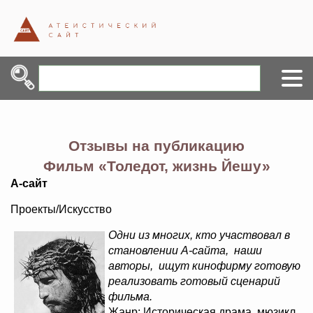
Отзывы на публикацию
Фильм «Толедот, жизнь Йешу»
А-сайт
Проекты/Искусство
Одни из многих, кто участвовал в
становлении А-сайта, наши
авторы, ищут кинофирму готовую
реализовать готовый сценарий
фильма.
Жанр: Историческая драма, мюзикл.