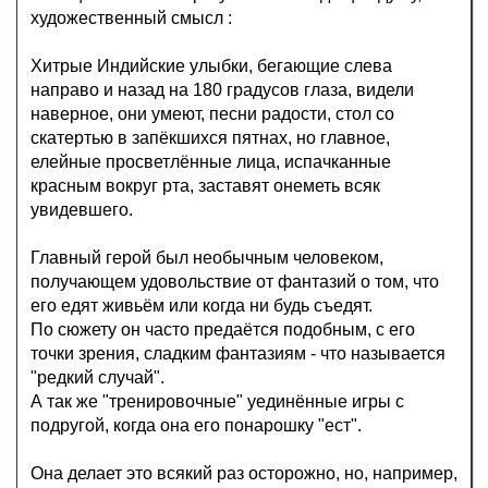
художественный смысл :
Хитрые Индийские улыбки, бегающие слева
направо и назад на 180 градусов глаза, видели
наверное, они умеют, песни радости, стол со
скатертью в запёкшихся пятнах, но главное,
елейные просветлённые лица, испачканные
красным вокруг рта, заставят онеметь всяк
увидевшего.
Главный герой был необычным человеком,
получающем удовольствие от фантазий о том, что
его едят живьём или когда ни будь съедят.
По сюжету он часто предаётся подобным, с его
точки зрения, сладким фантазиям - что называется
"редкий случай".
А так же "тренировочные" уединённые игры с
подругой, когда она его понарошку "ест".
Она делает это всякий раз осторожно, но, например,