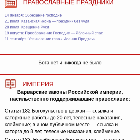
ПРАВОСЛАВНЫЕ ПРАЗДНИКИ
14 января: Обрезание господне
21 июля: Казанская икона — праздник без чуда
28 июля: Крещение Руси
19 августа: Преображение Господне — Яблочный спас
11 сентября: Усекновение главы Иоанна Предтечи
Бога нет и никогда не было
ИМПЕРИЯ
Варварские законы Российской империи,
насильственно поддерживавшие православие:
Статья 182 Богохульство в церкви — ссылка и
каторжные работы до 20 лет, телесные наказания,
клеймение; в ином публичном месте — ссылка и
каторга до 8 лет, телесные наказания, клеймение.
Статья 183. Непубличное богохульство — ссылка в