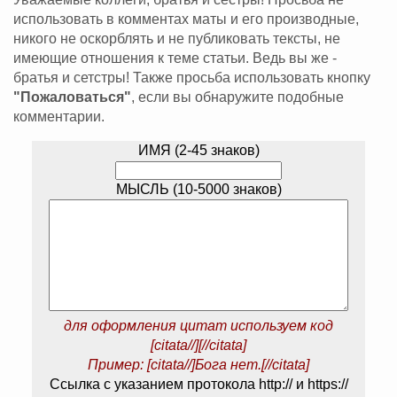
использовать в комментах маты и его производные,
никого не оскорблять и не публиковать тексты, не
имеющие отношения к теме статьи. Ведь вы же -
братья и сетстры! Также просьба использовать кнопку
"Пожаловаться"
, если вы обнаружите подобные
комментарии.
ИМЯ (2-45 знаков)
МЫСЛЬ (10-5000 знаков)
для оформления цитат используем код
[citata//][//citata]
Пример: [citata//]Бога нет.[//citata]
Ссылка с указанием протокола http:// и https://