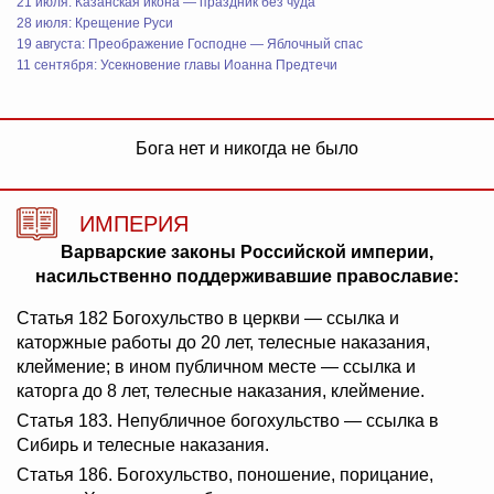
21 июля: Казанская икона — праздник без чуда
28 июля: Крещение Руси
19 августа: Преображение Господне — Яблочный спас
11 сентября: Усекновение главы Иоанна Предтечи
Бога нет и никогда не было
ИМПЕРИЯ
Варварские законы Российской империи,
насильственно поддерживавшие православие:
Статья 182 Богохульство в церкви — ссылка и
каторжные работы до 20 лет, телесные наказания,
клеймение; в ином публичном месте — ссылка и
каторга до 8 лет, телесные наказания, клеймение.
Статья 183. Непубличное богохульство — ссылка в
Сибирь и телесные наказания.
Статья 186. Богохульство, поношение, порицание,