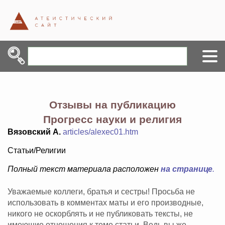
Отзывы на публикацию
Прогресс науки и религия
Вязовский А.
articles/alexec01.htm
Статьи/Религии
Полный текст материала расположен
на странице
.
Уважаемые коллеги, братья и сестры! Просьба не
использовать в комментах маты и его производные,
никого не оскорблять и не публиковать тексты, не
имеющие отношения к теме статьи. Ведь вы же -