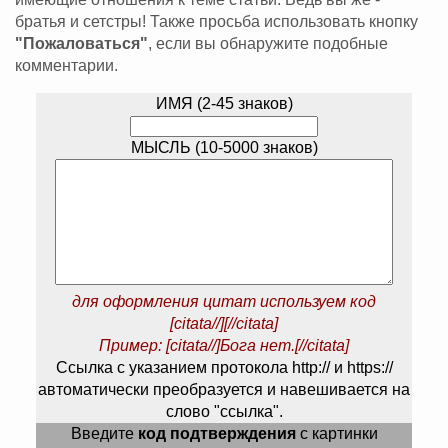
братья и сетстры! Также просьба использовать кнопку
"Пожаловаться"
, если вы обнаружите подобные
комментарии.
ИМЯ (2-45 знаков)
МЫСЛЬ (10-5000 знаков)
для оформления цитат используем код
[citata//][//citata]
Пример: [citata//]Бога нет.[//citata]
Ссылка с указанием протокола http:// и https://
автоматически преобразуется и навешивается на
слово "ссылка".
Введите
код подтверждения
с картинки