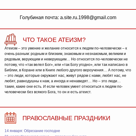
Голубиная почта: a.site.ru.1998@gmail.com
ЧТО ТАКОЕ АТЕИЗМ?
Атеизм – это умение и желание относится к людям по-человечески – к
очень разным: родным и близким, знакомым и незнакомым, великим и
рядовым, верующим и неверующим… Но относится по-человечески не
потому, что «так велел Бог», или «так Богу угодно», или так написано в
Библии, в Коране или в Книге любого другого вероучения… А потому, что
– это люди, которые окружают нас, живут рядом с нами, любят нас, не
любят, равнодушны к нам, а иногда и ненавидят… Но – это люди…
такие, какие они есть. И если человек умеет относиться к людям по-
человечески без всякого Бога, то он и есть атеист.
ПРАВОСЛАВНЫЕ ПРАЗДНИКИ
14 января: Обрезание господне