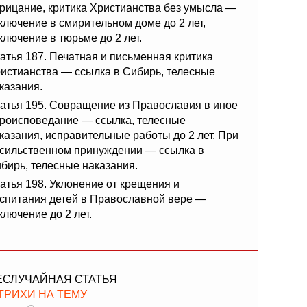
рицание, критика Христианства без умысла —
ключение в смирительном доме до 2 лет,
ключение в тюрьме до 2 лет.
атья 187. Печатная и письменная критика
истианства — ссылка в Сибирь, телесные
казания.
атья 195. Совращение из Православия в иное
роисповедание — ссылка, телесные
казания, исправительные работы до 2 лет. При
сильственном принуждении — ссылка в
бирь, телесные наказания.
атья 198. Уклонение от крещения и
спитания детей в Православной вере —
ключение до 2 лет.
ЕСЛУЧАЙНАЯ СТАТЬЯ
ТРИХИ НА ТЕМУ