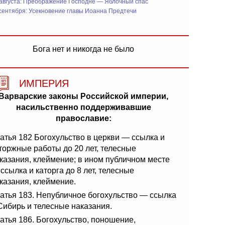
 августа: Преображение Господне — Яблочный спас
сентября: Усекновение главы Иоанна Предтечи
Бога нет и никогда не было
ИМПЕРИЯ
Варварские законы Российской империи,
насильственно поддерживавшие
православие:
атья 182 Богохульство в церкви — ссылка и
торжные работы до 20 лет, телесные
казания, клеймение; в ином публичном месте
ссылка и каторга до 8 лет, телесные
казания, клеймение.
атья 183. Непубличное богохульство — ссылка
Сибирь и телесные наказания.
атья 186. Богохульство, поношение,