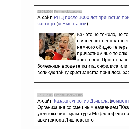
22.03.2020
Реплики/Медицина
А-сайт:
РПЦ после 1000 лет причастия при
частицы
(
комментарии
)
Как это не тяжело, но 
священник непонятно ч
немного обидно теперь 
причастием чью-то слюн
христовой. Просто ран
болезнями вроде гепатита, сифилиса или 
великую тайну христианства пришлось ра
27.08.2015
Реплики/Искусство
А-сайт:
Казаки супротив Дьявола
(
коммен
Организация со смешным названием "Каза
уничтожении скульптуры Мефистофеля на 
архитектора Лишневского.