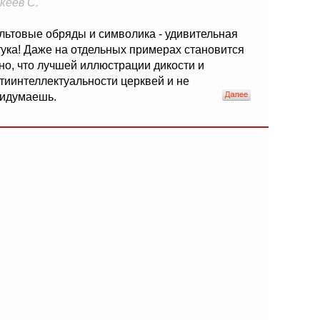
кеев С.
льтовые обряды и символика - удивительная
ука! Даже на отдельных примерах становится
но, что лучшей иллюстрации дикости и
тиинтеллектуальности церквей и не
идумаешь.