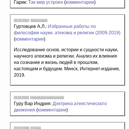
Гарик:
Так мир устроен
(
комментарии
)
07.01.2021
Философия
Гуртовцев А.Л.:
Избранные работы по
философии науки, атеизма и религии (2009-2019)
(
комментарии
)
Исследование основ, истории и сущности науки,
научного атеизма и религии. Анализ их влияния
на сознание и жизнь людей в прошлом,
настоящем и будущем. Минск, Интернет-издание,
2019.
01.11.2001
Новый русский атеизм
Гуру Вар Индрия:
Доктрина атеистического
движения
(
комментарии
)
23.12.1998
Статьи