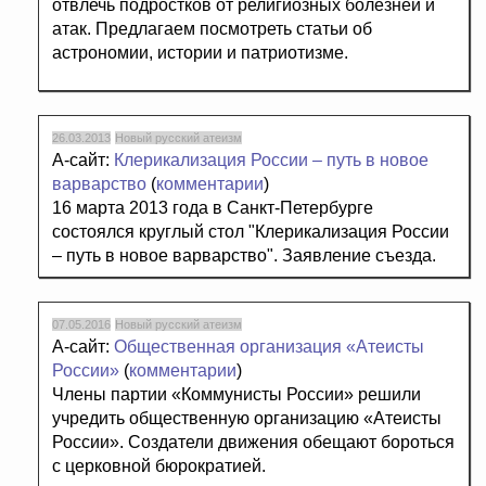
отвлечь подростков от религиозных болезней и
атак. Предлагаем посмотреть статьи об
астрономии, истории и патриотизме.
26.03.2013
Новый русский атеизм
А-сайт:
Клерикализация России – путь в новое
варварство
(
комментарии
)
16 марта 2013 года в Санкт-Петербурге
состоялся круглый стол "Клерикализация России
– путь в новое варварство". Заявление съезда.
07.05.2016
Новый русский атеизм
А-сайт:
Общественная организация «Атеисты
России»
(
комментарии
)
Члены партии «Коммунисты России» решили
учредить общественную организацию «Атеисты
России». Создатели движения обещают бороться
с церковной бюрократией.