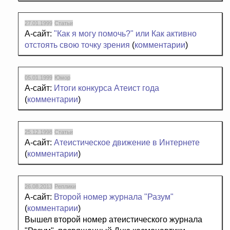
27.01.1999
Статьи
А-сайт:
"Как я могу помочь?" или Как активно
отстоять свою точку зрения
(
комментарии
)
05.01.1999
Юмор
А-сайт:
Итоги конкурса Атеист года
(
комментарии
)
25.12.1998
Статьи
А-сайт:
Атеистическое движение в Интернете
(
комментарии
)
26.08.2013
Реплики
А-сайт:
Второй номер журнала "Разум"
(
комментарии
)
Вышел второй номер атеистического журнала