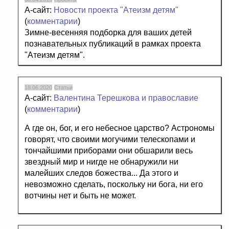
А-сайт:
Новости проекта "Атеизм детям"
(
комментарии
)
Зимне-весенняя подборка для ваших детей
познавательных публикаций в рамках проекта
"Атеизм детям".
18.06.2020
Статьи
А-сайт:
Валентина Терешкова и православие
(
комментарии
)
А где он, бог, и его небесное царство? Астрономы
говорят, что своими могучими телескопами и
тончайшими приборами они обшарили весь
звездный мир и нигде не обнаружили ни
малейших следов божества... Да этого и
невозможно сделать, поскольку ни бога, ни его
вотчины нет и быть не может.