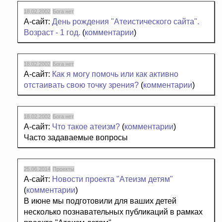
18.02.2002
Бога нет
А-сайт:
День рождения "Атеистического сайта".
Возраст - 1 год.
(
комментарии
)
18.02.2002
Бога нет
А-сайт:
Как я могу помочь или как активно
отстаивать свою точку зрения?
(
комментарии
)
18.02.2002
Бога нет
А-сайт:
Что такое атеизм?
(
комментарии
)
Часто задаваемые вопросы
25.06.2014
Проекты
А-сайт:
Новости проекта "Атеизм детям"
(
комментарии
)
В июне мы подготовили для ваших детей
несколько познавательных публикаций в рамках