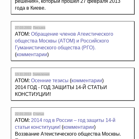
решения», который прошел 27 февраля 2013
года в Киеве.
27.03.2002
Письма
АТОМ:
Обращение членов Атеистического
общества Москвы (ATOM) и Российского
Гуманистического общества (РГО).
(
комментарии
)
13.11.2013
Заявления
АТОМ:
Осенние тезисы
(
комментарии
)
2014 ГОД - ГОД ЗАЩИТЫ 14-Й СТАТЬИ
КОНСТИУЦИИ!
22.01.2014
Статьи
АТОМ:
2014 год в России – год защиты 14-й
статьи конституции!
(
комментарии
)
Воззвание Атеистического общества Москвы.