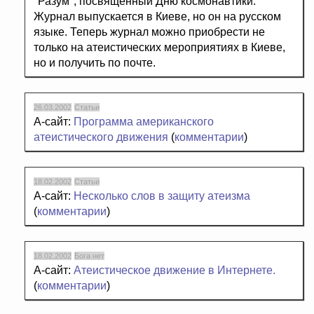
"Разум", посвященный Дню космонавтики.
Журнал выпускается в Киеве, но он на русском
языке. Теперь журнал можно приобрести не
только на атеистических мероприятиях в Киеве,
но и получить по почте.
26.03.2002
Статьи
А-сайт:
Программа американского
атеистического движения
(
комментарии
)
18.02.2002
Статьи
А-сайт:
Несколько слов в защиту атеизма
(
комментарии
)
18.02.2002
Бога нет
А-сайт:
Атеистическое движение в Интернете.
(
комментарии
)