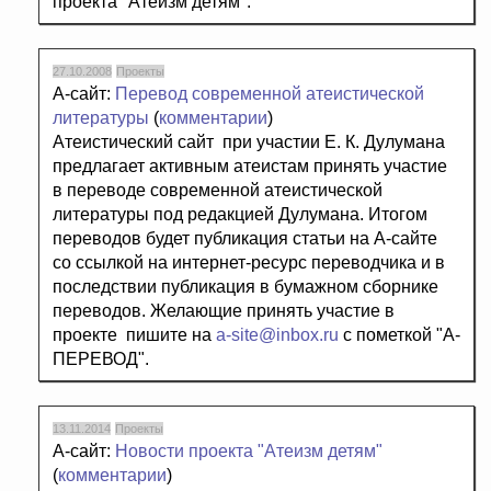
проекта "Атеизм детям".
27.10.2008
Проекты
А-сайт:
Перевод современной атеистической
литературы
(
комментарии
)
Атеистический сайт при участии Е. К. Дулумана
предлагает активным атеистам принять участие
в переводе современной атеистической
литературы под редакцией Дулумана. Итогом
переводов будет публикация статьи на А-сайте
со ссылкой на интернет-ресурс переводчика и в
последствии публикация в бумажном сборнике
переводов. Желающие принять участие в
проекте пишите на
a-site@inbox.ru
c пометкой "А-
ПЕРЕВОД".
13.11.2014
Проекты
А-сайт:
Новости проекта "Атеизм детям"
(
комментарии
)