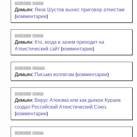
16.08.2002
Статьи
Димьян:
Яков Шустов вынес приговор атеистам
(
комментарии
)
14.02.2002
Статьи
Димьян:
Кто, когда и зачем приходит на
Атеистический сайт
(
комментарии
)
14.02.2002
Письма
Димьян:
Письмо коллегам
(
комментарии
)
14.02.2002
Статьи
Димьян:
Вирус Атеизма или как дьякон Кураев
создал Российский Атеистический Союз.
(
комментарии
)
06.08.2002
Статьи