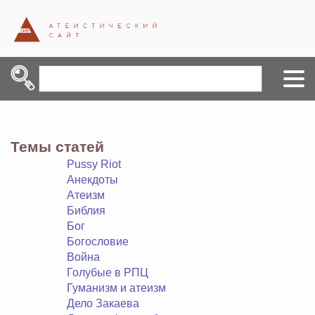
Темы статей
Pussy Riot
Анекдоты
Атеизм
Библия
Бог
Богословие
Война
Голубые в РПЦ
Гуманизм и атеизм
Дело Закаева