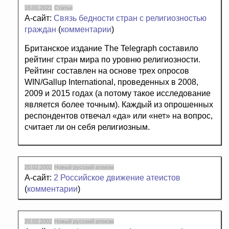
16.01.2021
Статьи
А-сайт:
Связь бедности стран с религиозностью
граждан
(
комментарии
)
Британское издание The Telegraph составило
рейтинг стран мира по уровню религиозности.
Рейтинг составлен на основе трех опросов
WIN/Gallup International, проведенных в 2008,
2009 и 2015 годах (а потому такое исследование
является более точным). Каждый из опрошенных
респондентов отвечал «да» или «нет» на вопрос,
считает ли он себя религиозным.
20.02.2002
Новый русский атеизм
А-сайт:
2 Российское движение атеистов
(
комментарии
)
20.02.2002
Новый русский атеизм