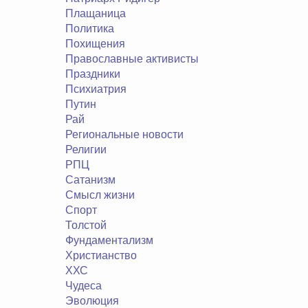
Плащаница
Политика
Похищения
Православные активисты
Праздники
Психиатрия
Путин
Рай
Региональные новости
Религии
РПЦ
Сатанизм
Смысл жизни
Спорт
Толстой
Фундаментализм
Христианство
ХХС
Чудеса
Эволюция