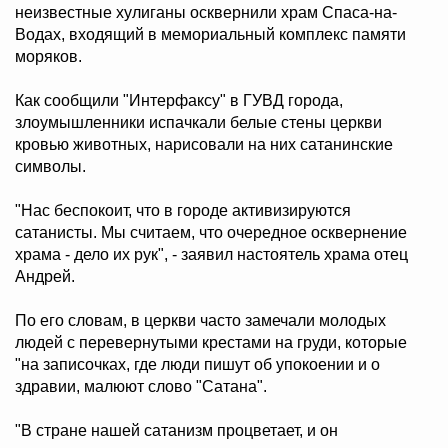
неизвестные хулиганы осквернили храм Спаса-на-
Водах, входящий в мемориальный комплекс памяти
моряков.
Как сообщили "Интерфаксу" в ГУВД города,
злоумышленники испачкали белые стены церкви
кровью животных, нарисовали на них сатанинские
символы.
"Нас беспокоит, что в городе активизируются
сатанисты. Мы считаем, что очередное осквернение
храма - дело их рук", - заявил настоятель храма отец
Андрей.
По его словам, в церкви часто замечали молодых
людей с перевернутыми крестами на груди, которые
"на записочках, где люди пишут об упокоении и о
здравии, малюют слово "Сатана".
"В стране нашей сатанизм процветает, и он