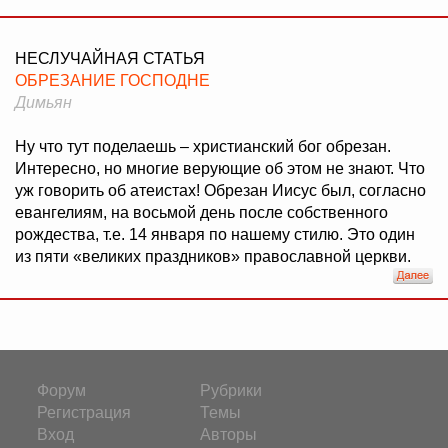
НЕСЛУЧАЙНАЯ СТАТЬЯ
ОБРЕЗАНИЕ ГОСПОДНЕ
Димьян
Ну что тут поделаешь – христианский бог обрезан.
Интересно, но многие верующие об этом не знают. Что
уж говорить об атеистах! Обрезан Иисус был, согласно
евангелиям, на восьмой день после собственного
рождества, т.е. 14 января по нашему стилю. Это один
из пяти «великих праздников» православной церкви.
Форум
Рубрики
Регистрация
Темы
Вход
Авторы