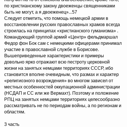
по христианскому закону двоеженцы священниками
быть не могут, а я двоеженец»...57
Следует отметить, что помощь немецкой армии в
восстановлении русских православных храмов всегда
строилась на принципах «христианского гуманизма» .
Командующий группой армий «Центр» фельдмаршал
Федор фон Бок сам с немецкими офицерами принимал
участие в православной службе в Борисове.
Вышеприведенные характеристики и примеры
довольно ярко отражают всю пестроту церковной
жизни на занятых немцами территориях СССР, ибо
становится вполне очевидным, что размах и характер
«религиозного возрождения» во многом зависел от
местных особенностей оккупационной администрации
(НСДАП и СС или же Вермахт). Поэтому и положение
РПЦ на занятых немцами территориях целесообразно
рассматривать не по периодам войны, а по регионам и
областям.
3 часть