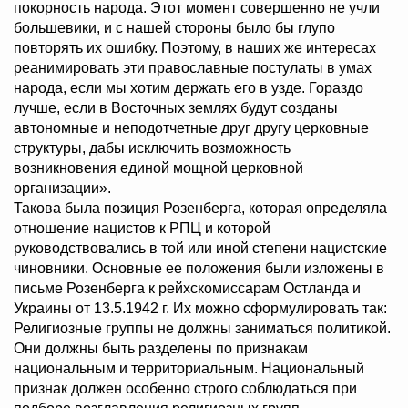
покорность народа. Этот момент совершенно не учли
большевики, и с нашей стороны было бы глупо
повторять их ошибку. Поэтому, в наших же интересах
реанимировать эти православные постулаты в умах
народа, если мы хотим держать его в узде. Гораздо
лучше, если в Восточных землях будут созданы
автономные и неподотчетные друг другу церковные
структуры, дабы исключить возможность
возникновения единой мощной церковной
организации».
Такова была позиция Розенберга, которая определяла
отношение нацистов к РПЦ и которой
руководствовались в той или иной степени нацистские
чиновники. Основные ее положения были изложены в
письме Розенберга к рейхскомиссарам Остланда и
Украины от 13.5.1942 г. Их можно сформулировать так:
Религиозные группы не должны заниматься политикой.
Они должны быть разделены по признакам
национальным и территориальным. Национальный
признак должен особенно строго соблюдаться при