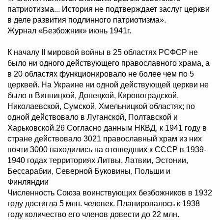
патриотизма... История не подтверждает заслуг церкви
в деле развития подлинного патриотизма».
Журнал «Безбожник» июнь 1941г.
К началу II мировой войны в 25 областях РСФСР не
было ни одного действующего православного храма, а
в 20 областях функционировало не более чем по 5
церквей. На Украине ни одной действующей церкви не
было в Винницкой, Донецкой, Кировоградской,
Николаевской, Сумской, Хмельницкой областях; по
одной действовало в Луганской, Полтавской и
Харьковской.26 Согласно данным НКВД, к 1941 году в
стране действовало 3021 православный храм из них
почти 3000 находились на отошедших к СССР в 1939-
1940 годах территориях Литвы, Латвии, Эстонии,
Бессарабии, Северной Буковины, Польши и
Финляндии
Численность Союза воинствующих безбожников в 1932
году достигла 5 млн. человек. Планировалось к 1938
году количество его членов довести до 22 млн.