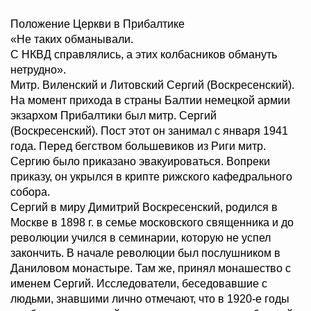
Положение Церкви в Прибалтике
«Не таких обманывали.
С НКВД справлялись, а этих колбасников обмануть
нетрудно».
Митр. Виленский и Литовский Сергий (Воскресенский).
На момент прихода в страны Балтии немецкой армии
экзархом Прибалтики был митр. Сергий
(Воскресенский). Пост этот он занимал с января 1941
года. Перед бегством большевиков из Риги митр.
Сергию было приказано эвакуироваться. Вопреки
приказу, он укрылся в крипте рижского кафедрального
собора.
Сергий в миру Димитрий Воскресенский, родился в
Москве в 1898 г. в семье московского священника и до
революции учился в семинарии, которую не успел
закончить. В начале революции был послушником в
Даниловом монастыре. Там же, принял монашество с
именем Сергий. Исследователи, беседовавшие с
людьми, знавшими лично отмечают, что в 1920-е годы