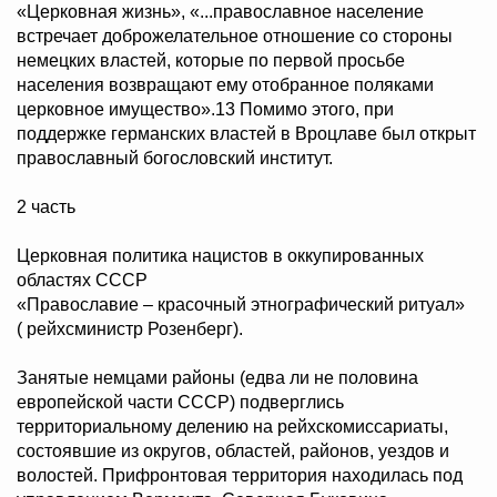
«Церковная жизнь», «...православное население
встречает доброжелательное отношение со стороны
немецких властей, которые по первой просьбе
населения возвращают ему отобранное поляками
церковное имущество».13 Помимо этого, при
поддержке германских властей в Вроцлаве был открыт
православный богословский институт.
2 часть
Церковная политика нацистов в оккупированных
областях СССР
«Православие – красочный этнографический ритуал»
( рейхсминистр Розенберг).
Занятые немцами районы (едва ли не половина
европейской части СССР) подверглись
территориальному делению на рейхскомиссариаты,
состоявшие из округов, областей, районов, уездов и
волостей. Прифронтовая территория находилась под