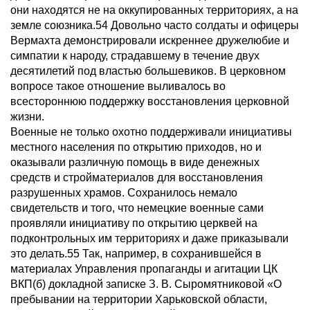
они находятся не на оккупированных территориях, а на
земле союзника.54 Довольно часто солдаты и офицеры
Вермахта демонстрировали искреннее дружелюбие и
симпатии к народу, страдавшему в течение двух
десятилетий под властью большевиков. В церковном
вопросе такое отношение выливалось во
всестороннюю поддержку восстановления церковной
жизни.
Военные не только охотно поддерживали инициативы
местного населения по открытию приходов, но и
оказывали различную помощь в виде денежных
средств и стройматериалов для восстановления
разрушенных храмов. Сохранилось немало
свидетельств и того, что немецкие военные сами
проявляли инициативу по открытию церквей на
подконтрольных им территориях и даже приказывали
это делать.55 Так, например, в сохранившейся в
материалах Управления пропаганды и агитации ЦК
ВКП(б) докладной записке З. В. Сыромятниковой «О
пребывании на территории Харьковской области,