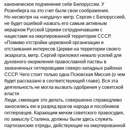
каноническое подчинение себе Белоруссии. У
Розенберга на это счет были свои соображения.
Но несмотря на «неудачу» митр. Сергия с Белоруссией,
не будет ошибкой назвать его самым активным
иерархом Русской Церкви сотрудничавшим с
нацистами на оккупированной территории СССР.
«Помимо отстройки церковной организации и
отстаивания интересов Церкви на территории своего
экзархата, митр. Сергий приложил немало усилий для
духовного окормления православной паствы в
захваченных гитлеровцами северо-западных районах
СССР. Чего стоит только одна Псковская Миссия (о чем
будет рассказано в соответствующей главе). Вся эта
деятельность не могла вызвать одобрения у советской
власти
Люди, смеющие это делать, совершенно справедливо
заносились ею в разряд врагов народа и пособников
гитлеровцев. Карающим мечом советского правосудия,
по замыслу Сталина, должны были здесь служить
партизанские отряды, действующие на оккупированной