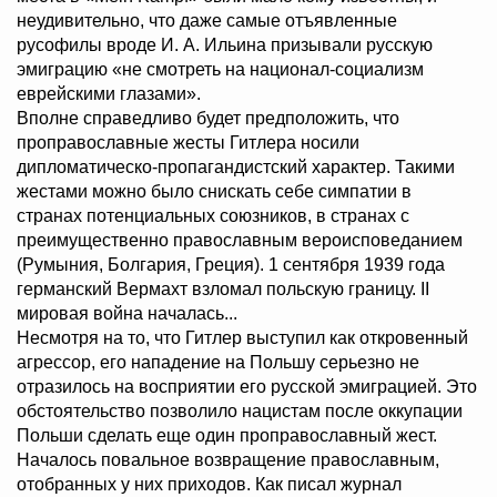
неудивительно, что даже самые отъявленные
русофилы вроде И. А. Ильина призывали русскую
эмиграцию «не смотреть на национал-социализм
еврейскими глазами».
Вполне справедливо будет предположить, что
проправославные жесты Гитлера носили
дипломатическо-пропагандистский характер. Такими
жестами можно было снискать себе симпатии в
странах потенциальных союзников, в странах с
преимущественно православным вероисповеданием
(Румыния, Болгария, Греция). 1 сентября 1939 года
германский Вермахт взломал польскую границу. II
мировая война началась...
Несмотря на то, что Гитлер выступил как откровенный
агрессор, его нападение на Польшу серьезно не
отразилось на восприятии его русской эмиграцией. Это
обстоятельство позволило нацистам после оккупации
Польши сделать еще один проправославный жест.
Началось повальное возвращение православным,
отобранных у них приходов. Как писал журнал