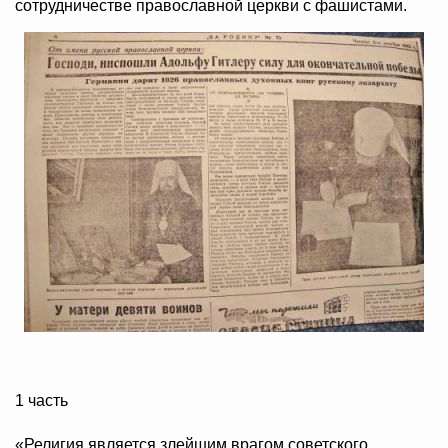
сотрудничестве православной церкви с фашистами.
1 часть
«Религия является злейшим врагом советского