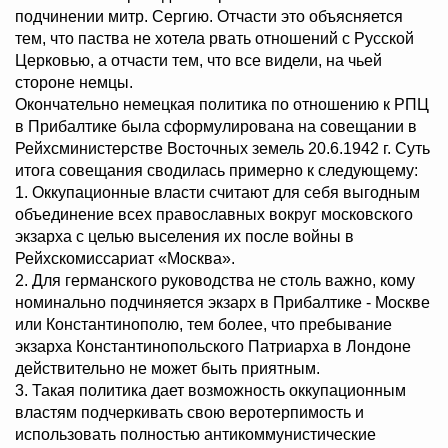
подчинении митр. Сергию. Отчасти это объясняется
тем, что паства не хотела рвать отношений с Русской
Церковью, а отчасти тем, что все видели, на чьей
стороне немцы.
Окончательно немецкая политика по отношению к РПЦ
в Прибалтике была сформулирована на совещании в
Рейхсминистерстве Восточных земель 20.6.1942 г. Суть
итога совещания сводилась примерно к следующему:
1. Оккупационные власти считают для себя выгодным
объединение всех православных вокруг московского
экзарха с целью выселения их после войны в
Рейхскомиссариат «Москва».
2. Для германского руководства не столь важно, кому
номинально подчиняется экзарх в Прибалтике - Москве
или Константинополю, тем более, что пребывание
экзарха Константинопольского Патриарха в Лондоне
действительно не может быть приятным.
3. Такая политика дает возможность оккупационным
властям подчеркивать свою веротерпимость и
использовать полностью антикоммунистические