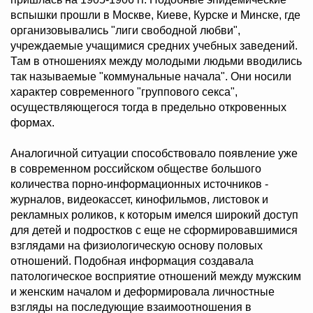
вспышки прошли в Москве, Киеве, Курске и Минске, где
организовывались "лиги свободной любви",
учреждаемые учащимися средних учебных заведений.
Там в отношениях между молодыми людьми вводились
так называемые "коммунальные начала". Они носили
характер современного "группового секса",
осуществляющегося тогда в предельно откровенных
формах.
Аналогичной ситуации способствовало появление уже
в современном российском обществе большого
количества порно-информационных источников -
журналов, видеокассет, кинофильмов, листовок и
рекламных роликов, к которым имелся широкий доступ
для детей и подростков с еще не сформировавшимися
взглядами на физиологическую основу половых
отношений. Подобная информация создавала
патологическое восприятие отношений между мужским
и женским началом и деформировала личностные
взгляды на последующие взаимоотношения в