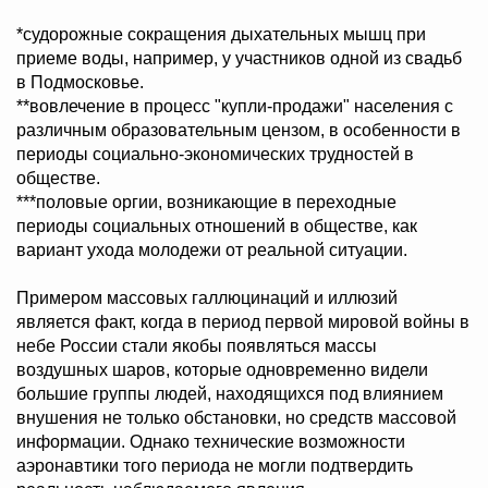
*судорожные сокращения дыхательных мышц при
приеме воды, например, у участников одной из свадьб
в Подмосковье.
**вовлечение в процесс "купли-продажи" населения с
различным образовательным цензом, в особенности в
периоды социально-экономических трудностей в
обществе.
***половые оргии, возникающие в переходные
периоды социальных отношений в обществе, как
вариант ухода молодежи от реальной ситуации.
Примером массовых галлюцинаций и иллюзий
является факт, когда в период первой мировой войны в
небе России стали якобы появляться массы
воздушных шаров, которые одновременно видели
большие группы людей, находящихся под влиянием
внушения не только обстановки, но средств массовой
информации. Однако технические возможности
аэронавтики того периода не могли подтвердить