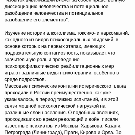
диссиоциацию человечества и потенциальное
разобщение человечества и потенциальное
разобщение его элементов".
Изучение истории алкоголизма, токсико- и наркоманий,
как одного из видов психосоциальных эпидемий, в
основе которых на первых этапах, имеющих
подражательную контагиозность, показывает, что
значительную роль и проведение
психопрофилактических реабилитационных мер
играют различные виды психотерапии, особенно в
среде подростков.
Массовые психические контагии истерического плана
проходили в России преимущественно, как уже
указывалось, в период тяжких испытаний, и в этой
связи мощной психологической нагрузкой на
различные слои населения. О подобных явлениях,
проходивших во время революций и войн, писали
известные психиатры из Москвы, Харькова, Казани,
Петрограда (Ленинграда), Праги, Кирова и Орла. Во