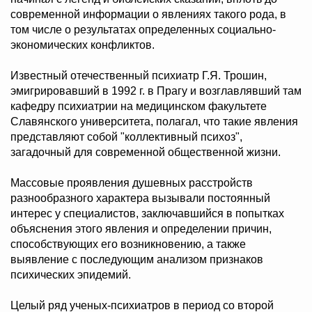
современной информации о явлениях такого рода, в
том числе о результатах определенных социально-
экономических конфликтов.
Известный отечественный психиатр Г.Я. Трошин,
эмигрировавший в 1992 г. в Прагу и возглавлявший там
кафедру психиатрии на медицинском факультете
Славянского университета, полагал, что такие явления
представляют собой "коллективный психоз",
загадочный для современной общественной жизни.
Массовые проявления душевных расстройств
разнообразного характера вызывали постоянный
интерес у специалистов, заключавшийся в попытках
объяснения этого явления и определении причин,
способствующих его возникновению, а также
выявление с последующим анализом признаков
психических эпидемий.
Целый ряд ученых-психиатров в период со второй