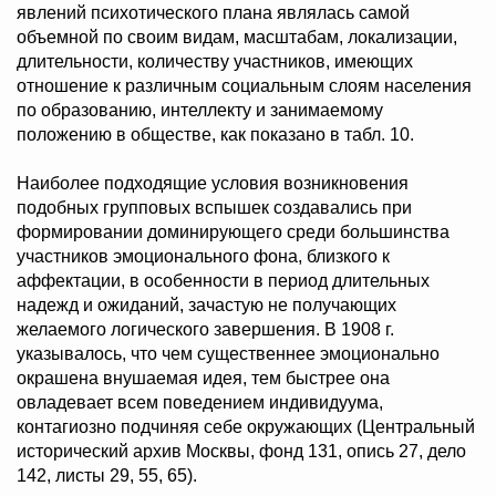
явлений психотического плана являлась самой
объемной по своим видам, масштабам, локализации,
длительности, количеству участников, имеющих
отношение к различным социальным слоям населения
по образованию, интеллекту и занимаемому
положению в обществе, как показано в табл. 10.
Наиболее подходящие условия возникновения
подобных групповых вспышек создавались при
формировании доминирующего среди большинства
участников эмоционального фона, близкого к
аффектации, в особенности в период длительных
надежд и ожиданий, зачастую не получающих
желаемого логического завершения. В 1908 г.
указывалось, что чем существеннее эмоционально
окрашена внушаемая идея, тем быстрее она
овладевает всем поведением индивидуума,
контагиозно подчиняя себе окружающих (Центральный
исторический архив Москвы, фонд 131, опись 27, дело
142, листы 29, 55, 65).