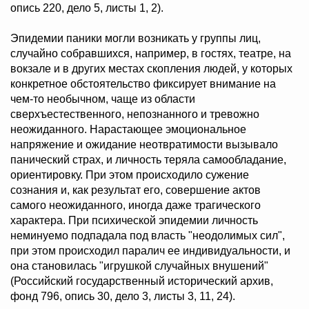
опись 220, дело 5, листы 1, 2).
Эпидемии паники могли возникать у группы лиц,
случайно собравшихся, например, в гостях, театре, на
вокзале и в других местах скопления людей, у которых
конкретное обстоятельство фиксирует внимание на
чем-то необычном, чаще из области
сверхъестественного, непознанного и тревожно
неожиданного. Нарастающее эмоциональное
напряжение и ожидание неотвратимости вызывало
панический страх, и личность теряла самообладание,
ориентировку. При этом происходило сужение
сознания и, как результат его, совершение актов
самого неожиданного, иногда даже трагического
характера. При психической эпидемии личность
неминуемо подпадала под власть "неодолимых сил",
при этом происходил паралич ее индивидуальности, и
она становилась "игрушкой случайных внушений"
(Российский государственный исторический архив,
фонд 796, опись 30, дело 3, листы 3, 11, 24).