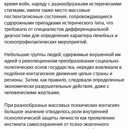
время войн, наряду с разнообразными истерическими
стигмами, имели также место массовые
постконтагиозные состояния, сопровождающиеся
судорожными припадками истерического типа, что
требовало от специалистов дифференциальной
диагностики для определения характера лечебных и
психопрофилактических мероприятий.
Небольшие группы людей, одержимые внушенной им
идеей о революционном преобразовании социально-
политических основ государства, нередко вовлекали в
подобное контагиозное движение целые страны и
регионы. Затем, как правило, следовали определенные
экономически разрушительные действия, даже с
человеческими жертвами.
При разнообразных массовых психических контагиях
большое значение отводилось роли внутренней
психологической защиты личности как проявлению
инстинкта самосохранения от психо-экзогенного