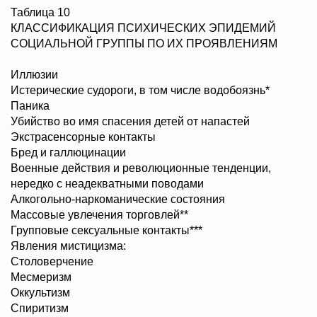
Таблица 10
КЛАССИФИКАЦИЯ ПСИХИЧЕСКИХ ЭПИДЕМИЙ
СОЦИАЛЬНОЙ ГРУППЫ ПО ИХ ПРОЯВЛЕНИЯМ
Иллюзии
Истерические судороги, в том числе водобоязнь*
Паника
Убийство во имя спасения детей от напастей
Экстрасенсорные контакты
Бред и галлюцинации
Военные действия и революционные тенденции,
нередко с неадекватными поводами
Алкогольно-наркоманические состояния
Массовые увлечения торговлей**
Групповые сексуальные контакты***
Явления мистицизма:
Столоверчение
Месмеризм
Оккультизм
Спиритизм