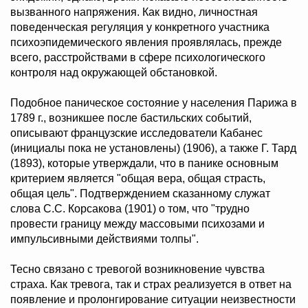
вызванного напряжения. Как видно, личностная
поведенческая регуляция у конкретного участника
психоэпидемического явления проявлялась, прежде
всего, расстройствами в сфере психологического
контроля над окружающей обстановкой.
Подобное паническое состояние у населения Парижа в
1789 г., возникшее после бастильских событий,
описывают французские исследователи Кабанес
(инициалы пока не установлены) (1906), а также Г. Тард
(1893), которые утверждали, что в панике основным
критерием является "общая вера, общая страсть,
общая цель". Подтверждением сказанному служат
слова С.С. Корсакова (1901) о том, что "трудно
провести границу между массовыми психозами и
импульсивными действиями толпы".
Тесно связано с тревогой возникновение чувства
страха. Как тревога, так и страх реализуется в ответ на
появление и пролонгирование ситуации неизвестности