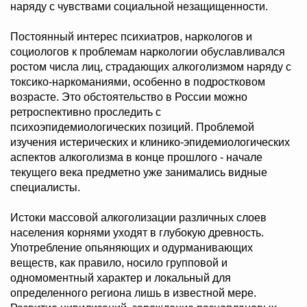
наряду с чувствами социальной незащищенности.
Постоянный интерес психиатров, наркологов и
социологов к проблемам наркологии обуславливался
ростом числа лиц, страдающих алкоголизмом наряду с
токсико-наркоманиями, особенно в подростковом
возрасте. Это обстоятельство в России можно
ретроспективно проследить с
психоэпидемиологических позиций. Проблемой
изучения истерических и клинико-эпидемиологических
аспектов алкоголизма в конце прошлого - начале
текущего века предметно уже занимались видные
специалисты.
Истоки массовой алкоголизации различных слоев
населения корнями уходят в глубокую древность.
Употребление опьяняющих и одурманивающих
веществ, как правило, носило групповой и
одномоментный характер и локальный для
определенного региона лишь в известной мере.