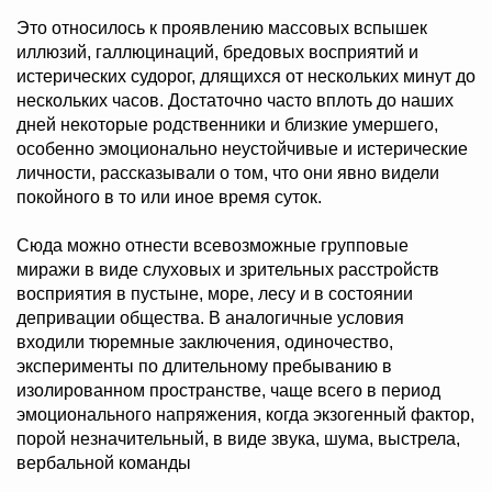
Это относилось к проявлению массовых вспышек
иллюзий, галлюцинаций, бредовых восприятий и
истерических судорог, длящихся от нескольких минут до
нескольких часов. Достаточно часто вплоть до наших
дней некоторые родственники и близкие умершего,
особенно эмоционально неустойчивые и истерические
личности, рассказывали о том, что они явно видели
покойного в то или иное время суток.
Сюда можно отнести всевозможные групповые
миражи в виде слуховых и зрительных расстройств
восприятия в пустыне, море, лесу и в состоянии
депривации общества. В аналогичные условия
входили тюремные заключения, одиночество,
эксперименты по длительному пребыванию в
изолированном пространстве, чаще всего в период
эмоционального напряжения, когда экзогенный фактор,
порой незначительный, в виде звука, шума, выстрела,
вербальной команды