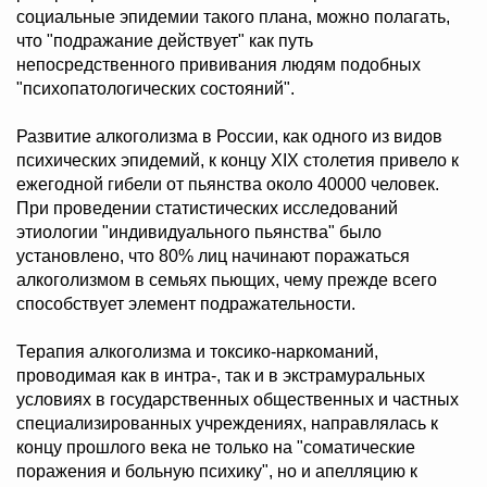
социальные эпидемии такого плана, можно полагать,
что "подражание действует" как путь
непосредственного прививания людям подобных
"психопатологических состояний".
Развитие алкоголизма в России, как одного из видов
психических эпидемий, к концу ХIХ столетия привело к
ежегодной гибели от пьянства около 40000 человек.
При проведении статистических исследований
этиологии "индивидуального пьянства" было
установлено, что 80% лиц начинают поражаться
алкоголизмом в семьях пьющих, чему прежде всего
способствует элемент подражательности.
Терапия алкоголизма и токсико-наркоманий,
проводимая как в интра-, так и в экстрамуральных
условиях в государственных общественных и частных
специализированных учреждениях, направлялась к
концу прошлого века не только на "соматические
поражения и больную психику", но и апелляцию к