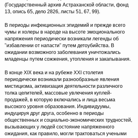
(Государственный архив Астраханской области, фонд
13, опись 65, дело 2826, листы 51, 67, 99).
В периоды инфекционных эпидемий и прежде всего
чумы и холеры в народе на высоте эмоционального
напряжения периодически возникали легенды об
"избавлении от напасти" путем детоубийства. В
ожидании возможного заболевания уничтожались
младенцы путем сожжения, утопления и закапывания.
В конце ХIХ века и на рубеже ХХI столетия
периодически возникали разнообразные явления
мистицизма, активизация деятельности различного
толка целителей, массовые увлечения куплей-
продажей, в которую включались и лица весьма
высокого уровня образования. Индивидуумы,
индуцируя друг друга, особенно в периоды
общественных и социально-экономических трудностей,
вызывающих у людей состояние напряженного
ожидания, как правило, могли трактоваться учеными