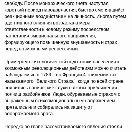
свободу. После монархического гнета наступал
короткий период народовластия, быстро сменявшийся
реакционным воздействием на личность. Иногда путем
адептивного влияния возрастала мера
ответственности к новому режиму посредством
нагнетания эмоционального напряжения,
формирующего повышенную внушаемость и страх
перед возможными репрессиями.
Примером психологической подготовки населения к
возможным революционным действиям можно считать
наблюдаемые в 1789 г. во Франции 4 эпидемии так
называемого "Великого Страха", когда по всей стране
появились панические слухи о якобы приближении
полчищ разбойников. Люди, обуреваемые страхом с
выраженным психоэмоциональным напряжением,
прятались или собирались на защиту от
воображаемого врага.
Нередко во главе рассматриваемого явления стояли