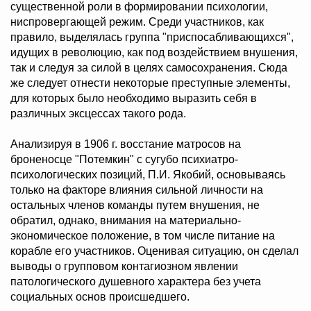
существенной роли в формировании психологии,
ниспровергающей режим. Среди участников, как
правило, выделялась группа "приспосабливающихся",
идущих в революцию, как под воздействием внушения,
так и следуя за силой в целях самосохранения. Сюда
же следует отнести некоторые преступные элементы,
для которых было необходимо выразить себя в
различных эксцессах такого рода.
Анализируя в 1906 г. восстание матросов на
броненосце "Потемкин" с сугубо психиатро-
психологических позиций, П.И. Якобий, основываясь
только на факторе влияния сильной личности на
остальных членов команды путем внушения, не
обратил, однако, внимания на материально-
экономическое положение, в том числе питание на
корабле его участников. Оценивая ситуацию, он сделал
выводы о групповом контагиозном явлении
патологического душевного характера без учета
социальных основ происшедшего.