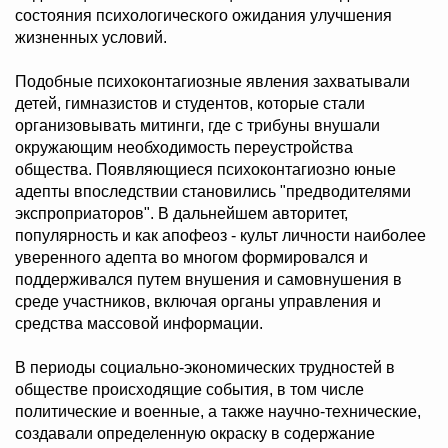
состояния психологического ожидания улучшения
жизненных условий.
Подобные психоконтагиозные явления захватывали
детей, гимназистов и студентов, которые стали
организовывать митинги, где с трибуны внушали
окружающим необходимость переустройства
общества. Появляющиеся психоконтагиозно юные
адепты впоследствии становились "предводителями
экспроприаторов". В дальнейшем авторитет,
популярность и как апофеоз - культ личности наиболее
уверенного адепта во многом формировался и
поддерживался путем внушения и самовнушения в
среде участников, включая органы управления и
средства массовой информации.
В периоды социально-экономических трудностей в
обществе происходящие события, в том числе
политические и военные, а также научно-технические,
создавали определенную окраску в содержание