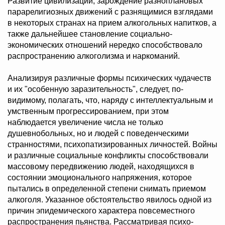
Развитие цивилизаций, зарождение разноплановых
парарелигиозных движений с разнящимися взглядами
в некоторых странах на прием алкогольных напитков, а
также дальнейшее становление социально-
экономических отношений нередко способствовало
распространению алкоголизма и наркоманий.
Анализируя различные формы психических чудачеств
и их "особенную заразительность", следует, по-
видимому, полагать, что, наряду с интеллектуальным и
умственным прогрессированием, при этом
наблюдается увеличение числа не только
душевнобольных, но и людей с поведенческими
странностями, психопатизированных личностей. Войны
и различные социальные конфликты способствовали
массовому передвижению людей, находящихся в
состоянии эмоционального напряжения, которое
пытались в определенной степени снимать приемом
алкоголя. Указанное обстоятельство явилось одной из
причин эпидемического характера повсеместного
распространения пьянства. Рассматривая психо-