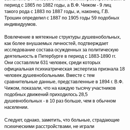
период с 1865 по 1882 годы, а В.Ф. Чижом - 9 лиц
такого рода с 1883 по 1887 годы, и, наконец, Г.В.
Трошин определил с 1887 по 1905 годы 59 подобных
индивидуумов.
Вовлечение в мятежные структуры душевнобольных,
как более внушаемых личностей, подтверждает
исследование состава осужденных за политическую
деятельность в Петербурге в период с 1883-1890 гг.
Они составляли 631 человек, среди которых
официальная психиатрическая экспертиза признала 18
человек душевнобольными. Вместе с тем
сравнительные данные, представленные в 1894 г. В.Ф.
Чижом, показали, что на каждую тысячу участников
подобных движений приходилось 28,5
душевнобольных - в 10 раз больше, чем в обычном
населении.
Следует, однако, заметить, что больные, страдающие
психическими расстройствами, не играли