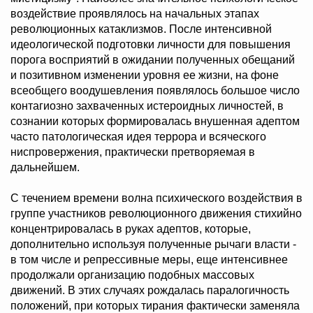
воздействие проявлялось на начальных этапах
революционных катаклизмов. После интенсивной
идеологической подготовки личности для повышения
порога восприятий в ожидании полученных обещаний
и позитивном изменении уровня ее жизни, на фоне
всеобщего воодушевления появлялось большое число
контагиозно захваченных истероидных личностей, в
сознании которых формировалась внушенная адептом
часто патологическая идея террора и всяческого
ниспровержения, практически претворяемая в
дальнейшем.
С течением времени волна психического воздействия в
группе участников революционного движения стихийно
концентрировалась в руках адептов, которые,
дополнительно используя полученные рычаги власти -
в том числе и репрессивные меры, еще интенсивнее
продолжали организацию подобных массовых
движений. В этих случаях рождалась паралогичность
положений, при которых тирания фактически заменяла