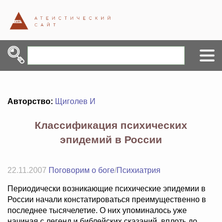
Авторство:
Щиголев И
Классификация психических
эпидемий в России
22.11.2007
Поговорим о боге
/
Психиатрия
Периодически возникающие психические эпидемии в
России начали констатироваться преимущественно в
последнее тысячелетие. О них упоминалось уже
начиная с легенд и библейских сказаний, вплоть до