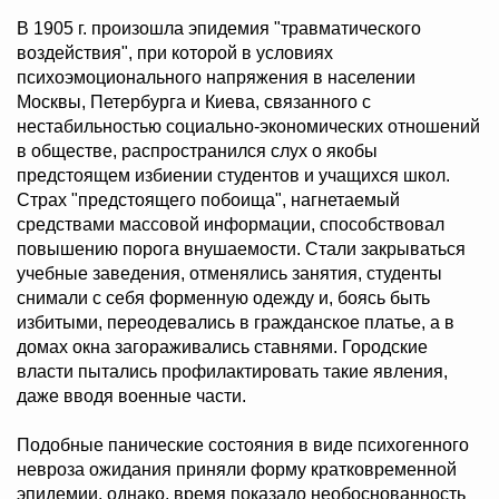
В 1905 г. произошла эпидемия "травматического
воздействия", при которой в условиях
психоэмоционального напряжения в населении
Москвы, Петербурга и Киева, связанного с
нестабильностью социально-экономических отношений
в обществе, распространился слух о якобы
предстоящем избиении студентов и учащихся школ.
Страх "предстоящего побоища", нагнетаемый
средствами массовой информации, способствовал
повышению порога внушаемости. Стали закрываться
учебные заведения, отменялись занятия, студенты
снимали с себя форменную одежду и, боясь быть
избитыми, переодевались в гражданское платье, а в
домах окна загораживались ставнями. Городские
власти пытались профилактировать такие явления,
даже вводя военные части.
Подобные панические состояния в виде психогенного
невроза ожидания приняли форму кратковременной
эпидемии, однако, время показало необоснованность