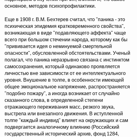
основное, методов психопрофилактики.
Еще в 1908 г. В.М. Бехтерев считал, что "паника - это
психическая эпидемия кратковременного свойства",
возникающая в виде "подавляющего аффекта" чаще
всего при большом стечении народа, которому как бы
"прививается идея о неминуемой смертельной
опасности", обусловленной обстоятельствами. Ученый
полагал, что паника неразрывно связана с инстинктом
самосохранения, который одинаково проявляется
личностью вне зависимости от ее интеллектуального
уровня. Внушение в толпе, в особенности имеющей
общее эмоциональное напряжение, распространяется
"подобно пожару", а иногда возникает от случайно
сказанного слова, в определенной степени
отражающего переживания масс, резкого звука,
выстрела или внезапного движения. В иступленной
толпе "каждый индивид" влияет на окружающих и сам
подвергается аналогичному влиянию (Российский
государственный исторический архив, фонд 1284,