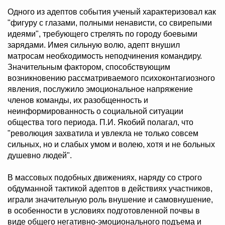
Одного из адептов события ученый характеризовал как
"фигуру с глазами, полными ненависти, со свирепыми
идеями", требующего стрелять по городу боевыми
зарядами. Имея сильную волю, адепт внушил
матросам необходимость неподчинения командиру.
Значительным фактором, способствующим
возникновению рассматриваемого психоконтагиозного
явления, послужило эмоциональное напряжение
членов команды, их разобщенность и
неинформированность о социальной ситуации
общества того периода. П.И. Якобий полагал, что
"революция захватила и увлекла не только совсем
сильных, но и слабых умом и волею, хотя и не больных
душевно людей".
В массовых подобных движениях, наряду со строго
обдуманной тактикой адептов в действиях участников,
играли значительную роль внушение и самовнушение,
в особенности в условиях подготовленной почвы в
виде общего негативно-эмоционального подъема и