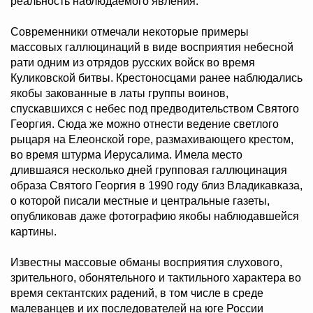
реальность наблюдаемого явления.
Современники отмечали некоторые примеры
массовых галлюцинаций в виде восприятия небесной
рати одним из отрядов русских войск во время
Куликовской битвы. Крестоносцами ранее наблюдались
якобы закованные в латы группы воинов,
спускавшихся с небес под предводительством Святого
Георгия. Сюда же можно отнести ведение светлого
рыцаря на Елеонской горе, размахивающего крестом,
во время штурма Иерусалима. Имела место
длившаяся несколько дней групповая галлюцинация
образа Святого Георгия в 1990 году близ Владикавказа,
о которой писали местные и центральные газеты,
опубликовав даже фотографию якобы наблюдавшейся
картины.
Известны массовые обманы восприятия слухового,
зрительного, обонятельного и тактильного характера во
время сектантских радений, в том числе в среде
малеванцев и их последователей на юге России