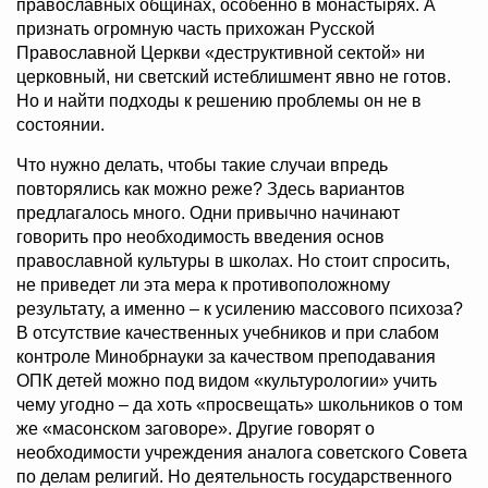
православных общинах, особенно в монастырях. А
признать огромную часть прихожан Русской
Православной Церкви «деструктивной сектой» ни
церковный, ни светский истеблишмент явно не готов.
Но и найти подходы к решению проблемы он не в
состоянии.
Что нужно делать, чтобы такие случаи впредь
повторялись как можно реже? Здесь вариантов
предлагалось много. Одни привычно начинают
говорить про необходимость введения основ
православной культуры в школах. Но стоит спросить,
не приведет ли эта мера к противоположному
результату, а именно – к усилению массового психоза?
В отсутствие качественных учебников и при слабом
контроле Минобрнауки за качеством преподавания
ОПК детей можно под видом «культурологии» учить
чему угодно – да хоть «просвещать» школьников о том
же «масонском заговоре». Другие говорят о
необходимости учреждения аналога советского Совета
по делам религий. Но деятельность государственного