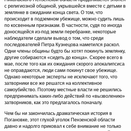
с религиозной общиной, укрывшейся вместе с детьми в
землянке в ожидании конца света. О том, что
происходит в подземном убежище, можно судить лишь
по косвенным признакам. В частности, судя по иногда
доносящейся из-под земли перебранке, некоторые
наблюдатели сделали вывод о том, что среди
последователей Петра Кузнецова наметился раскол.
Одни члены общины будто бы хотят покинуть землянку,
другие собираются «сидеть до конца». Скорее всего в
мае, после того как их ожидания скорого апокалипсиса
не оправдаются, люди сами покинут свое убежище.
Однако некоторые эксперты не исключают того, что
затворники все же решатся на коллективное
самоубийство. Поэтому местные власти не решились
предпринимать каких-либо действий по «вызволению»
затворников, как это предлагалось поначалу.
Чем бы ни закончилась драматическая история в
Погановке, этот глухой уголок Пензенской области
давно и надолго приковал к себе внимание не только