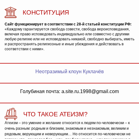
КОНСТИТУЦИЯ
Сайт функционирует в соответствии с 28-й статьей конституции РФ:
«Каждому гарантируется свобода совести, свобода вероисповедания,
включая право исповедовать индивидуально или совместно с другими
любую религию или не исповедовать никакой, свободно выбирать, иметь
и распространять религиозные и иные убеждения и действовать в
соответствии с ними».
Неотразимый клоун Куклачёв
Голубиная почта: a.site.ru.1998@gmail.com
ЧТО ТАКОЕ АТЕИЗМ?
Атеизм – это умение и желание относится к людям по-человечески – к
очень разным: родным и близким, знакомым и незнакомым, великим и
рядовым, верующим и неверующим… Но относится по-человечески не