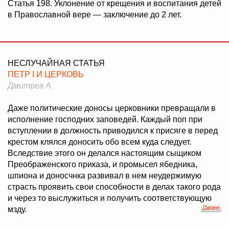
Статья 198. Уклонение от крещения и воспитания детей
в Православной вере — заключение до 2 лет.
НЕСЛУЧАЙНАЯ СТАТЬЯ
ПЕТР I И ЦЕРКОВЬ
Дмитрев А.
Даже политические доносы церковники превращали в
исполнение господних заповедей. Каждый поп при
вступлении в должность приводился к присяге в перед
крестом клялся доносить обо всем куда следует.
Вследствие этого он делался настоящим сыщиком
Преображенского приказа, и промысел ябедника,
шпиона и доносчнка развивал в нем неудержимую
страсть проявить свои способности в делах такого рода
и через то выслужиться и получить соответствующую
мзду.