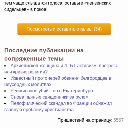
тем чаще слышатся голоса: оставьте «пензенских
сидельцев» в покое!
Посмотреть и оставить отзывы (34)
Последние публикации на
сопряженные темы
Архиепископ-женщина и ЛГБТ-активизм: прогресс
или кризис религии?
Известный протоиерей обвинил белгородцев в
неусердных молитвах
Религиозное убийство в Екатеринбурге
Снова пьяные священники за рулем
Педофилический скандал во Франции обнажил
главную проблему христианства
Пришествий на страницу:
5567