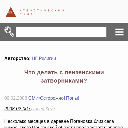
Авторство:
НГ Религии
Что делать с пензенскими
затворниками?
09.02.2008
СМИ
/
Осторожно! Попы!
2008-02-06 /
Павел Круг
Несколько месяцев в деревне Погановка близ села
Никольского Пензенской области продолжается эпопея