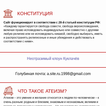
КОНСТИТУЦИЯ
Сайт функционирует в соответствии с 28-й статьей конституции РФ:
«Каждому гарантируется свобода совести, свобода вероисповедания,
включая право исповедовать индивидуально или совместно с другими
любую религию или не исповедовать никакой, свободно выбирать, иметь
и распространять религиозные и иные убеждения и действовать в
соответствии с ними».
Неотразимый клоун Куклачёв
Голубиная почта: a.site.ru.1998@gmail.com
ЧТО ТАКОЕ АТЕИЗМ?
Атеизм – это умение и желание относится к людям по-человечески – к
очень разным: родным и близким, знакомым и незнакомым, великим и