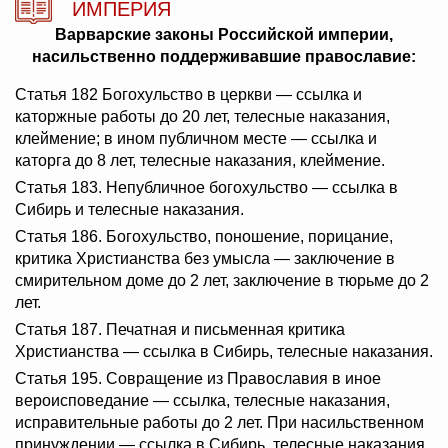
ИМПЕРИЯ
Варварские законы Российской империи,
насильственно поддерживавшие православие:
Статья 182 Богохульство в церкви — ссылка и
каторжные работы до 20 лет, телесные наказания,
клеймение; в ином публичном месте — ссылка и
каторга до 8 лет, телесные наказания, клеймение.
Статья 183. Непубличное богохульство — ссылка в
Сибирь и телесные наказания.
Статья 186. Богохульство, поношение, порицание,
критика Христианства без умысла — заключение в
смирительном доме до 2 лет, заключение в тюрьме до 2
лет.
Статья 187. Печатная и письменная критика
Христианства — ссылка в Сибирь, телесные наказания.
Статья 195. Совращение из Православия в иное
вероисповедание — ссылка, телесные наказания,
исправительные работы до 2 лет. При насильственном
принуждении — ссылка в Сибирь, телесные наказания.