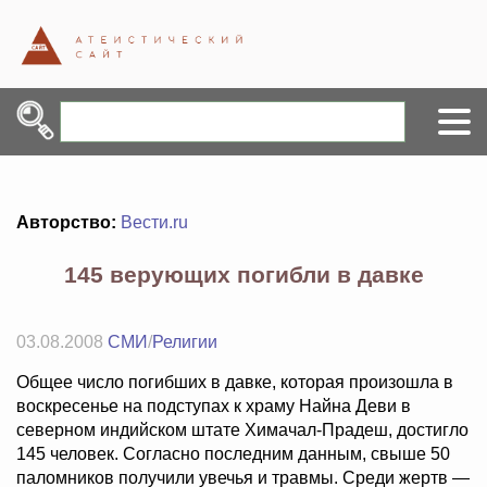
Авторство:
Вести.ru
145 верующих погибли в давке
03.08.2008
СМИ
/
Религии
Общее число погибших в давке, которая произошла в
воскресенье на подступах к храму Найна Деви в
северном индийском штате Химачал-Прадеш, достигло
145 человек. Согласно последним данным, свыше 50
паломников получили увечья и травмы. Среди жертв —