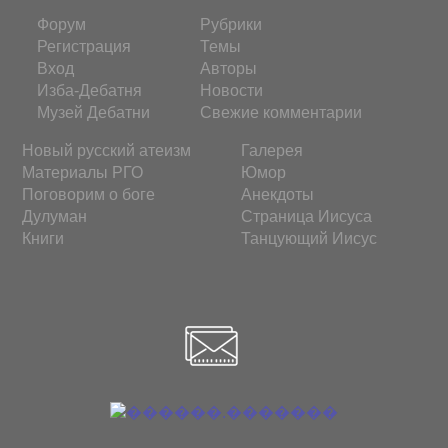
Форум
Рубрики
Регистрация
Темы
Вход
Авторы
Изба-Дебатня
Новости
Музей Дебатни
Свежие комментарии
Новый русский атеизм
Галерея
Материалы РГО
Юмор
Поговорим о боге
Анекдоты
Дулуман
Страница Иисуса
Книги
Танцующий Иисус