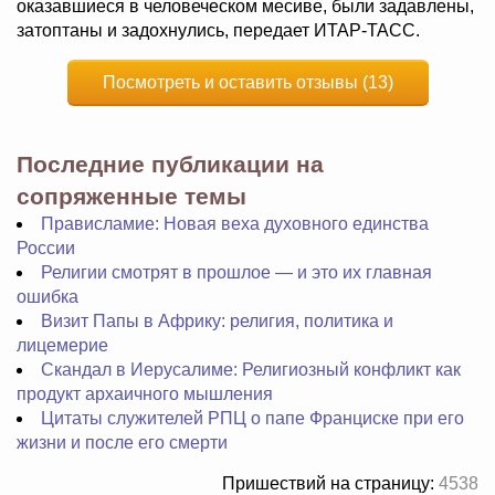
оказавшиеся в человеческом месиве, были задавлены,
затоптаны и задохнулись, передает ИТАР-ТАСС.
Посмотреть и оставить отзывы (13)
Последние публикации на
сопряженные темы
Прависламие: Новая веха духовного единства
России
Религии смотрят в прошлое — и это их главная
ошибка
Визит Папы в Африку: религия, политика и
лицемерие
Скандал в Иерусалиме: Религиозный конфликт как
продукт архаичного мышления
Цитаты служителей РПЦ о папе Франциске при его
жизни и после его смерти
Пришествий на страницу:
4538