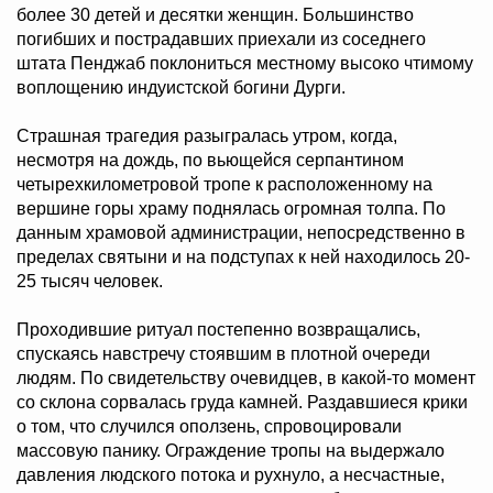
более 30 детей и десятки женщин. Большинство
погибших и пострадавших приехали из соседнего
штата Пенджаб поклониться местному высоко чтимому
воплощению индуистской богини Дурги.
Страшная трагедия разыгралась утром, когда,
несмотря на дождь, по вьющейся серпантином
четырехкилометровой тропе к расположенному на
вершине горы храму поднялась огромная толпа. По
данным храмовой администрации, непосредственно в
пределах святыни и на подступах к ней находилось 20-
25 тысяч человек.
Проходившие ритуал постепенно возвращались,
спускаясь навстречу стоявшим в плотной очереди
людям. По свидетельству очевидцев, в какой-то момент
со склона сорвалась груда камней. Раздавшиеся крики
о том, что случился оползень, спровоцировали
массовую панику. Ограждение тропы на выдержало
давления людского потока и рухнуло, а несчастные,