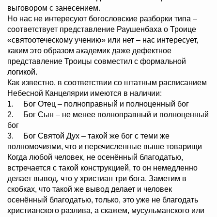
выговором с занесением.
Но нас не интересуют богословские разборки типа –
соответствует представление Раушенбаха о Троице
«святоотеческому учению» или нет – нас интересует,
каким это образом академик даже дефектное
представление Троицы совместил с формальной
логикой.
Как известно, в соответствии со штатным расписанием
Небесной Канцелярии имеются в наличии:
1. Бог Отец – полноправный и полноценный бог
2. Бог Сын – не менее полноправный и полноценный
бог
3. Бог Святой Дух – такой же бог с теми же
полномочиями, что и перечисленные выше товарищи
Когда любой человек, не осенённый благодатью,
встречается с такой конструкцией, то он немедленно
делает вывод, что у христиан три бога. Заметим в
скобках, что такой же вывод делает и человек
осенённый благодатью, только, это уже не благодать
христианского разлива, а скажем, мусульманского или