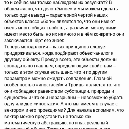
то и сейчас мы только наблюдаем их результат? В
общем «ясно, что дело тёмное» и мы можем сделать
только один вывод – характерной чертой наших
объектов класса «боги» является то, что они имеют
очень много общих свойств, а различия между ними
имеют место быть, но их немного и в чём конкретно они
заключаются чёрт его знает.
Теперь методология – каких принципов следует
придерживаться, когда подбирают объект-аналог к
другому объекту. Прежде всего, эти объекты должны
совпадать по главным, определяющим свойствам –
только в этом случае есть шанс, что и по другим
параметрам можно ожидать совпадения. Главной
особенностью «ипостасей» и Троицы является то, что
они «обладают равенством субстанции, природы и
сущности» и что они неразрывны – невозможно убрать
одну или две «ипостаси». А что мы имеем в случае с
вектором и его проекциями? Для начала вспомним, что
вектор можно представить не только как
математическую абстракцию, но и как реальный