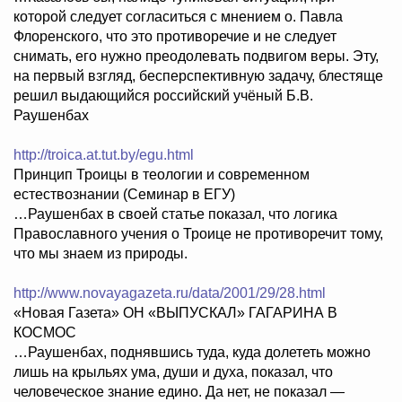
которой следует согласиться с мнением о. Павла
Флоренского, что это противоречие и не следует
снимать, его нужно преодолевать подвигом веры. Эту,
на первый взгляд, бесперспективную задачу, блестяще
решил выдающийся российский учёный Б.В.
Раушенбах
http://troica.at.tut.by/egu.html
Принцип Троицы в теологии и современном
естествознании (Семинар в ЕГУ)
…Раушенбах в своей статье показал, что логика
Православного учения о Троице не противоречит тому,
что мы знаем из природы.
http://www.novayagazeta.ru/data/2001/29/28.html
«Новая Газета» ОН «ВЫПУСКАЛ» ГАГАРИНА В
КОСМОС
…Раушенбах, поднявшись туда, куда долететь можно
лишь на крыльях ума, души и духа, показал, что
человеческое знание едино. Да нет, не показал —