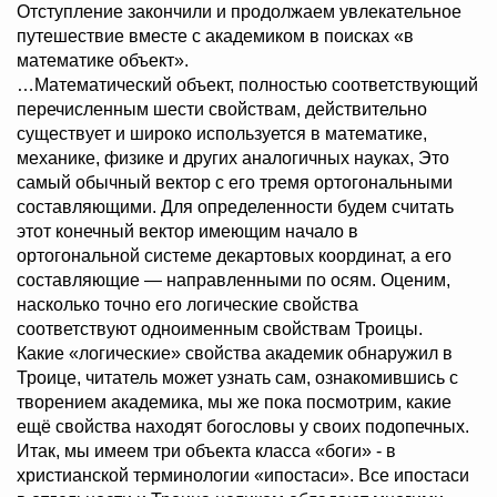
Отступление закончили и продолжаем увлекательное
путешествие вместе с академиком в поисках «в
математике объект».
…Математический объект, полностью соответствующий
перечисленным шести свойствам, действительно
существует и широко используется в математике,
механике, физике и других аналогичных науках, Это
самый обычный вектор с его тремя ортогональными
составляющими. Для определенности будем считать
этот конечный вектор имеющим начало в
ортогональной системе декартовых координат, а его
составляющие — направленными по осям. Оценим,
насколько точно его логические свойства
соответствуют одноименным свойствам Троицы.
Какие «логические» свойства академик обнаружил в
Троице, читатель может узнать сам, ознакомившись с
творением академика, мы же пока посмотрим, какие
ещё свойства находят богословы у своих подопечных.
Итак, мы имеем три объекта класса «боги» - в
христианской терминологии «ипостаси». Все ипостаси