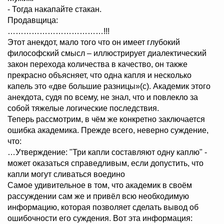
- Тогда накапайте стакан.
Продавщица:
………………………………!!!
Этот анекдот, мало того что он имеет глубокий
философский смысл – иллюстрирует диалектический
закон перехода количества в качество, он также
прекрасно объясняет, что одна капля и несколько
капель это «две большие разницы»(с). Академик этого
анекдота, судя по всему, не знал, что и повлекло за
собой тяжелые логические последствия.
Теперь рассмотрим, в чём же конкретно заключается
ошибка академика. Прежде всего, неверно суждение,
что:
…Утверждение: "Три капли составляют одну каплю" -
может оказаться справедливым, если допустить, что
капли могут сливаться воедино
Самое удивительное в том, что академик в своём
рассуждении сам же и привёл всю необходимую
информацию, которая позволяет сделать вывод об
ошибочности его суждения. Вот эта информация: