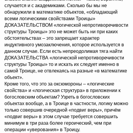
случается и с академиками. Сколько бы мы не
обнаружили в математике объектов, «обладающий
всеми логическими свойствами Троицы»
ДОКАЗАТЕЛЬСТВОМ «логической непротиворечивости
структуры Троицы» это не может быть ни при каких
обстоятельствах – это запрещает характер
индуктивного умозаключения, которое используется в
данном случае. Если есть непреодолимая тяга найти
ДОКАЗАТЕЛЬСТВА «логической непротиворечивости
структуры Троицы» то и искать их следует именно в
самой Троице, не отвлекаясь на разные «в математике
объект».
Кроме того, что это за оксюмороны – «логические
свойства» и «логическая структура» в приложении к
богословским объектам? Узреть в богословских
объектах вообще, а в Троице в частности, логику можно
только совершив очередной «подвиг веры», причём
«подвиг веры» в этом случае требуется совершить
минимум в три раза более героический, чем при
операции «уверования» в Троицу.