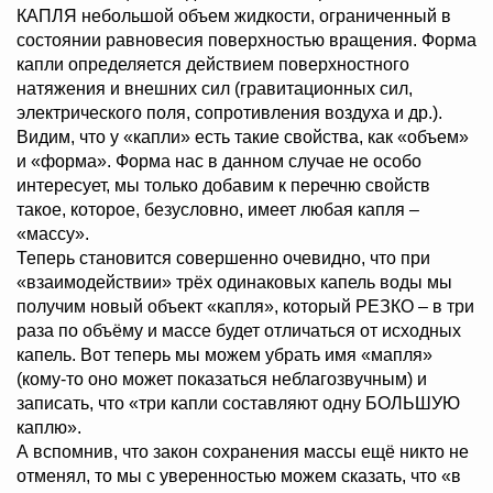
КАПЛЯ небольшой объем жидкости, ограниченный в
состоянии равновесия поверхностью вращения. Форма
капли определяется действием поверхностного
натяжения и внешних сил (гравитационных сил,
электрического поля, сопротивления воздуха и др.).
Видим, что у «капли» есть такие свойства, как «объем»
и «форма». Форма нас в данном случае не особо
интересует, мы только добавим к перечню свойств
такое, которое, безусловно, имеет любая капля –
«массу».
Теперь становится совершенно очевидно, что при
«взаимодействии» трёх одинаковых капель воды мы
получим новый объект «капля», который РЕЗКО – в три
раза по объёму и массе будет отличаться от исходных
капель. Вот теперь мы можем убрать имя «мапля»
(кому-то оно может показаться неблагозвучным) и
записать, что «три капли составляют одну БОЛЬШУЮ
каплю».
А вспомнив, что закон сохранения массы ещё никто не
отменял, то мы с уверенностью можем сказать, что «в