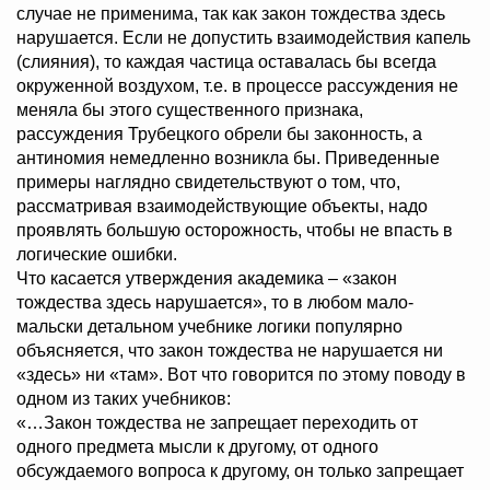
случае не применима, так как закон тождества здесь
нарушается. Если не допустить взаимодействия капель
(слияния), то каждая частица оставалась бы всегда
окруженной воздухом, т.е. в процессе рассуждения не
меняла бы этого существенного признака,
рассуждения Трубецкого обрели бы законность, а
антиномия немедленно возникла бы. Приведенные
примеры наглядно свидетельствуют о том, что,
рассматривая взаимодействующие объекты, надо
проявлять большую осторожность, чтобы не впасть в
логические ошибки.
Что касается утверждения академика – «закон
тождества здесь нарушается», то в любом мало-
мальски детальном учебнике логики популярно
объясняется, что закон тождества не нарушается ни
«здесь» ни «там». Вот что говорится по этому поводу в
одном из таких учебников:
«…Закон тождества не запрещает переходить от
одного предмета мысли к другому, от одного
обсуждаемого вопроса к другому, он только запрещает