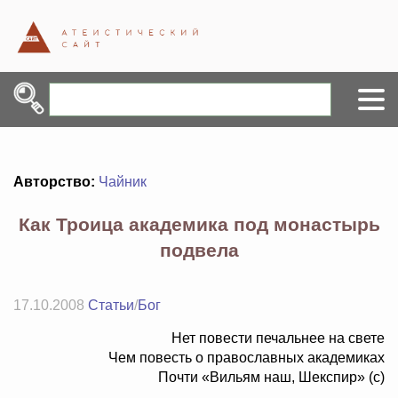
Авторство:
Чайник
Как Троица академика под монастырь
подвела
17.10.2008
Статьи
/
Бог
Нет повести печальнее на свете
Чем повесть о православных академиках
Почти «Вильям наш, Шекспир» (с)