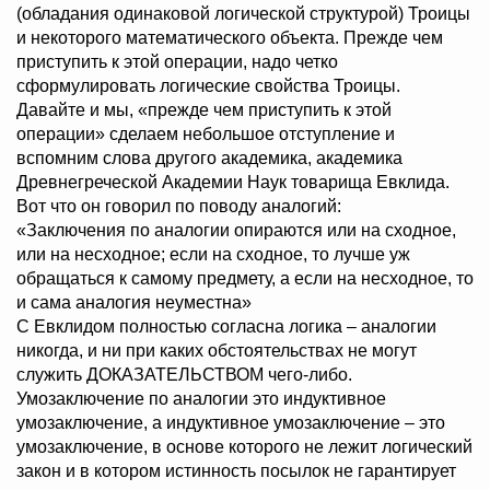
(обладания одинаковой логической структурой) Троицы
и некоторого математического объекта. Прежде чем
приступить к этой операции, надо четко
сформулировать логические свойства Троицы.
Давайте и мы, «прежде чем приступить к этой
операции» сделаем небольшое отступление и
вспомним слова другого академика, академика
Древнегреческой Академии Наук товарища Евклида.
Вот что он говорил по поводу аналогий:
«Заключения по аналогии опираются или на сходное,
или на несходное; если на сходное, то лучше уж
обращаться к самому предмету, а если на несходное, то
и сама аналогия неуместна»
С Евклидом полностью согласна логика – аналогии
никогда, и ни при каких обстоятельствах не могут
служить ДОКАЗАТЕЛЬСТВОМ чего-либо.
Умозаключение по аналогии это индуктивное
умозаключение, а индуктивное умозаключение – это
умозаключение, в основе которого не лежит логический
закон и в котором истинность посылок не гарантирует