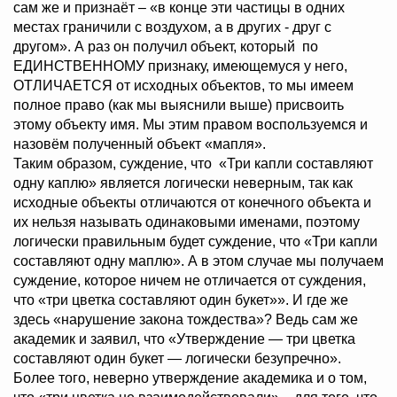
сам же и признаёт – «в конце эти частицы в одних
местах граничили с воздухом, а в других - друг с
другом». А раз он получил объект, который по
ЕДИНСТВЕННОМУ признаку, имеющемуся у него,
ОТЛИЧАЕТСЯ от исходных объектов, то мы имеем
полное право (как мы выяснили выше) присвоить
этому объекту имя. Мы этим правом воспользуемся и
назовём полученный объект «мапля».
Таким образом, суждение, что «Три капли составляют
одну каплю» является логически неверным, так как
исходные объекты отличаются от конечного объекта и
их нельзя называть одинаковыми именами, поэтому
логически правильным будет суждение, что «Три капли
составляют одну маплю». А в этом случае мы получаем
суждение, которое ничем не отличается от суждения,
что «три цветка составляют один букет»». И где же
здесь «нарушение закона тождества»? Ведь сам же
академик и заявил, что «Утверждение — три цветка
составляют один букет — логически безупречно».
Более того, неверно утверждение академика и о том,