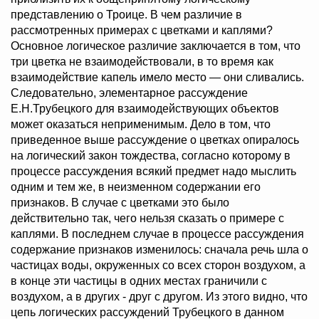
представлению о Троице. В чем различие в
рассмотренных примерах с цветками и каплями?
Основное логическое различие заключается в том, что
три цветка не взаимодействовали, в то время как
взаимодействие капель имело место — они сливались.
Следовательно, элементарное рассуждение
Е.Н.Трубецкого для взаимодействующих объектов
может оказаться неприменимым. Дело в том, что
приведенное выше рассуждение о цветках опиралось
на логический закон тождества, согласно которому в
процессе рассуждения всякий предмет надо мыслить
одним и тем же, в неизменном содержании его
признаков. В случае с цветками это было
действительно так, чего нельзя сказать о примере с
каплями. В последнем случае в процессе рассуждения
содержание признаков изменилось: сначала речь шла о
частицах воды, окруженных со всех сторон воздухом, а
в конце эти частицы в одних местах граничили с
воздухом, а в других - друг с другом. Из этого видно, что
цепь логических рассуждений Трубецкого в данном