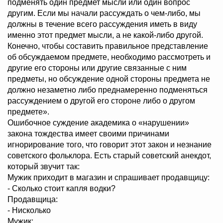
подменять один предмет мысли или один вопрос
другим. Если мы начали рассуждать о чем-либо, мы
должны в течение всего рассуждения иметь в виду
именно этот предмет мысли, а не какой-либо другой.
Конечно, чтобы составить правильное представление
об обсуждаемом предмете, необходимо рассмотреть и
другие его стороны или другие связанные с ним
предметы, но обсуждение одной стороны предмета не
должно незаметно либо преднамеренно подменяться
рассуждением о другой его стороне либо о другом
предмете».
Ошибочное суждение академика о «нарушении»
закона тождества имеет своими причинами
игнорирование того, что говорит этот закон и незнание
советского фольклора. Есть старый советский анекдот,
который звучит так:
Мужик приходит в магазин и спрашивает продавщицу:
- Сколько стоит капля водки?
Продавщица:
- Нисколько
Мужик: