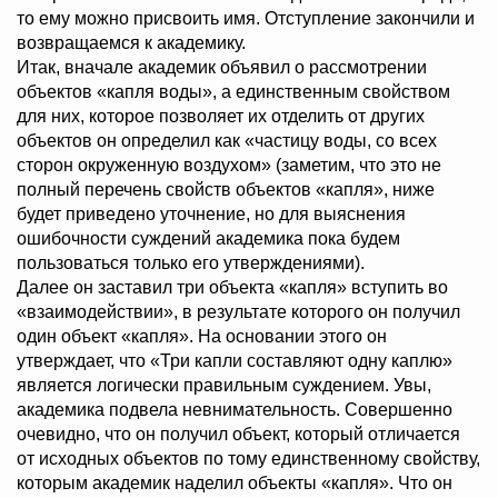
то ему можно присвоить имя. Отступление закончили и
возвращаемся к академику.
Итак, вначале академик объявил о рассмотрении
объектов «капля воды», а единственным свойством
для них, которое позволяет их отделить от других
объектов он определил как «частицу воды, со всех
сторон окруженную воздухом» (заметим, что это не
полный перечень свойств объектов «капля», ниже
будет приведено уточнение, но для выяснения
ошибочности суждений академика пока будем
пользоваться только его утверждениями).
Далее он заставил три объекта «капля» вступить во
«взаимодействии», в результате которого он получил
один объект «капля». На основании этого он
утверждает, что «Три капли составляют одну каплю»
является логически правильным суждением. Увы,
академика подвела невнимательность. Совершенно
очевидно, что он получил объект, который отличается
от исходных объектов по тому единственному свойству,
которым академик наделил объекты «капля». Что он