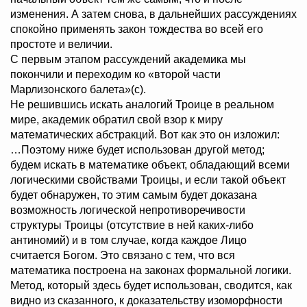
изменения. А затем снова, в дальнейших рассуждениях
спокойно применять закон тождества во всей его
простоте и величии.
С первым этапом рассуждений академика мы
покончили и переходим ко «второй части
Марлизонского балета»(с).
Не решившись искать аналогий Троице в реальном
мире, академик обратил свой взор к миру
математических абстракций. Вот как это он изложил:
…Поэтому ниже будет использован другой метод;
будем искать в математике объект, обладающий всеми
логическими свойствами Троицы, и если такой объект
будет обнаружен, то этим самым будет доказана
возможность логической непротиворечивости
структуры Троицы (отсутствие в ней каких-либо
антиномий) и в том случае, когда каждое Лицо
считается Богом. Это связано с тем, что вся
математика построена на законах формальной логики.
Метод, который здесь будет использован, сводится, как
видно из сказанного, к доказательству изоморфности