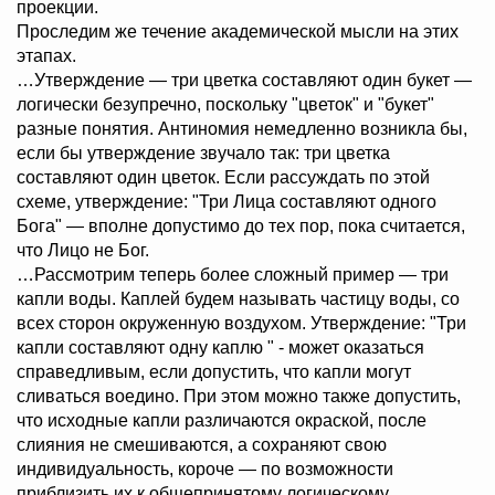
проекции.
Проследим же течение академической мысли на этих
этапах.
…Утверждение — три цветка составляют один букет —
логически безупречно, поскольку "цветок" и "букет"
разные понятия. Антиномия немедленно возникла бы,
если бы утверждение звучало так: три цветка
составляют один цветок. Если рассуждать по этой
схеме, утверждение: "Три Лица составляют одного
Бога" — вполне допустимо до тех пор, пока считается,
что Лицо не Бог.
…Рассмотрим теперь более сложный пример — три
капли воды. Каплей будем называть частицу воды, со
всех сторон окруженную воздухом. Утверждение: "Три
капли составляют одну каплю " - может оказаться
справедливым, если допустить, что капли могут
сливаться воедино. При этом можно также допустить,
что исходные капли различаются окраской, после
слияния не смешиваются, а сохраняют свою
индивидуальность, короче — по возможности
приблизить их к общепринятому логическому