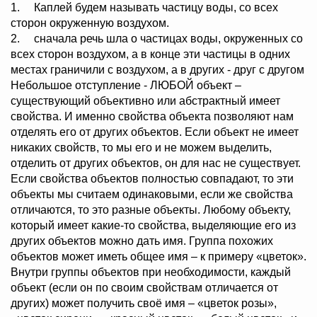
1. Каплей будем называть частицу воды, со всех
сторон окруженную воздухом.
2. сначала речь шла о частицах воды, окруженных со
всех сторон воздухом, а в конце эти частицы в одних
местах граничили с воздухом, а в других - друг с другом
Небольшое отступление - ЛЮБОЙ объект –
существующий объективно или абстрактный имеет
свойства. И именно свойства объекта позволяют нам
отделять его от других объектов. Если объект не имеет
никаких свойств, то мы его и не можем выделить,
отделить от других объектов, он для нас не существует.
Если свойства объектов полностью совпадают, то эти
объекты мы считаем одинаковыми, если же свойства
отличаются, то это разные объекты. Любому объекту,
который имеет какие-то свойства, выделяющие его из
других объектов можно дать имя. Группа похожих
объектов может иметь общее имя – к примеру «цветок».
Внутри группы объектов при необходимости, каждый
объект (если он по своим свойствам отличается от
других) может получить своё имя – «цветок розы»,