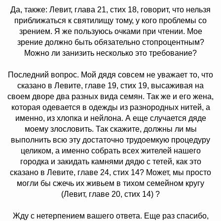
Да, также: Левит, глава 21, стих 18, говорит, что нельзя
приближаться к святилищу тому, у кого проблемы со
зрением. Я же пользуюсь очками при чтении. Мое
зрение должно быть обязательно стопроцентным?
Можно ли занизить несколько это требование?
Последний вопрос. Мой дядя совсем не уважает то, что
сказано в Левите, главе 19, стих 19, высаживая на
своем дворе два разных вида семян. Так же и его жена,
которая одевается в одежды из разнородных нитей, а
именно, из хлопка и нейлона. А еще случается дяде
моему злословить. Так скажите, должны ли мы
выполнить всю эту достаточно трудоемкую процедуру
целиком, а именно собрать всех жителей нашего
городка и закидать камнями дядю с тетей, как это
сказано в Левите, главе 24, стих 14? Может, мы просто
могли бы сжечь их живьем в тихом семейном кругу
(Левит, главе 20, стих 14) ?
Жду с нетерпением вашего ответа. Еще раз спасибо,