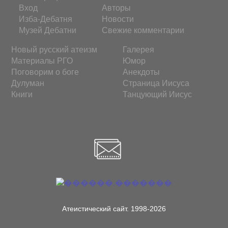
Вход
Авторы
Изба-Дебатня
Новости
Музей Дебатни
Свежие комментарии
Новый русский атеизм
Галерея
Материалы РГО
Юмор
Поговорим о боге
Анекдоты
Дулуман
Страница Иисуса
Книги
Танцующий Иисус
Атеистический сайт. 1998-2026