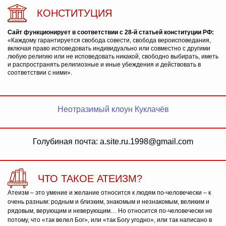
КОНСТИТУЦИЯ
Сайт функционирует в соответствии с 28-й статьей конституции РФ:
«Каждому гарантируется свобода совести, свобода вероисповедания,
включая право исповедовать индивидуально или совместно с другими
любую религию или не исповедовать никакой, свободно выбирать, иметь
и распространять религиозные и иные убеждения и действовать в
соответствии с ними».
Неотразимый клоун Куклачёв
Голубиная почта: a.site.ru.1998@gmail.com
ЧТО ТАКОЕ АТЕИЗМ?
Атеизм – это умение и желание относится к людям по-человечески – к
очень разным: родным и близким, знакомым и незнакомым, великим и
рядовым, верующим и неверующим… Но относится по-человечески не
потому, что «так велел Бог», или «так Богу угодно», или так написано в