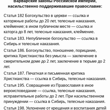
Варварские законы Российской империи,
насильственно поддерживавшие православие:
Статья 182 Богохульство в церкви — ссылка и
каторжные работы до 20 лет, телесные наказания,
клеймение; в ином публичном месте — ссылка и
каторга до 8 лет, телесные наказания, клеймение.
Статья 183. Непубличное богохульство — ссылка в
Сибирь и телесные наказания.
Статья 186. Богохульство, поношение, порицание,
критика Христианства без умысла — заключение в
смирительном доме до 2 лет, заключение в тюрьме до 2
лет.
Статья 187. Печатная и письменная критика
Христианства — ссылка в Сибирь, телесные наказания.
Статья 195. Совращение из Православия в иное
вероисповедание — ссылка, телесные наказания,
исправительные работы до 2 лет. При насильственном
принуждении — ссылка в Сибирь, телесные наказания.
Статья 198. Уклонение от крещения и воспитания детей