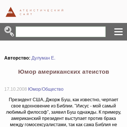
Авторство:
Дулуман Е.
Юмор американских атеистов
17.10.2008
Юмор
/
Общество
Президент США, Джорж Буш, как известно, черпает
свое вдохновение из Библии. "Иисус - мой самый
любимый философ", заявил Буш однажды. К примеру,
американский президент выступает против брака
между гомосексуалистами, так как сама Библия не