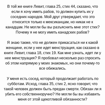
В той же книге Левит, глава 25, стих 44, сказано, что
если я хочу иметь рабов, то должен купить их у
соседних народов. Мой друг утверждает, что это
относится только к мексиканцам, но никак не к
канадцам. Не могли бы вы разъяснить мне этот стих?
Почему я не могу иметь канадских рабов?
Я знаю также, что не должен прикасаться ни к какой
женщине, если у нее идет менструация, как сказано в
книге Левит, глава 18, стих 19. Как мне узнать, идет ли у
нее менструация? Я пробовал несколько раз спросить
об этом напрямую у моих знакомых, но они почему-то
все обижались.
У меня есть сосед, который продолжает работать по
субботам. Исход, глава 35, стих 2, ясно говорит, что
такой человек должен быть предан смерти. Обязан ли я
убить его собственноручно? Не могли бы вы избавить
меня от этой щекотливой обязанности?