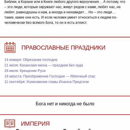
Библии, в Коране или в Книге любого другого вероучения… А потому, что
– это люди, которые окружают нас, живут рядом с нами, любят нас, не
любят, равнодушны к нам, а иногда и ненавидят… Но – это люди…
такие, какие они есть. И если человек умеет относиться к людям по-
человечески без всякого Бога, то он и есть атеист.
ПРАВОСЛАВНЫЕ ПРАЗДНИКИ
14 января: Обрезание господне
21 июля: Казанская икона — праздник без чуда
28 июля: Крещение Руси
19 августа: Преображение Господне — Яблочный спас
11 сентября: Усекновение главы Иоанна Предтечи
Бога нет и никогда не было
ИМПЕРИЯ