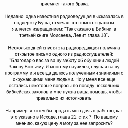
приемлет такого брака.
Недавно, одна известная радиоведущая высказалась в
поддержку Буша, отмечая, что гомосексуализм
является извращением: "Так сказано в Библии, в
третьей книге Моисеева, Левит, глава 18".
Несколько дней спустя эта радиоредакция получила
открытое письмо одного из радиослушателей:
"Благодарю вас за вашу заботу об обучении людей
Закону Божьему. Я многому научился, слушая вашу
программу, и я всегда делюсь полученными знаниями с
окружающими меня людьми. Но у меня все еще
остались некоторые вопросы по поводу нескольких
библейских законов и мне нужна ваша помощь, чтобы
правильно их истолковать.
Например, я хотел бы продать мою дочь в рабство, как
это указано в Исходе, глава 21, стих 7. По вашему
мнению, какую цену я могу за нее запросить?