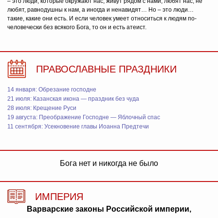
– это люди, которые окружают нас, живут рядом с нами, любят нас, не
любят, равнодушны к нам, а иногда и ненавидят… Но – это люди…
такие, какие они есть. И если человек умеет относиться к людям по-
человечески без всякого Бога, то он и есть атеист.
ПРАВОСЛАВНЫЕ ПРАЗДНИКИ
14 января: Обрезание господне
21 июля: Казанская икона — праздник без чуда
28 июля: Крещение Руси
19 августа: Преображение Господне — Яблочный спас
11 сентября: Усекновение главы Иоанна Предтечи
Бога нет и никогда не было
ИМПЕРИЯ
Варварские законы Российской империи,