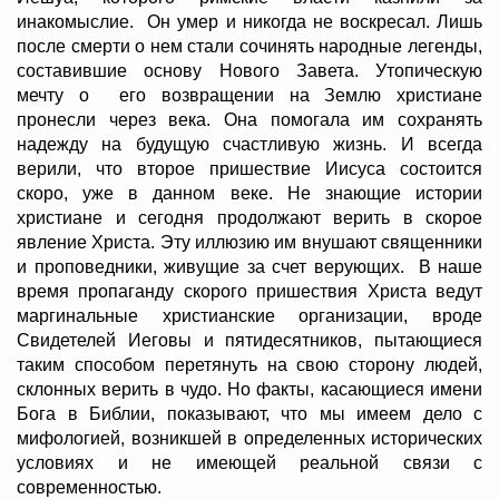
инакомыслие. Он умер и никогда не воскресал. Лишь
после смерти о нем стали сочинять народные легенды,
составившие основу Нового Завета. Утопическую
мечту о его возвращении на Землю христиане
пронесли через века. Она помогала им сохранять
надежду на будущую счастливую жизнь. И всегда
верили, что второе пришествие Иисуса состоится
скоро, уже в данном веке. Не знающие истории
христиане и сегодня продолжают верить в скорое
явление Христа. Эту иллюзию им внушают священники
и проповедники, живущие за счет верующих. В наше
время пропаганду скорого пришествия Христа ведут
маргинальные христианские организации, вроде
Свидетелей Иеговы и пятидесятников, пытающиеся
таким способом перетянуть на свою сторону людей,
склонных верить в чудо. Но факты, касающиеся имени
Бога в Библии, показывают, что мы имеем дело с
мифологией, возникшей в определенных исторических
условиях и не имеющей реальной связи с
современностью.