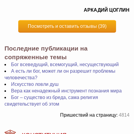
АРКАДИЙ ЦОГЛИН
Посмотреть и оставить отзывы (39)
Последние публикации на
сопряженные темы
Бог всеведущий, всемогущий, несуществующий
А есть ли бог, может ли он разрешит проблемы
человечества?
Искусство ловли душ
Вера как ненадежный инструмент познания мира
Бог – существо из бреда, сама религия
свидетельствует об этом
Пришествий на страницу:
4814