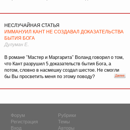
НЕСЛУЧАЙНАЯ СТАТЬЯ
ИММАНУИЛ КАНТ НЕ СОЗДАВАЛ ДОКАЗАТЕЛЬСТВА
БЫТИЯ БОГА
Дулуман Е.
В романе "Мастер и Маргарита" Воланд говорил о том,
что Кант разрушил 5 доказательств бытия Бога, а
потом, словно в насмешку создал шестое. Не смогли
бы Вы просветить меня по этому поводу?
Форум
Рубрики
Регистрация
Темы
Вход
Авторы