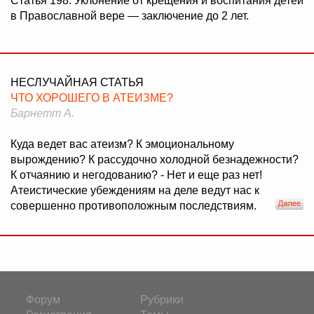
Статья 198. Уклонение от крещения и воспитания детей
в Православной вере — заключение до 2 лет.
НЕСЛУЧАЙНАЯ СТАТЬЯ
ЧТО ХОРОШЕГО В АТЕИЗМЕ?
Барнетт А.
Куда ведет вас атеизм? К эмоциональному
вырождению? К рассудочно холодной безнадежности?
К отчаянию и негодованию? - Нет и еще раз нет!
Атеистические убеждениям на деле ведут нас к
совершенно противоположным последствиям.
Форум
Рубрики