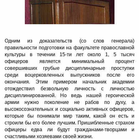
Одним из доказательств (со слов генерала)
правильности подготовки на факультете православной
культуры в течении 15-ти лет около 1, 5 тысяч
офицеров является минимальный процент
совершивших грубые дисциплинарные проступки
среди воцерковленных выпускников после его
окончания. Этим примером начальник академии
отождествил безвольную личность с личностью
дисциплинированной. Но ведь нашей героической
армии нужно поколение не рабов по духу, а
высокосознательных и социально активных офицеров,
которые бы понимали мир таким, какой он есть и
строили бы его более лучшим. Пришибленные страхом
офицеры едва ли будут гражданами-творцами и
счастливыми хозяевами своей жизни.