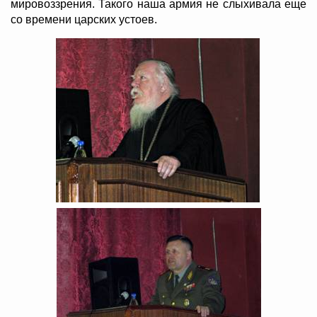
мировоззрения. Такого наша армия не слыхивала еще
со времени царских устоев.