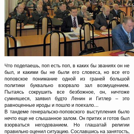
Что поделаешь, поп есть поп, в каких бы званиях он не
был, и какими бы не были его словеса, но все его
поповское понимание одной из граней большой
политики буквально взорвало зал возмущением.
Пытаясь сокрушить все безбожное, он, ничтоже
сумняшеся, заявил будто Ленин и Гитлер – это
равноценные ироды и пошло и поехало…
В тандеме генеральско-поповского выступления было
нечто еще не слышанное залом. Он притих и готов был
взорваться негодованием. Но глашатай религии
правильно оценил ситуацию. Сославшись на занятость,