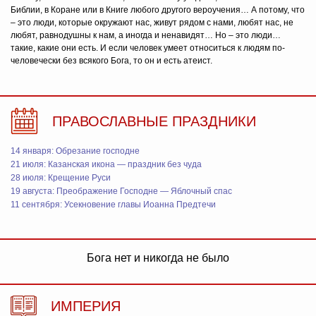
Библии, в Коране или в Книге любого другого вероучения… А потому, что
– это люди, которые окружают нас, живут рядом с нами, любят нас, не
любят, равнодушны к нам, а иногда и ненавидят… Но – это люди…
такие, какие они есть. И если человек умеет относиться к людям по-
человечески без всякого Бога, то он и есть атеист.
ПРАВОСЛАВНЫЕ ПРАЗДНИКИ
14 января: Обрезание господне
21 июля: Казанская икона — праздник без чуда
28 июля: Крещение Руси
19 августа: Преображение Господне — Яблочный спас
11 сентября: Усекновение главы Иоанна Предтечи
Бога нет и никогда не было
ИМПЕРИЯ