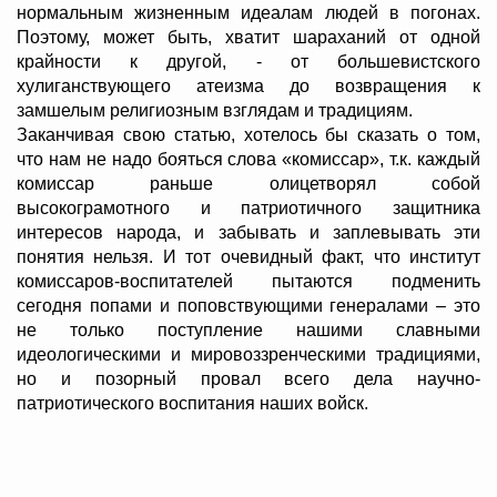
нормальным жизненным идеалам людей в погонах.
Поэтому, может быть, хватит шараханий от одной
крайности к другой, - от большевистского
хулиганствующего атеизма до возвращения к
замшелым религиозным взглядам и традициям.
Заканчивая свою статью, хотелось бы сказать о том,
что нам не надо бояться слова «комиссар», т.к. каждый
комиссар раньше олицетворял собой
высокограмотного и патриотичного защитника
интересов народа, и забывать и заплевывать эти
понятия нельзя. И тот очевидный факт, что институт
комиссаров-воспитателей пытаются подменить
сегодня попами и поповствующими генералами – это
не только поступление нашими славными
идеологическими и мировоззренческими традициями,
но и позорный провал всего дела научно-
патриотического воспитания наших войск.