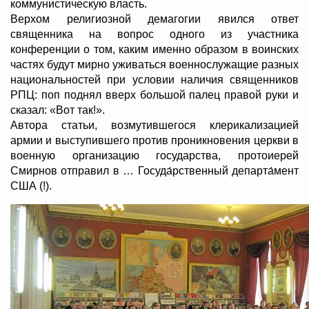
коммунистическую власть.
Верхом религиозной демагогии явился ответ
священника на вопрос одного из участника
конференции о том, каким именно образом в воинских
частях будут мирно уживаться военнослужащие разных
национальностей при условии наличия священников
РПЦ: поп поднял вверх большой палец правой руки и
сказал: «Вот так!».
Автора статьи, возмутившегося клерикализацией
армии и выступившего против проникновения церкви в
военную организацию государства, протоиерей
Смирнов отправил в … Госуда́рственный департа́мент
США (!).