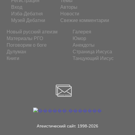
Регистрация
Темы
Вход
Авторы
Изба-Дебатня
Новости
Музей Дебатни
Свежие комментарии
Новый русский атеизм
Галерея
Материалы РГО
Юмор
Поговорим о боге
Анекдоты
Дулуман
Страница Иисуса
Книги
Танцующий Иисус
Атеистический сайт. 1998-2026