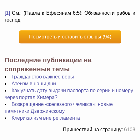
[1]
См.: (Павла к Ефесянам 6:5): Обязанности рабов и
господ.
Посмотреть и оставить отзывы (94)
Последние публикации на
сопряженные темы
Гражданство важнее веры
Атеизм в наши дни
Как узнать дату выдачи паспорта по серии и номеру
через портал Химера?
Возвращение «железного Феликса»: новые
памятники Дзержинскому
Клерикализм вне регламента
Пришествий на страницу:
6108