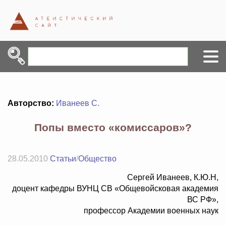
Авторство:
Иванеев С.
Попы вместо «комиссаров»?
28.05.2010
Статьи
/
Общество
Сергей Иванеев, К.Ю.Н,
доцент кафедры ВУНЦ СВ «Общевойсковая академия
ВС РФ»,
профессор Академии военных наук