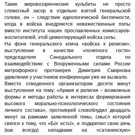
Такие мировоззренческие кульбиты не просто
словесный засор в отдельно взятой генеральской
голове, он – следствие идеологической беспечности,
когда в войска внедряются невежественные попы
вместо института наших прославленных комиссаров-
воспитателей, этой цементирующей войска силы.
На фоне генеральского клича «войска к религии»,
выступление в качестве «почетного гостя»
председателя Синодального отдела по
взаимодействию с Вооруженными силами России
митрофорного протоиерея Димитрия Смирнова
удивления у участников конференции уже не вызвало.
Вместо отведенного организатором десяти минут
выступления на тему: «Армия и религия – возможные
формы и методы работы в интересах формирования
высокого морально-психологического состояния
личного состава», протоиерей словоблудил двадцать
минут за рамками заявленной темы, смысл которой
свелся к тому, что «Бог есть!», и подкрепил свою речь
(как всегда) нападками на «сатанинскую»