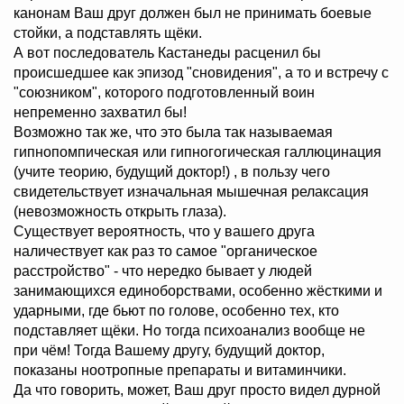
канонам Ваш друг должен был не принимать боевые
стойки, а подставлять щёки.
А вот последователь Кастанеды расценил бы
происшедшее как эпизод "сновидения", а то и встречу с
"союзником", которого подготовленный воин
непременно захватил бы!
Возможно так же, что это была так называемая
гипнопомпическая или гипногогическая галлюцинация
(учите теорию, будущий доктор!) , в пользу чего
свидетельствует изначальная мышечная релаксация
(невозможность открыть глаза).
Существует вероятность, что у вашего друга
наличествует как раз то самое "органическое
расстройство" - что нередко бывает у людей
занимающихся единоборствами, особенно жёсткими и
ударными, где бьют по голове, особенно тех, кто
подставляет щёки. Но тогда психоанализ вообще не
при чём! Тогда Вашему другу, будущий доктор,
показаны ноотропные препараты и витаминчики.
Да что говорить, может, Ваш друг просто видел дурной