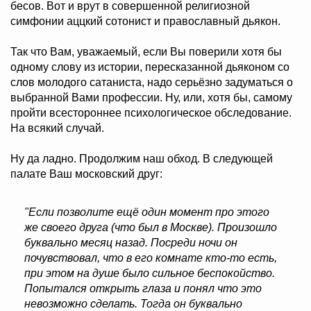
бесов. Вот и врут в совершенной религиозной
симфонии аццкий сотонист и православный дьякон.
Так что Вам, уважаемый, если Вы поверили хотя бы
одному слову из истории, пересказанной дьяконом со
слов молодого сатаниста, надо серьёзно задуматься о
выбранной Вами профессии. Ну, или, хотя бы, самому
пройти всестороннее психологическое обследование.
На всякий случай.
Ну да ладно. Продолжим наш обход. В следующей
палате Ваш московский друг:
"Если позволите ещё один момент про этого
же своего друга (что был в Москве). Произошло
буквально месяц назад. Посреди ночи он
почувствовал, что в его комнате кто-то есть,
при этом на душе было сильное беспокойство.
Попытался открыть глаза и понял что это
невозможно сделать. Тогда он буквально