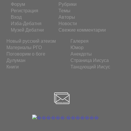
Форум
Рубрики
Регистрация
Темы
Вход
Авторы
Изба-Дебатня
Новости
Музей Дебатни
Свежие комментарии
Новый русский атеизм
Галерея
Материалы РГО
Юмор
Поговорим о боге
Анекдоты
Дулуман
Страница Иисуса
Книги
Танцующий Иисус