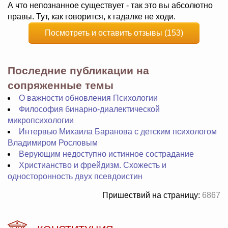
А что непознанное существует - так это вы абсолютно
правы. Тут, как говорится, к гадалке не ходи.
Посмотреть и оставить отзывы (153)
Последние публикации на
сопряженные темы
О важности обновления Психологии
Философия бинарно-диалектической
микропсихологии
Интервью Михаила Баранова с детским психологом
Владимиром Рословым
Верующим недоступно истинное сострадание
Христианство и фрейдизм. Схожесть и
односторонность двух псевдоистин
Пришествий на страницу:
6867