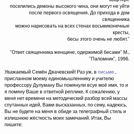
поселились демоны высокого чина, они могут не уйти
после первого освящения. До прихода в дом
священника
можно нарисовать на всех стенах восьмиконечные
кресты,
бесы этого очень не любят."
"Ответ священника женщине, одержимой бесами" М.,
"Паломник", 1996.
Уважаемый Семён Двачевский! Раз уж, в
письме
,
присланном моему единомышленнику и учителю
профессору Дулуману Вы помянули всуе моё имя, то и
я помяну Ваше в ответной реплике. К сожалению, у
меня нет времени на методический разбор всей массы
спутанных идей, Вами высказанных, по сему, надеюсь,
Вы не будете на меня в обиде за телеграфный стиль и
излишнюю жёсткость моих замечаний. Итак, Вы
пишите: