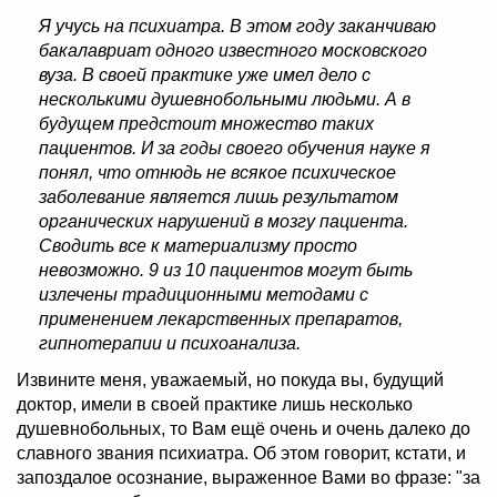
Я учусь на психиатра. В этом году заканчиваю
бакалавриат одного известного московского
вуза. В своей практике уже имел дело с
несколькими душевнобольными людьми. А в
будущем предстоит множество таких
пациентов. И за годы своего обучения науке я
понял, что отнюдь не всякое психическое
заболевание является лишь результатом
органических нарушений в мозгу пациента.
Сводить все к материализму просто
невозможно. 9 из 10 пациентов могут быть
излечены традиционными методами с
применением лекарственных препаратов,
гипнотерапии и психоанализа.
Извините меня, уважаемый, но покуда вы, будущий
доктор, имели в своей практике лишь несколько
душевнобольных, то Вам ещё очень и очень далеко до
славного звания психиатра. Об этом говорит, кстати, и
запоздалое осознание, выраженное Вами во фразе: "за