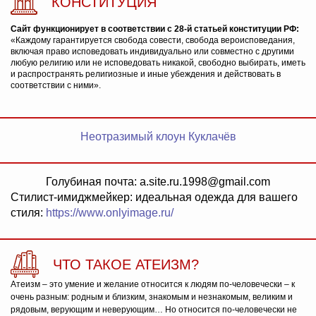
КОНСТИТУЦИЯ
Сайт функционирует в соответствии с 28-й статьей конституции РФ:
«Каждому гарантируется свобода совести, свобода вероисповедания,
включая право исповедовать индивидуально или совместно с другими
любую религию или не исповедовать никакой, свободно выбирать, иметь
и распространять религиозные и иные убеждения и действовать в
соответствии с ними».
Неотразимый клоун Куклачёв
Голубиная почта: a.site.ru.1998@gmail.com
Стилист-имиджмейкер: идеальная одежда для вашего
стиля:
https://www.onlyimage.ru/
ЧТО ТАКОЕ АТЕИЗМ?
Атеизм – это умение и желание относится к людям по-человечески – к
очень разным: родным и близким, знакомым и незнакомым, великим и
рядовым, верующим и неверующим… Но относится по-человечески не