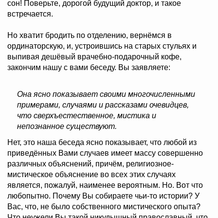
сон! Поверьте, дорогой будущий доктор, и такое
встречается.
Но хватит бродить по отделению, вернёмся в
ординаторскую, и, устроившись на старых стульях и
выпивая дешёвый врачебно-подарочный кофе,
закончим нашу с вами беседу. Вы заявляете:
Она ясно показывает своими многочисленными
примерами, случаями и рассказами очевидцев,
что сверхъестественное, мистика и
непознанное существуют.
Нет, это наша беседа ясно показывает, что любой из
приведённых Вами случаев имеет массу совершенно
различных объяснений, причём, религиозное-
мистическое объяснение во всех этих случаях
является, пожалуй, наименее вероятным. Но. Вот что
любопытно. Почему Вы собираете чьи-то истории? У
Вас, что, не было собственного мистического опыта?
Что неужели Вы такой никудышный православный, что