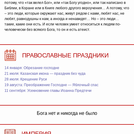
потому, что «так велел Бог», или «так Богу угодно», или так написано в
Библии, в Коране или в Книге любого другого вероучения… А потому, что
– это люди, которые окружают нас, живут рядом с нами, любят нас, не
любят, равнодушны к нам, а иногда и ненавидят… Но – это люди…
такие, какие они есть. И если человек умеет относиться к людям по-
человечески без всякого Бога, то он и есть атеист.
ПРАВОСЛАВНЫЕ ПРАЗДНИКИ
14 января: Обрезание господне
21 июля: Казанская икона — праздник без чуда
28 июля: Крещение Руси
19 августа: Преображение Господне — Яблочный спас
11 сентября: Усекновение главы Иоанна Предтечи
Бога нет и никогда не было
ИМПЕРИЯ